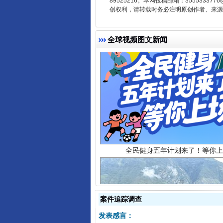
89525216。本网投稿邮箱：355533
创权利，请转载时务必注明原创作者、来源：
全球视频图文新闻
全民健身五年计划来了！等你上
案件追踪调查
发表感言：