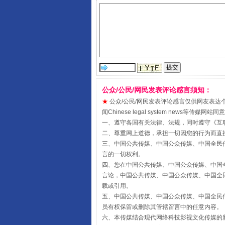
阿坝州三大球赛在茂县开幕
公众/公民/网民发表评论感言须知：
★
公众/公民/网民发表评论感言仅供网友表达个人看法
闻Chinese legal system new
一、遵守各国有关法律、法规，同时遵守《
互
二、尊重网上道德，承担一切因您的行为而直
三、中国公共传媒、中国公众传媒、中国全民传媒China 
国家大学科技园优化重塑工作
言的一切权利。
四、您在中国公共传媒、中国公众传媒、中国全民传媒Chin
言论，中国公共传媒、中国公众传媒、中国全民传媒China
载或引用。
五、中国公共传媒、中国公众传媒、中国全民传媒China 
员有权保留或删除其管辖留言中的任意内容。
六、本传媒结合现代网络科技影视文化传媒的新