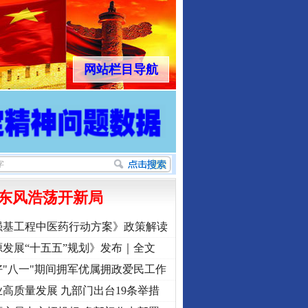
网站栏目导航
行业协会接连发公告
东风浩荡开新局
强基工程中医药行动方案》政策解读
发展“十五五”规划》发布｜全文
"八一"期间拥军优属拥政爱民工作
高质量发展 九部门出台19条举措