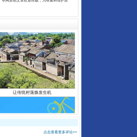
2 1号。本网原创文章欢迎转载，为尊重和维护原
让传统村落焕发生机
点击查看更多评论>>