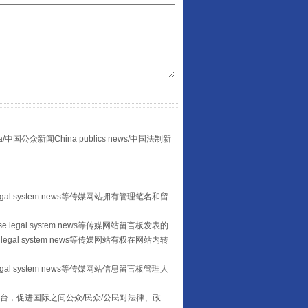
走走走！国家喊你健身啦
众新闻China publics news/中国法制新
egal system news等传媒网站拥有管理笔名和留
山西：不断增强治理腐败综合效能
 legal system news等传媒网站留言板发表的
legal system news等传媒网站有权在网站内转
egal system news等传媒网站信息留言板管理人
台，促进国际之间公众/民众/公民对法律、政