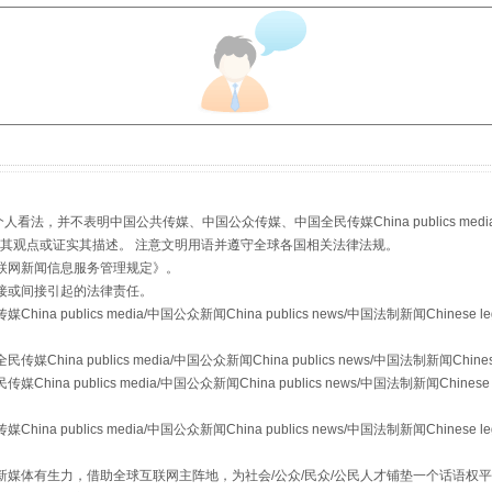
规模最大的光氢储一体化项目
，并不表明中国公共传媒、中国公众传媒、中国全民传媒China publics media/中国公
s等传媒网站同意其观点或证实其描述。 注意文明用语并遵守全球各国相关法律法规。
联网新闻信息服务管理规定
》。
接或间接引起的法律责任。
publics media/中国公众新闻China publics news/中国法制新闻Chinese l
镜头丨大暑三秋近
a publics media/中国公众新闻China publics news/中国法制新闻Chinese
 publics media/中国公众新闻China publics news/中国法制新闻Chinese 
publics media/中国公众新闻China publics news/中国法制新闻Chinese l
媒体有生力，借助全球互联网主阵地，为社会/公众/民众/公民人才铺垫一个话语权平