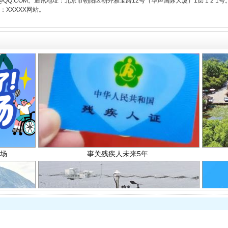
3776@QQ.COM。通讯地址：北京市朝阳区朝外雅宝路12号（华声国际大厦）1层 1 
XXXXX网站。
场
事关残疾人未来5年