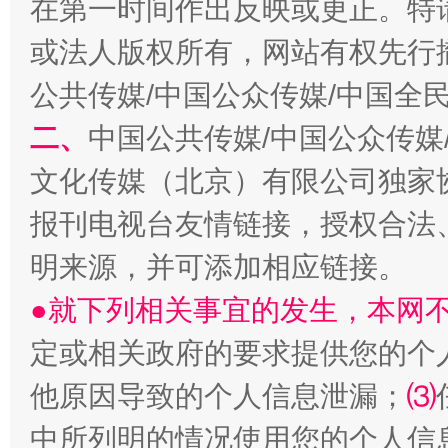
在第一时间作出反映或更正。特
或法人版权所有，网站有权先行
全民健身五年计划来了！等你上场
公共传媒/中国公众传媒/中国全
二、
中国公共传媒/中国公众传媒
文化传媒（北京）有限公司独家
报刊电视台友情链接，授权合法
明来源，并可添加相应链接。
●就下列相关事宜的发生，本网
阿坝州三大球赛在茂县开幕
规模最
定或相关政府的要求提供您的个
他原因导致的个人信息泄漏；
⑶
中所列明的情况使用您的个人信