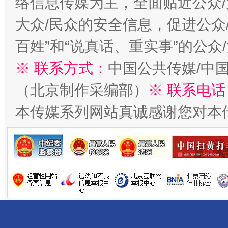
络信息传媒为主，全面贴近公众/
大众/民众的安全信息，促进公众
百姓”和“说真话、重实事”的公众
※ 联系方式：
中国公共传媒/中
（北京制作采编部）
※ 联系电话
受贿1.44亿！段成刚被判无期
从幼儿
本传媒系列网站真诚感谢您对本