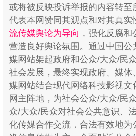
或将被反映投诉举报的内容转至
代表本网赞同其观点和对其真实
流传媒舆论为导向
，强化反腐和
千年窑火 生生不息
一
营造良好舆论氛围。通过中国公共
媒网站架起政府和公众/大众/民
社会发展，最终实现政府、媒体、
媒网站结合现代网络科技影视文
网主阵地，为社会公众/大众/民
众/大众/民众对社会公共意识、
揭开“小金库”的免责幌子
化传媒合作交流，合法有效地为公