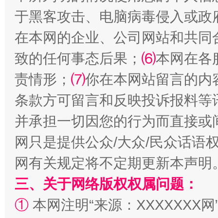
于黑客攻击、电脑病毒侵入或政
在本网的企业、公司网站和共同
致的任何事态后果；
⑹
本网在各
国家大学科技园优化重塑工作
责情形；
⑺
你在本网站留言的内
条款方可留言和反映投诉报料等
并承担一切因您的行为而直接或
网只是提供公众/大众/民众话语
网有关规定将不定期更新本声明
三、关于网络版权权属问题：
扯下公款旅游的“隐身衣”
如何以同
①
本网注明“来源：XXXXXXX网