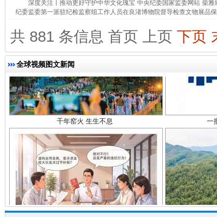
深度关注丨推动更好守护中华文化瑰宝 中央纪委国家监委网站 柴
纪委监委第一派驻纪检监察组工作人员在良渚博物院督导检查文物展品保管
共 881 条信息
首页
上页
下页
全球视频图文新闻
千年窑火 生生不息
一
揭开“小金库”的免责幌子