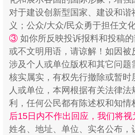
对于建设创新型国家、建设和谐
完善运行机制助力责任有效落实
一纸欠条
义；公众/大众/民众勇于担任文
③
如你所反映投诉报料和投稿的
或不文明用语，请谅解！如因被
涉及个人或单位版权和其它问题
核实属实，有权先行撤除或暂时
人或单位，本网根据有关法律法
东山县通报“牛蛙产品抗生素超标问题”
法
利，任何公民都有陈述权和知情
后15日内不作出回应，我们将视
姓名、地址、单位、实名公布，让