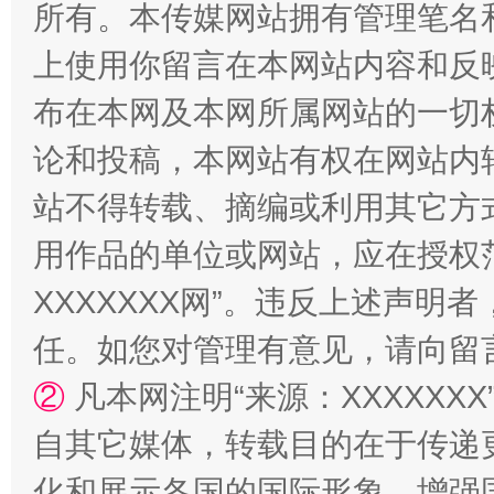
所有。本传媒网站拥有管理笔名
上使用你留言在本网站内容和反
布在本网及本网所属网站的一切
论和投稿，本网站有权在网站内
站不得转载、摘编或利用其它方
“蜀中异人”王建安的艺术幻境
用作品的单位或网站，应在授权
XXXXXXX网”。违反上述声
任。如您对管理有意见，请向留
②
凡本网注明“来源：XXXXX
自其它媒体，转载目的在于传递
化和展示各国的国际形象，增强