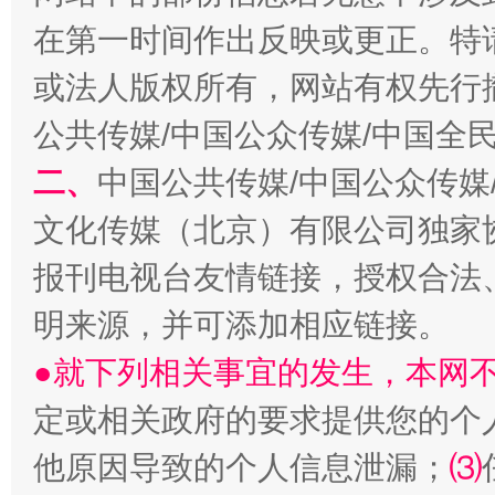
在第一时间作出反映或更正。特
受贿1.44亿！段成刚被判无期
从幼儿
或法人版权所有，网站有权先行
公共传媒/中国公众传媒/中国全
二、
中国公共传媒/中国公众传媒
文化传媒（北京）有限公司独家
报刊电视台友情链接，授权合法
明来源，并可添加相应链接。
●就下列相关事宜的发生，本网
全民健身五年计划来了！等你上场
定或相关政府的要求提供您的个
他原因导致的个人信息泄漏；
⑶