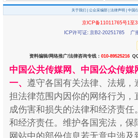
关于我们
|
公众采编部
|
法律声明
| 中国
京ICP备11011765号1至3
ICP许可证: 京B2-20251785
广
资料编辑/网络推广/法律咨询专线：
010-89525216
QQ
中国公共传媒网、中国公众传媒
揭开“小金库”的免责幌子
一、
遵守各国有关法律、法规，
担法律范围内因你的网络行为，
成伤害和损失的法律和经济责任
和经济责任。维护各国宪法，保
网站中的部份信息若无意中涉及