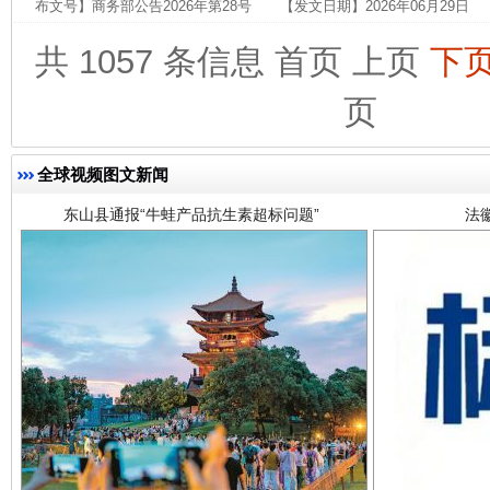
布文号】商务部公告2026年第28号 【发文日期】2026年06月29日
共 1057 条信息
首页
上页
下
页
全球视频图文新闻
东山县通报“牛蛙产品抗生素超标问题”
法
千年窑火 生生不息
一