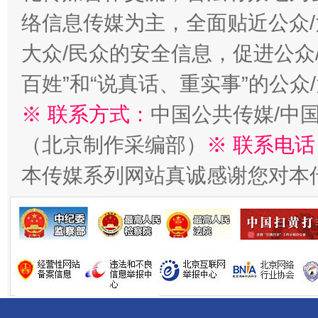
络信息传媒为主，全面贴近公众/
大众/民众的安全信息，促进公众
百姓”和“说真话、重实事”的公众
※ 联系方式：
中国公共传媒/中
（北京制作采编部）
※ 联系电话
揭开“小金库”的免责幌子
本传媒系列网站真诚感谢您对本