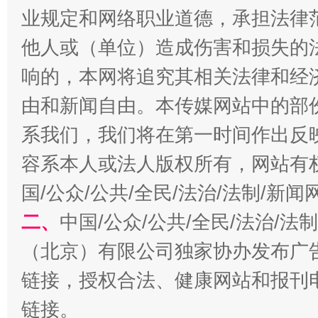
业规定和网络职业道德，承担法律
他人或（单位）造成伤害和损失的
响的，本网将追究其相关法律和经
由和新闻自由。本传媒网站中的部
系我们，我们将在第一时间作出反
揭开“小金库”的免责幌子
容系本人或法人版权所有，网站有
国/公众/公共/全民/法治/法制/新
二、
中国/公众/公共/全民/法治/
（北京）有限公司独家协办发布广
链接，授权合法、健康网站和报刊
链接。