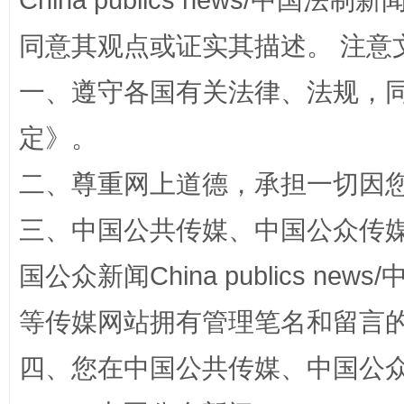
China publics news/中国法制新闻
同意其观点或证实其描述。 注意
一、遵守各国有关法律、法规，
阿坝州三大球赛在茂县开幕
规模最
定
》。
二、尊重网上道德，承担一切因
三、中国公共传媒、中国公众传媒、中国全
国公众新闻China publics news/中
等传媒网站拥有管理笔名和留言
四、您在中国公共传媒、中国公众传媒、
国家大学科技园优化重塑工作