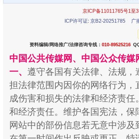
京ICP备11011765号1至3
ICP许可证: 京B2-20251785
广
资料编辑/网络推广/法律咨询专线：
010-89525216
QQ
中国公共传媒网、中国公众传媒
千年窑火 生生不息
一
一、
遵守各国有关法律、法规，
担法律范围内因你的网络行为，
成伤害和损失的法律和经济责任
和经济责任。维护各国宪法，保
网站中的部份信息若无意中涉及
在第一时间作出反映或更正。特