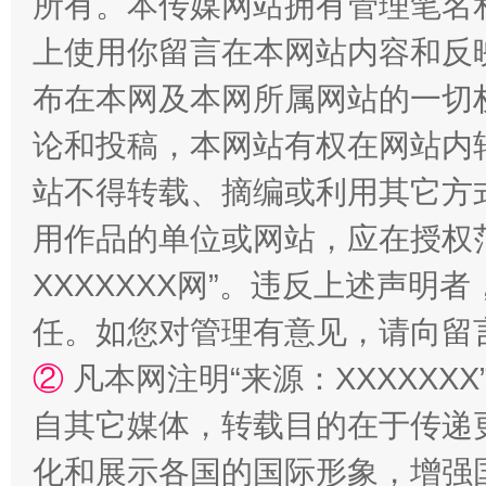
所有。本传媒网站拥有管理笔名
上使用你留言在本网站内容和反
布在本网及本网所属网站的一切
论和投稿，本网站有权在网站内
站不得转载、摘编或利用其它方
国家大学科技园优化重塑工作
用作品的单位或网站，应在授权
XXXXXXX网”。违反上述声
任。如您对管理有意见，请向留
②
凡本网注明“来源：XXXXX
自其它媒体，转载目的在于传递
化和展示各国的国际形象，增强
扯下公款旅游的“隐身衣”
如何以同