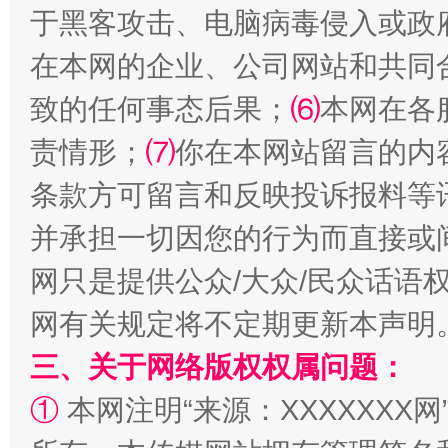
于黑客攻击、电脑病毒侵入或政
在本网的企业、公司网站和共同
全民健身五年计划来了！等你上场
致的任何事态后果；
⑹
本网在各
责情形；
⑺
你在本网站留言的内
条款方可留言和反映投诉报料等
并承担一切因您的行为而直接或
网只是提供公众/大众/民众话语
网有关规定将不定期更新本声明
三、关于网络版权权属问题：
阿坝州三大球赛在茂县开幕
规模最
①
本网注明“来源：XXXXXXX网