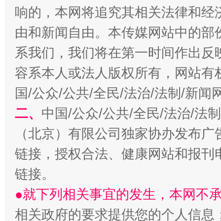
揭开“小金库”的免责幌子
响的，本网将追究其相关法律和经
由和新闻自由。本传媒网站中的部
系我们，我们将在第一时间作出反
容系本人或法人版权所有，网站有
国/公众/公共/全民/法治/法制/新
二、
中国/公众/公共/全民/法治/
（北京）有限公司独家协办发布广
受贿1.44亿！段成刚被判无期
从幼儿
链接，授权合法、健康网站和报刊
链接。
●就下列相关事宜的发生，本网不
相关政府的要求提供您的个人信息