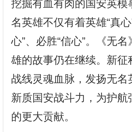
挖掘有血有肉的国安英模
名英雄不仅有着英雄“真心
心”、必胜“信心”。《无
完善运行机制助力责任有效落实
一纸欠条
雄的故事仍在继续。新征
战线灵魂血脉，发扬无名
新质国安战斗力，为护航
的更大贡献。
东山县通报“牛蛙产品抗生素超标问题”
法