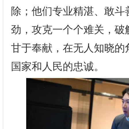
除；他们专业精湛、敢斗善
劲，攻克一个个难关，破
甘于奉献，在无人知晓的
国家和人民的忠诚。