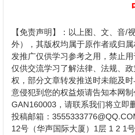
【免责声明】：以上图、文、音/
外），其版权均属于原作者或归属
发推广仅供学习参考之用，禁止用
仅供交流学习了解法律、法规、政
千年窑火 生生不息
一
权，部分文章转发推送时未能及时
意侵犯到您的权益烦请告知本网制作采编
GAN160003，请联系我们将立即删
投稿邮箱：3555333776@QQ
12号（华声国际大厦）1层 1 2