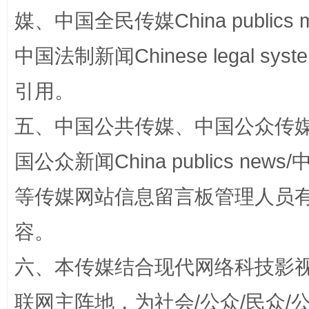
媒、中国全民传媒China publics me
扯下公款旅游的“隐身衣”
如何以同
中国法制新闻Chinese legal 
引用。
五、中国公共传媒、中国公众传媒、中国全
国公众新闻China publics news/中
等传媒网站信息留言板管理人员
“蜀中异人”王建安的艺术幻境
容。
六、本传媒结合现代网络科技影
联网主阵地，为社会/公众/民众