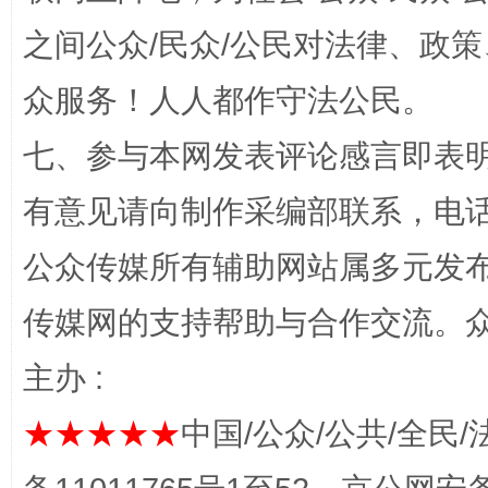
之间公众/民众/公民对法律、政
众服务！人人都作守法公民。
完善运行机制助力责任有效落实
一纸欠条
七、参与本网发表评论感言即表明
有意见请向制作采编部联系，电话：0
公众传媒所有辅助网站属多元发
传媒网的支持帮助与合作交流。
主办 :
东山县通报“牛蛙产品抗生素超标问题”
法
★★★★★
中国/公众/公共/全民/