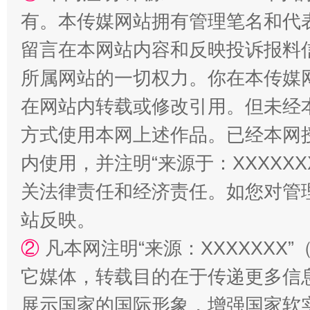
有。本传媒网站拥有管理笔名和代
留言在本网站内容和反映投诉报料
所属网站的一切权力。你在本传媒
在网站内转载或修改引用。但未经
国家大学科技园优化重塑工作
方式使用本网上述作品。已经本网
内使用，并注明“来源于：XXXXX
关法律责任和经济责任。如您对管
站反映。
②
凡本网注明“来源：XXXXXX
它媒体，转载目的在于传递更多信
展示国家的国际形象，增强国家软
扯下公款旅游的“隐身衣”
如何以同