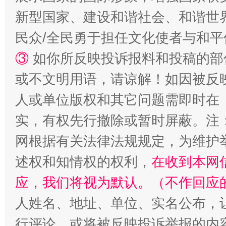
新型国家、建设和谐社会、和谐世界
民众/全民勇于担任文化使者与和
③
如你所反映投诉报料和投稿的部
或不文明用语，请谅解！如因被反
人或单位版权和其它问题需即时在
实，有权先行撤除或暂时屏蔽。注
“蜀中异人”王建安的艺术幻境
网根据有关法律法规规定，为维护
述权和知情权的权利，
在收到本网
应，我们将视为默认。（不作回应
人姓名、地址、单位、实名公布，让
行评论，或将被反映投诉举报的内