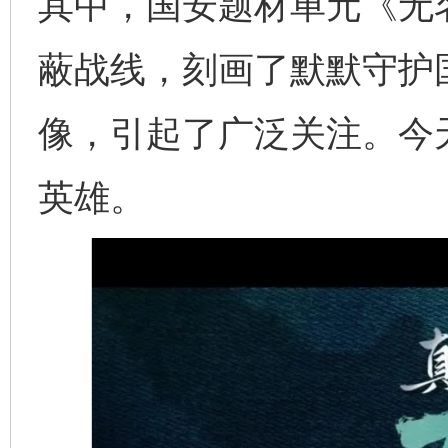
其中，国安题材单元《无
蔽战线，刻画了默默守护
像，引起了广泛关注。今
英雄。