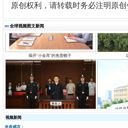
原创权利，请转载时务必注明原创作
揭开“小金库”的免责幌子
全球视频图文新闻
受贿1.44亿！段成刚被判无期
从幼儿
视频新闻
发表感言：