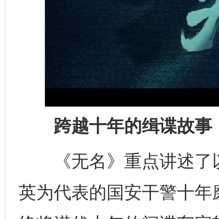
跨越十年的缉谍故事
《无名》重点讲述了以
英为代表的国安干警十年