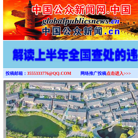
>
投稿邮箱：
3555333776@QQ.COM
网络推广投稿
点击进入>>>