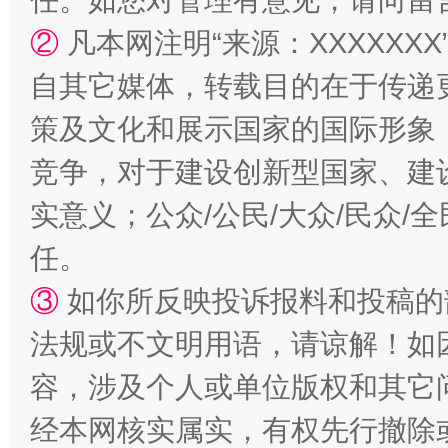
任。如您对管理有意见，请向留
国家大学科技园优化重塑工作
②
凡本网注明“来源：XXXXX
自其它媒体，转载目的在于传递
策及文化和展示国家的国际形象
竞争，对于建设创新型国家、建
实意义；公众/公民/大众/民众
任。
扯下公款旅游的“隐身衣”
如何以同
③
如你所反映投诉报料和投稿的
法规或不文明用语，请谅解！如
容，涉及个人或单位版权和其它
经本网核实属实，有权先行撤除