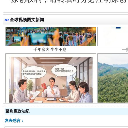
千年窑火 生生不息
一
全球视频图文新闻
揭开“小金库”的免责幌子
聚焦廉政法纪
发表感言：