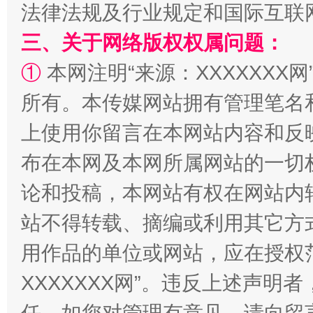
法律法规及行业规定和国际互联
三、关于网络版权权属问题：
①
本网注明“来源：XXXXXXX网
所有。本传媒网站拥有管理笔名
上使用你留言在本网站内容和反
阿坝州三大球赛在茂县开幕
规模最
布在本网及本网所属网站的一切
论和投稿，本网站有权在网站内
站不得转载、摘编或利用其它方
用作品的单位或网站，应在授权
XXXXXXX网”。违反上述声