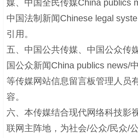
媒、中国全民传媒China publics me
国家大学科技园优化重塑工作
中国法制新闻Chinese legal 
引用。
五、中国公共传媒、中国公众传媒、中国全
国公众新闻China publics news/中
等传媒网站信息留言板管理人员
扯下公款旅游的“隐身衣”
如何以同
容。
六、本传媒结合现代网络科技影
联网主阵地，为社会/公众/民众