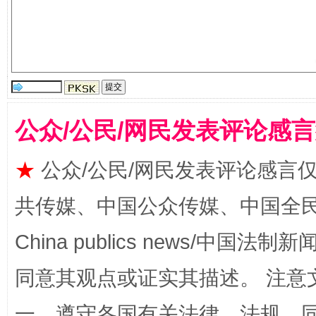
受贿1.44亿！段成刚被判无期
从幼儿
公众/公民/网民发表评论感
★
公众/公民/网民发表评论感言
共传媒、中国公众传媒、中国全民传媒Ch
China publics news/中国法制新闻
同意其观点或证实其描述。 注意
全民健身五年计划来了！等你上场
一、遵守各国有关法律、法规，