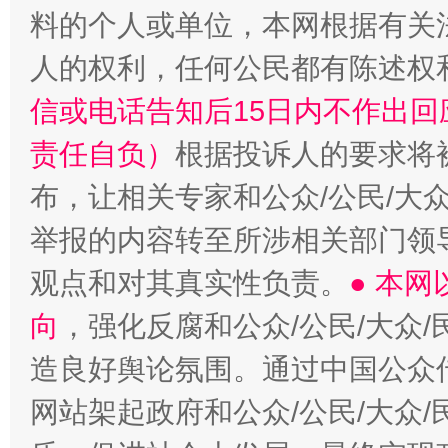
料的个人或单位，本网根据有关
人的权利，任何公民都有陈述权
“蜀中异人”王建安的艺术幻境
信或电话告知后15日内不作出
责任自负）
根据投诉人的要求将
布，让相关专家和公众/公民/大
举报的内容转至所涉相关部门领
观点和对其真实性负责。
● 本
向
，强化反腐和公众/公民/大众
造良好舆论氛围。通过中国公众传
网站架起政府和公众/公民/大众