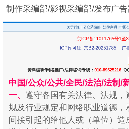
制作采编部/影视采编部/发布广告
关于我们
|
公众采编部
|
法律声明
| 中国
京ICP备11011765号1至3
ICP许可证: 京B2-20251785
广
东山县通报“牛蛙产品抗生素超标问题”
法
资料编辑/网络推广/法律咨询专线：
010-89525216
QQ
中国/公众/公共/全民/法治/法
一、
遵守各国有关法律、法规，
规及行业规定和网络职业道德，
间接引起的给他人或（单位）造