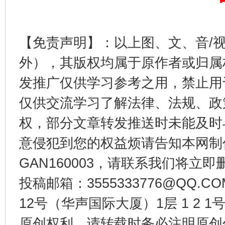
【免责声明】：以上图、文、音/
外），其版权均属于原作者或归属
发推广仅供学习参考之用，禁止用
仅供交流学习了解法律、法规、政
权，部分文章转发推送时未能及时
东山县通报“牛蛙产品抗生素超标问题”
法
意侵犯到您的权益烦请告知本网制作采编
GAN160003，请联系我们将立即删
投稿邮箱：3555333776@QQ
12号（华声国际大厦）1层 1 2
原创权利，请转载时务必注明原创作