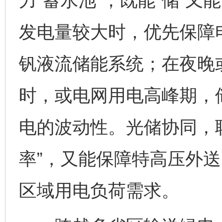
力“蓄水池”，既能“储”又
发电量较大时，优先保障
钒液流储能系统；在夜晚
时，或电网用电高峰期，
电的波动性。光储协同，
率”，又能保障特高压外
区域用电负荷需求。