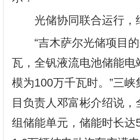
光储协同联合运行，结成
“吉木萨尔光储项目的光
瓦，全钒液流电池储能电
模为100万千瓦时。”三
目负责人邓富彬介绍说，全
组储能单元，储能时长达