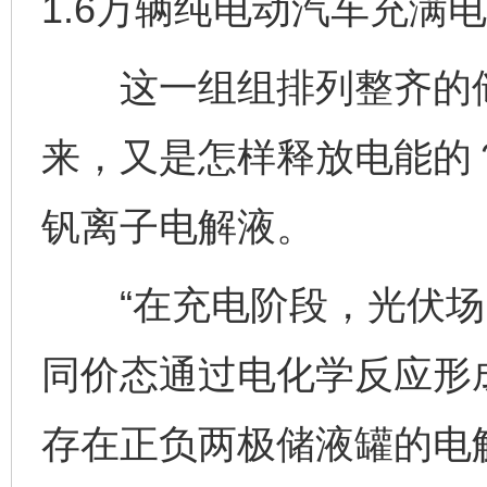
1.6万辆纯电动汽车充满
这一组组排列整齐的储
来，又是怎样释放电能的
钒离子电解液。
“在充电阶段，光伏场
同价态通过电化学反应形
存在正负两极储液罐的电