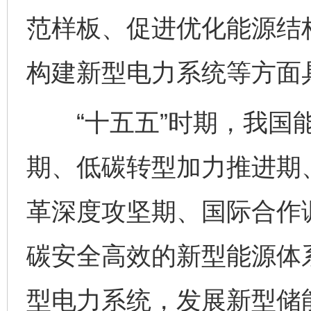
范样板、促进优化能源结构
构建新型电力系统等方面
“十五五”时期，我国能
期、低碳转型加力推进期
革深度攻坚期、国际合作
碳安全高效的新型能源体
型电力系统，发展新型储