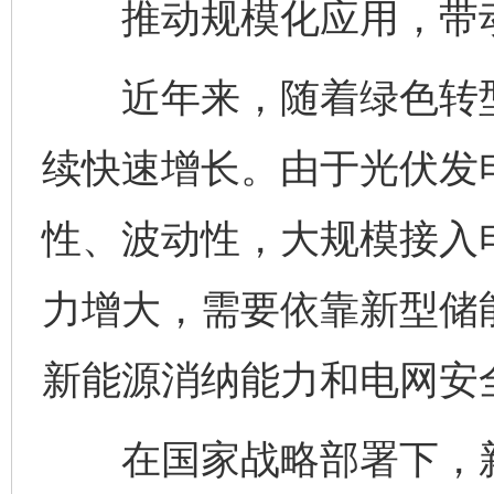
推动规模化应用，带动
近年来，随着绿色转型
续快速增长。由于光伏发
性、波动性，大规模接入
力增大，需要依靠新型储能
新能源消纳能力和电网安
在国家战略部署下，新