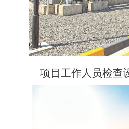
项目工作人员检查设