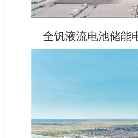
全钒液流电池储能电