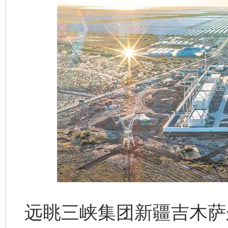
远眺三峡集团新疆吉木萨