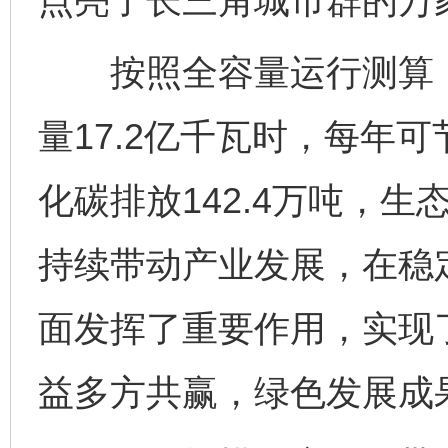
点亮了长三角城市群的万
按照全容量运行测算，
量17.2亿千瓦时，每年可
化碳排放142.4万吨，
持续带动产业发展，在稳
面发挥了重要作用，实现
益多方共赢，绿色发展成