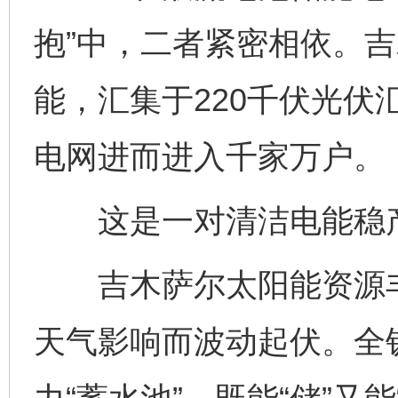
抱”中，二者紧密相依。
能，汇集于220千伏光伏
电网进而进入千家万户。
这是一对清洁电能稳产
吉木萨尔太阳能资源丰
天气影响而波动起伏。全