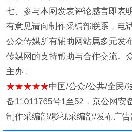
七、参与本网发表评论感言即表明
“蜀中异人”王建安的艺术幻境
有意见请向制作采编部联系，电话：0
公众传媒所有辅助网站属多元发
传媒网的支持帮助与合作交流。
主办 :
★★★★★
中国/公众/公共/全民/
完善运行机制助力责任有效落实
一纸欠条
备11011765号1至52，京公网安备：
制作采编部/影视采编部/发布广告