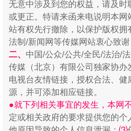
无意中涉及到您的权益，请及时
或更正。特请来函来电说明本网
站有权先行撤除，以保护版权拥有者
法制/新闻网等传媒网站衷心致谢
二、
中国/公众/公共/全民/法治
揭开“小金库”的免责幌子
传媒（北京）有限公司独家协办
电视台友情链接，授权合法、健
源，并可添加相应链接。
●就下列相关事宜的发生，本网
定或相关政府的要求提供您的个
他原因导致的个人信息泄漏；
⑶