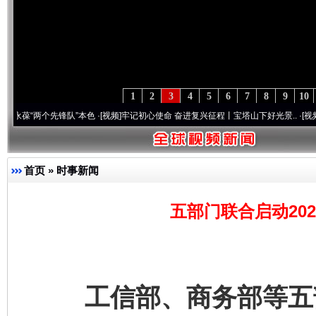
1
2
3
4
5
6
7
8
9
10
个先锋队”本色
·[视频]
牢记初心使命 奋进复兴征程丨宝塔山下好光景..
·[视频]
因党而生 
首页
»
时事新闻
五部门联合启动20
工信部、商务部等五部门