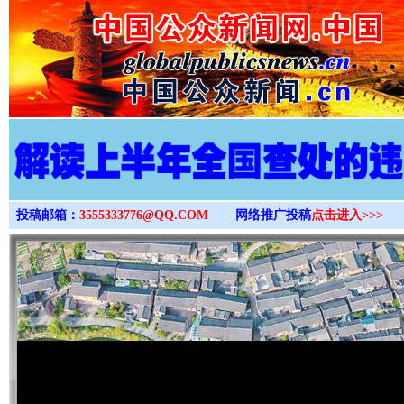
>
投稿邮箱：
3555333776@QQ.COM
网络推广投稿
点击进入>>>