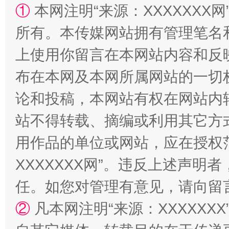
①
本网注明“来源：XXXXXXX网
所有。本传媒网站拥有管理笔名
上使用你留言在本网站内容和反
阿坝州三大球赛在茂县开幕
规模最
布在本网及本网所属网站的一切
论和投稿，本网站有权在网站内
站不得转载、摘编或利用其它方
用作品的单位或网站，应在授权
XXXXXXX网”。违反上述声
任。如您对管理有意见，请向留
国家大学科技园优化重塑工作
②
凡本网注明“来源：XXXXX