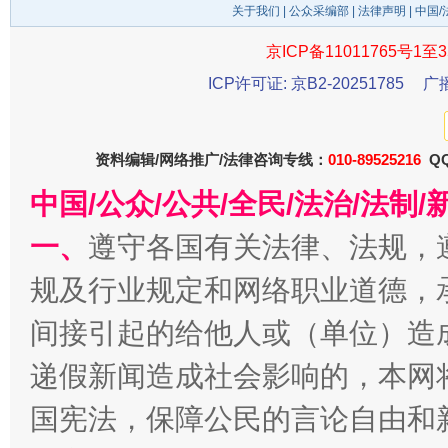
关于我们
|
公众采编部
|
法律声明
| 中国
京ICP备11011765号1至3
ICP许可证: 京B2-20251785
广
东山县通报“牛蛙产品抗生素超标问题”
法
资料编辑/网络推广/法律咨询专线：
010-89525216
QQ
中国/公众/公共/全民/法治/法
一、
遵守各国有关法律、法规，
规及行业规定和网络职业道德，
间接引起的给他人或（单位）造
递假新闻造成社会影响的，本网
千年窑火 生生不息
一
国宪法，保障公民的言论自由和