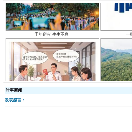
揭开“小金库”的免责幌子
时事新闻
发表感言：