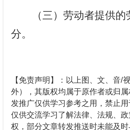
（三）劳动者提供的劳
完善运行机制助力责任有效落实
一纸欠条
分。
【免责声明】：以上图、文、音/
外），其版权均属于原作者或归属
东山县通报“牛蛙产品抗生素超标问题”
法
发推广仅供学习参考之用，禁止用
仅供交流学习了解法律、法规、政
权，部分文章转发推送时未能及时