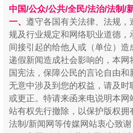
中国/公众/公共/全民/法治/法
一、
遵守各国有关法律、法规，
规及行业规定和网络职业道德，
千年窑火 生生不息
一
间接引起的给他人或（单位）造
递假新闻造成社会影响的，本网
国宪法，保障公民的言论自由和
无意中涉及到您的权益，请及时
或更正。特请来函来电说明本网
站有权先行撤除，以保护版权拥有者
揭开“小金库”的免责幌子
法制/新闻网等传媒网站衷心致谢