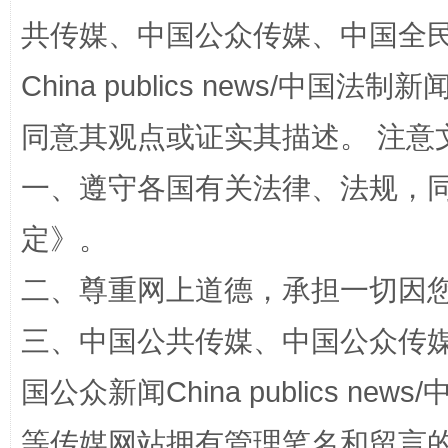
共传媒、中国公众传媒、中国全民传媒Ch
全民健身五年计划来了！等你上场
China publics news/中国法制新闻
同意其观点或证实其描述。 注意
一、遵守各国有关法律、法规，
定
》。
二、尊重网上道德，承担一切因
阿坝州三大球赛在茂县开幕
规模最
三、中国公共传媒、中国公众传媒、中国全
国公众新闻China publics news/中
等传媒网站拥有管理笔名和留言