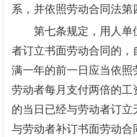
系，并依照劳动合同法第
第七条规定，用人单位
者订立书面劳动合同的，
满一年的前一日应当依照
劳动者每月支付两倍的工
的当日已经与劳动者订立
与劳动者补订书面劳动合