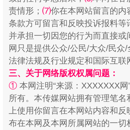
全民健身五年计划来了！等你上场
责情形；
⑺
你在本网站留言的内
条款方可留言和反映投诉报料等
并承担一切因您的行为而直接或
网只是提供公众/公民/大众/民
法律法规及行业规定和国际互联
三、关于网络版权权属问题：
阿坝州三大球赛在茂县开幕
规模最
①
本网注明“来源：XXXXXXX网
所有。本传媒网站拥有管理笔名
上使用你留言在本网站内容和反
布在本网及本网所属网站的一切