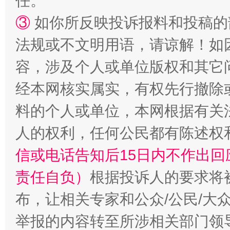
任。
③
如你所反映投诉报料和投稿的
法规或不文明用语，请谅解！如
容，涉及个人或单位版权和其它
经本网核实属实，有权先行撤除
“蜀中异人”王建安的艺术幻境
料的个人或单位，本网根据有关
人的权利，任何公民都有陈述权
信或电话告知后15日内不作出
责任自负）
根据投诉人的要求将
布，让相关专家和公众/公民/大
举报的内容转至所涉相关部门领