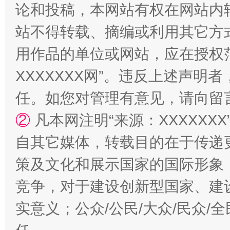
论和投稿，本网站有权在网站内
站不得转载、摘编或利用其它方
国家大学科技园优化重塑工作
用作品的单位或网站，应在授权
XXXXXXX网”。违反上述声
任。如您对管理有意见，请向留
②
凡本网注明“来源：XXXXX
自其它媒体，转载目的在于传递
策及文化和展示国家的国际形象
竞争，对于建设创新型国家、建
扯下公款旅游的“隐身衣”
如何以同
实意义；公众/公民/大众/民众