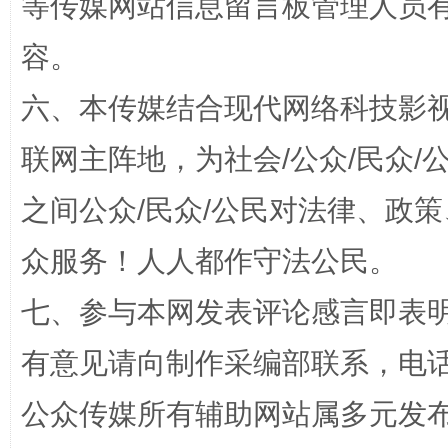
等传媒网站信息留言板管理人员
容。
六、本传媒结合现代网络科技影
联网主阵地，为社会/公众/民众
之间公众/民众/公民对法律、政
“蜀中异人”王建安的艺术幻境
众服务！人人都作守法公民。
七、参与本网发表评论感言即表明
有意见请向制作采编部联系，电话：0
公众传媒所有辅助网站属多元发