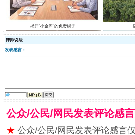
律师说法
发表感言：
受贿1.44亿！段成刚被判无期
从幼儿
公众/公民/网民发表评论感
★
公众/公民/网民发表评论感言