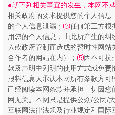
●就下列相关事宜的发生，本网不
相关政府的要求提供您的个人信息
的个人信息泄漏；
⑶
任何第三方根
用您的个人信息，由此所产生的纠
入或政府管制而造成的暂时性网站
合作者的网站在内）；
⑸
因不可抗
受贿1.44亿！段成刚被判无期
从幼儿
款及声明中列明的使用方式或免责
报料信息人承认本网所有条款方可
已经阅读本网条款并承担一切因您
网无关。本网只是提供公众/公民/
互联网法律法规及行业规定和国际