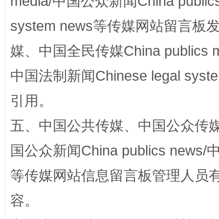
media/中国公众新闻China public
system news等传媒网站留
媒、中国全民传媒China publics me
中国法制新闻Chinese legal 
国家大学科技园优化重塑工作
引用。
五、中国公共传媒、中国公众传媒、中国全
国公众新闻China publics news/中
等传媒网站信息留言板管理人员
容。
扯下公款旅游的“隐身衣”
如何以同