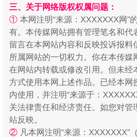
三、关于网络版权权属问题：
全民健身五年计划来了！等你上场
①
本网注明“来源：XXXXXXX网”
有。本传媒网站拥有管理笔名和代
留言在本网站内容和反映投诉报料
所属网站的一切权力。你在本传媒
在网站内转载或修改引用。但未经
方式使用本网上述作品。已经本网
内使用，并注明“来源于：XXXXX
阿坝州三大球赛在茂县开幕
规模最
关法律责任和经济责任。如您对管
站反映。
②
凡本网注明“来源：XXXXXX