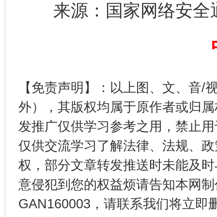
来源：国家网络安全通
完善运行机制助力责任有效落实
一纸欠条
【免责声明】：以上图、文、音/
外），其版权均属于原作者或归属
发推广仅供学习参考之用，禁止用
仅供交流学习了解法律、法规、政
权，部分文章转发推送时未能及时
东山县通报“牛蛙产品抗生素超标问题”
法
意侵犯到您的权益烦请告知本网制作采编
GAN160003，请联系我们将立即删