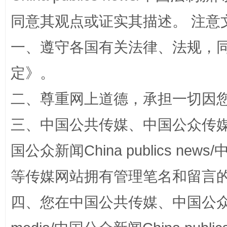
同意其观点或证实其描述。 注意
一、遵守各国有关法律、法规，
全民健身五年计划来了！等你上场
定
》。
二、尊重网上道德，承担一切因
三、中国公共传媒、中国公众传媒、中国全
国公众新闻China publics news/中
等传媒网站拥有管理笔名和留言
阿坝州三大球赛在茂县开幕
规模最
四、您在中国公共传媒、中国公众传媒、