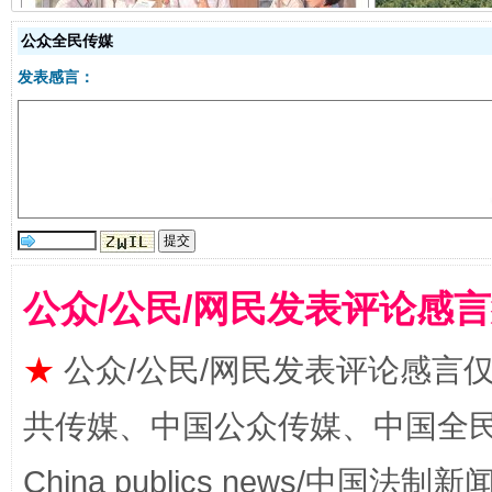
揭开“小金库”的免责幌子
公众全民传媒
发表感言：
受贿1.44亿！段成刚被判无期
从幼儿
公众/公民/网民发表评论感
★
公众/公民/网民发表评论感言
共传媒、中国公众传媒、中国全民传媒Ch
China publics news/中国法制新闻