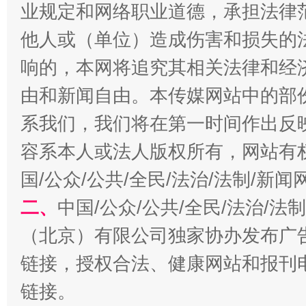
业规定和网络职业道德，承担法律
他人或（单位）造成伤害和损失的
响的，本网将追究其相关法律和经
由和新闻自由。本传媒网站中的部
千年窑火 生生不息
一
系我们，我们将在第一时间作出反
容系本人或法人版权所有，网站有
国/公众/公共/全民/法治/法制/新
二、
中国/公众/公共/全民/法治/
（北京）有限公司独家协办发布广
链接，授权合法、健康网站和报刊
揭开“小金库”的免责幌子
链接。