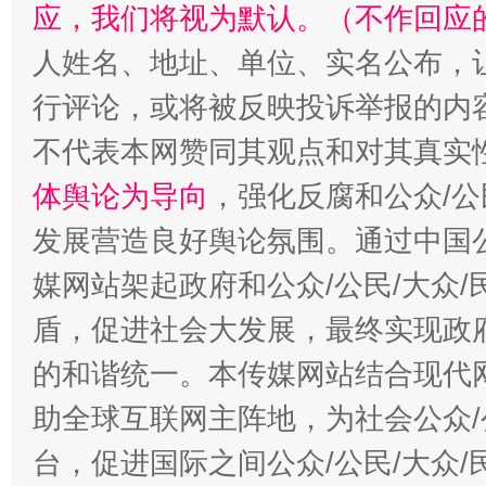
应，我们将视为默认。（不作回应
人姓名、地址、单位、实名公布，让
行评论，或将被反映投诉举报的内
不代表本网赞同其观点和对其真实
体舆论为导向
，强化反腐和公众/公
“蜀中异人”王建安的艺术幻境
发展营造良好舆论氛围。通过中国公
媒网站架起政府和公众/公民/大众
盾，促进社会大发展，最终实现政府
的和谐统一。本传媒网站结合现代
助全球互联网主阵地，为社会公众/
台，促进国际之间公众/公民/大众