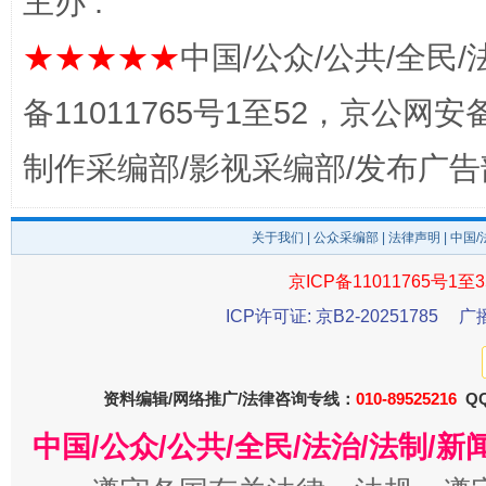
主办 :
完善运行机制助力责任有效落实
一纸欠条
★★★★★
中国/公众/公共/全民/
备11011765号1至52，京公网安备：
制作采编部/影视采编部/发布广告
关于我们
|
公众采编部
|
法律声明
| 中国
京ICP备11011765号1至3
ICP许可证: 京B2-20251785
广
东山县通报“牛蛙产品抗生素超标问题”
法
资料编辑/网络推广/法律咨询专线：
010-89525216
QQ
中国/公众/公共/全民/法治/法制/