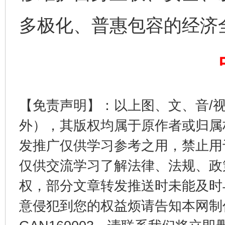
多极化、普惠包容的经济
完善运行机制助力责任有效落实
一纸欠条
【免责声明】：以上图、文、音/
外），其版权均属于原作者或归属
发推广仅供学习参考之用，禁止用
仅供交流学习了解法律、法规、政
东山县通报“牛蛙产品抗生素超标问题”
法
权，部分文章转发推送时未能及时
意侵犯到您的权益烦请告知本网制作采编