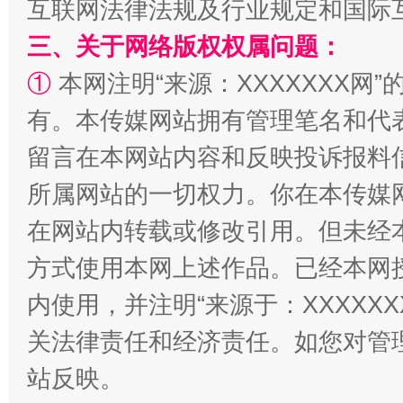
互联网法律法规及行业规定和国际
全民健身五年计划来了！等你上场
三、关于网络版权权属问题：
①
本网注明“来源：XXXXXXX网”
有。本传媒网站拥有管理笔名和代
留言在本网站内容和反映投诉报料
所属网站的一切权力。你在本传媒
在网站内转载或修改引用。但未经
阿坝州三大球赛在茂县开幕
规模最
方式使用本网上述作品。已经本网
内使用，并注明“来源于：XXXXX
关法律责任和经济责任。如您对管
站反映。