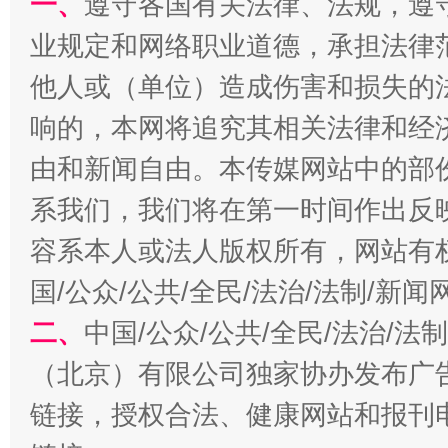
一、
遵守各国有关法律、法规，遵
业规定和网络职业道德，承担法律
他人或（单位）造成伤害和损失的
千年窑火 生生不息
一
响的，本网将追究其相关法律和经
由和新闻自由。本传媒网站中的部
系我们，我们将在第一时间作出反
容系本人或法人版权所有，网站有
国/公众/公共/全民/法治/法制/新
二、
中国/公众/公共/全民/法治/
（北京）有限公司独家协办发布广
揭开“小金库”的免责幌子
链接，授权合法、健康网站和报刊