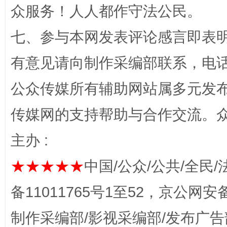
众服务！人人都作守法公民。
千年窑火 生生不息
一
七、参与本网发表评论感言即表明
有意见请向制作采编部联系，电话：0
公众传媒所有辅助网站属多元发
传媒网的支持帮助与合作交流。
主办 :
揭开“小金库”的免责幌子
★★★★★
中国/公众/公共/全民/
备11011765号1至52，京公网安备：
制作采编部/影视采编部/发布广告