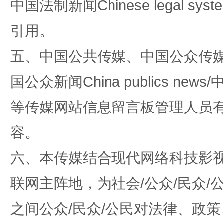
中国法制新闻Chinese legal 
引用。
五、中国公共传媒、中国公众传媒、中国全
国公众新闻China publics news/中
等传媒网站信息留言板管理人员
东山县通报“牛蛙产品抗生素超标问题”
法
容。
六、本传媒结合现代网络科技影
联网主阵地，为社会/公众/民众
之间公众/民众/公民对法律、政