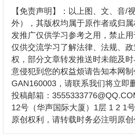
【免责声明】：以上图、文、音/
外），其版权均属于原作者或归属
发推广仅供学习参考之用，禁止用
仅供交流学习了解法律、法规、政
受贿1.44亿！段成刚被判无期
从幼儿
权，部分文章转发推送时未能及时
意侵犯到您的权益烦请告知本网制作采编
GAN160003，请联系我们将立即删
投稿邮箱：3555333776@QQ
12号（华声国际大厦）1层 1 2
原创权利，请转载时务必注明原创作
全民健身五年计划来了！等你上场