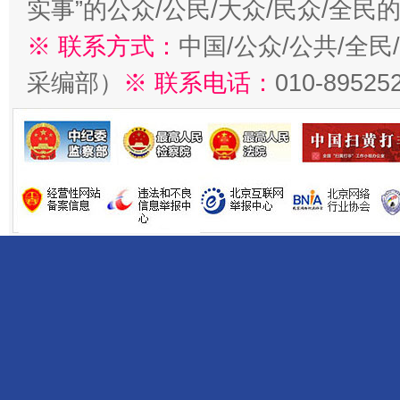
实事”的公众/公民/大众/民众/全
※ 联系方式：
中国/公众/公共/全
采编部）
※ 联系电话：
010-89525