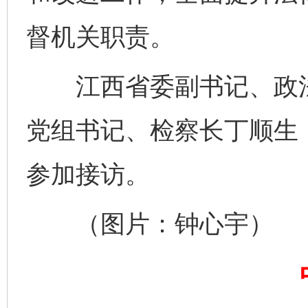
督机关职责。
千年窑火 生生不息
一
江西省委副书记、政法
党组书记、检察长丁顺生
参加接访。
（图片：钟心宇）
揭开“小金库”的免责幌子