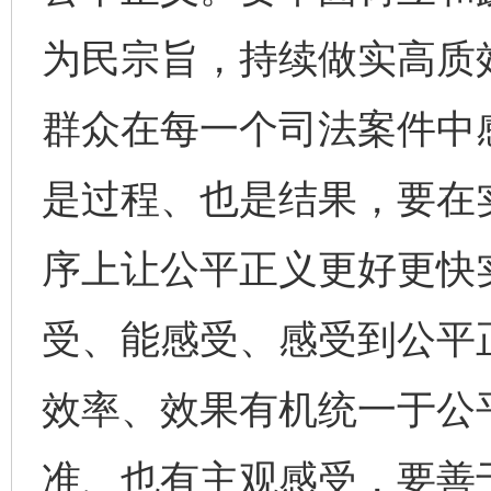
为民宗旨，持续做实高质
群众在每一个司法案件中
是过程、也是结果，要在
序上让公平正义更好更快
受、能感受、感受到公平
效率、效果有机统一于公
准、也有主观感受，要善
完善运行机制助力责任有效落实
一纸欠条