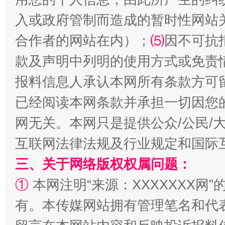
国家大学科技园优化重塑工作
入或政府管制而造成的暂时性网站
合作者的网站在内）；
⑸
因不可抗
款及声明中列明的使用方式或免责
报料信息人承认本网所有条款方可
已经阅读本网条款并承担一切因您
网无关。本网只是提供公众/公民/
互联网法律法规及行业规定和国际
扯下公款旅游的“隐身衣”
如何以同
三、关于网络版权权属问题：
①
本网注明“来源：XXXXXXX网”
有。本传媒网站拥有管理笔名和代