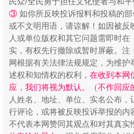
民众/全民勇于担任文化使者与和
③
如你所反映投诉报料和投稿的部
或不文明用语，请谅解！如因被反
人或单位版权和其它问题需即时在
实，有权先行撤除或暂时屏蔽。注
网根据有关法律法规规定，为维护
述权和知情权的权利，
在收到本网
应，我们将视为默认。（不作回应
人姓名、地址、单位、实名公布，让
行评论，或将被反映投诉举报的内
不代表本网赞同其观点和对其真实