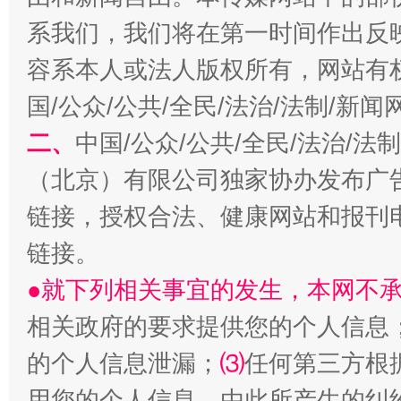
系我们，我们将在第一时间作出反
容系本人或法人版权所有，网站有
国/公众/公共/全民/法治/法制/新
二、
中国/公众/公共/全民/法治/
（北京）有限公司独家协办发布广
阿坝州三大球赛在茂县开幕
规模最
链接，授权合法、健康网站和报刊
链接。
●就下列相关事宜的发生，本网不
相关政府的要求提供您的个人信息
的个人信息泄漏；
⑶
任何第三方根
用您的个人信息，由此所产生的纠