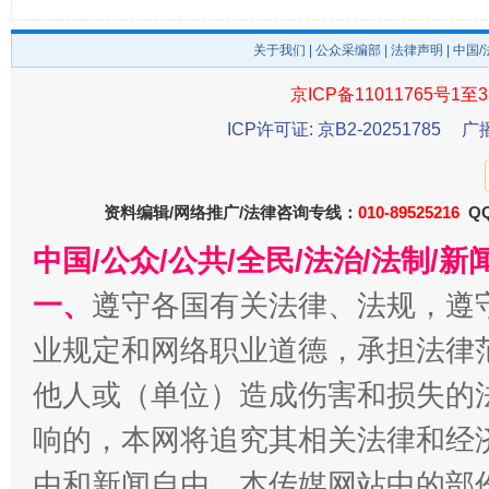
关于我们
|
公众采编部
|
法律声明
| 中国
京ICP备11011765号1至3
受贿1.44亿！段成刚被判无期
从幼儿
ICP许可证: 京B2-20251785
广
资料编辑/网络推广/法律咨询专线：
010-89525216
QQ
中国/公众/公共/全民/法治/法制/
一、
遵守各国有关法律、法规，遵
业规定和网络职业道德，承担法律
他人或（单位）造成伤害和损失的
全民健身五年计划来了！等你上场
响的，本网将追究其相关法律和经
由和新闻自由。本传媒网站中的部