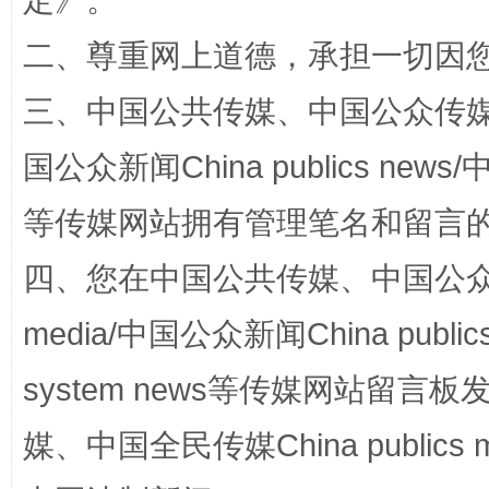
定
》。
二、尊重网上道德，承担一切因
三、中国公共传媒、中国公众传媒、中国全
“蜀中异人”王建安的艺术幻境
国公众新闻China publics news/中
等传媒网站拥有管理笔名和留言
四、您在中国公共传媒、中国公众传媒、
media/中国公众新闻China public
system news等传媒网站留
媒、中国全民传媒China publics me
完善运行机制助力责任有效落实
一纸欠条