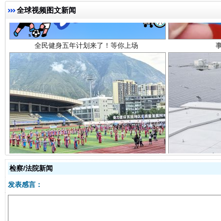
全球视频图文新闻
阿坝州三大球赛在茂县开幕
规模最
检察/法院新闻
发表感言：