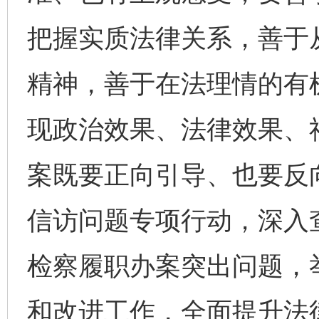
把握实质法律关系，善于
精神，善于在法理情的有
现政治效果、法律效果、
案既要正向引导、也要反
东山县通报“牛蛙产品抗生素超标问题”
法
信访问题专项行动，深入
检察履职办案突出问题，
和改进工作，全面提升法