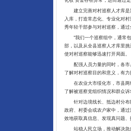
化收’资金存在异常，进而通过
建立完善对村巡察人才库是黑龙
入库，打造常态化、专业化对村
秀年轻干部参与对村巡察，通过
“我们一个巡察组中，通常包
部，以及从全县巡察人才库里挑
使对村巡察能够迅速打开局面。
配强人员力量的同时，各市县
了解对村巡察目的和意义，有力
在农业大市绥化市，市县两级
了解被巡察党组织情况和群众诉
针对边境线长、抵边村分布散且
政府、村委会或农户家中，通过深
效地获取真信息、发现真问题、
站稳人民立场，推动解决急难