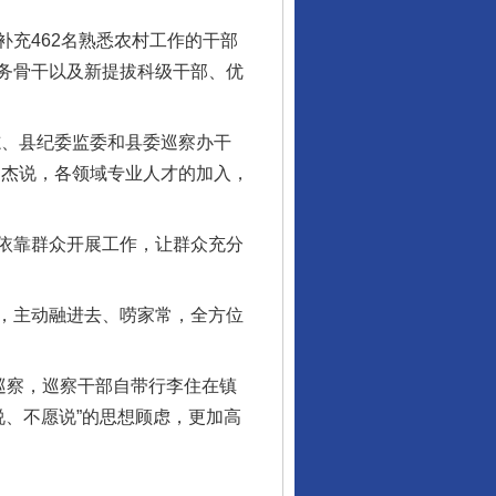
充462名熟悉农村工作的干部
务骨干以及新提拔科级干部、优
、县纪委监委和县委巡察办干
述杰说，各领域专业人才的加入，
依靠群众开展工作，让群众充分
，主动融进去、唠家常，全方位
巡察，巡察干部自带行李住在镇
说、不愿说”的思想顾虑，更加高