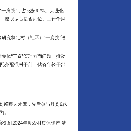
一肩挑”，占比超92%。为强化
定、履职尽责是否到位、工作作风
。
研究制定村（社区）“一肩挑”巡
集体“三资”管理方面问题，推动
村配齐配强村干部，储备年轻干部
巡察人才库，先后参与县委6轮
为。
到2024年度农村集体资产‘清