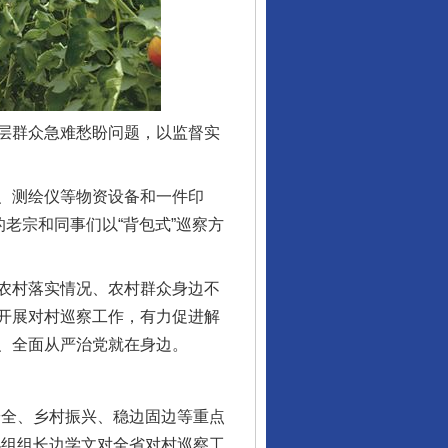
层群众急难愁盼问题，以监督实
、测绘仪等物资设备和一件印
老宗和同事们以“背包式”巡察方
农村落实情况、农村群众身边不
开展对村巡察工作，有力促进解
、全面从严治党就在身边。
全、乡村振兴、稳边固边等重点
小组组长边学文对全省对村巡察工