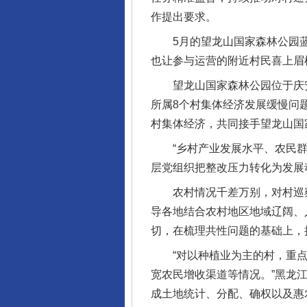
作提出要求。
5月的望龙山国家森林公园蓝
也让参与运营的附近村民喜上眉
望龙山国家森林公园位于庆安县
所属8个村集体经济发展缓慢问
村集体经济，共同接手望龙山国
“乡村产业发展水平、农民群
层党组织把整改压力转化为发展
农村情况千差万别，对村巡察
导各地结合农村地区地域辽阔、
切，在梳理共性问题的基础上，
“对以种植业为主的村，重点
宽农民增收渠道等情况。”黑龙
成土地统计、分配、确权以及惠