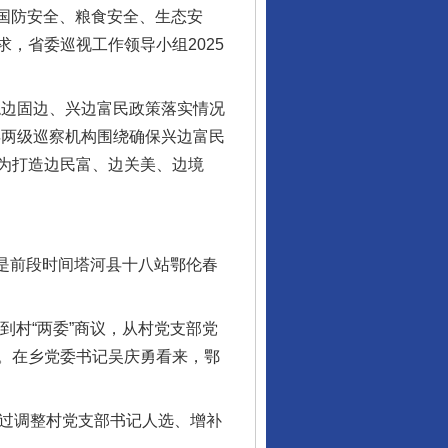
国防安全、粮食安全、生态安
，省委巡视工作领导小组2025
边固边、兴边富民政策落实情况
县两级巡察机构围绕确保兴边富民
，为打造边民富、边关美、边境
是前段时间塔河县十八站鄂伦春
村“两委”商议，从村党支部党
。在乡党委书记吴庆勇看来，鄂
通过调整村党支部书记人选、增补