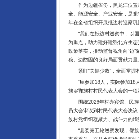
作为边疆省份，黑龙江位置最北
全、能源安全、产业安全，是党
年在全省组织开展抵边村巡察巩
“我们在抵边村巡察中，以国
为重点，助力建好建强北方生态
政策落实，推动监督视角向“边”
稳、边防固的良好局面贡献力量
紧盯“关键少数”，全面掌握村
“应参加18人，实际参加18
族乡鄂族村村民代表大会的一项
围绕2026年村办宾馆、民族
员大会审议到村民代表大会决议
族村党组织凝聚力、战斗力的增
“县委第五轮巡察发现，鄂族村