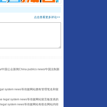
走走走！国家喊你健身啦
点击查看更多评论>>
众新闻China publics news/中国法制新
山西：不断增强治理腐败综合效能
egal system news等传媒网站拥有管理笔名和留
 legal system news等传媒网站留言板发表的
legal system news等传媒网站有权在网站内转