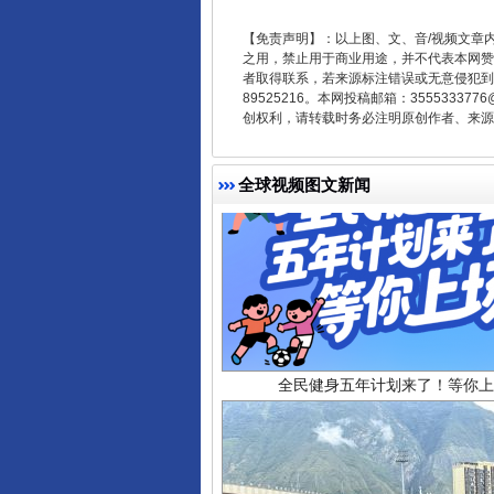
【免责声明】：以上图、文、音/视频文章
之用，禁止用于商业用途，并不代表本网赞
者取得联系，若来源标注错误或无意侵犯到您的
89525216。本网投稿邮箱：355533
创权利，请转载时务必注明原创作者、来源：
全球视频图文新闻
全民健身五年计划来了！等你上