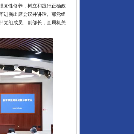
强党性修养，树立和践行正确政
怀进鹏出席会议并讲话。部党组
部党组成员、副部长，直属机关
行业协会接连发公告