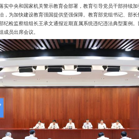
落实中央和国家机关警示教育会部署，教育引导党员干部持续加
治，为加快建设教育强国提供坚强保障。教育部党组书记、部长
部纪检监察组组长王承文通报近期直属系统违纪违法典型案例。
组成员出席会议。
实
一纸欠条伤亲情 巡回调解促和解..