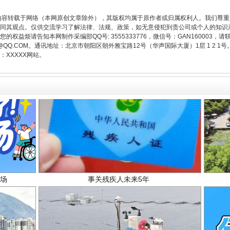
内容转载于网络（本网原创文章除外），其版权均属于原作者或归属权利人。我们尊
同其观点。仅供交流学习了解法律、法规、政策，如无意侵犯到贵公司或个人的知识
权益烦请告知本网制作采编部QQ号: 3555333776，微信号：GAN160003，请
3776@QQ.COM。通讯地址：北京市朝阳区朝外雅宝路12号（华声国际大厦）1层 1 
XXXXX网站。
场
事关残疾人未来5年