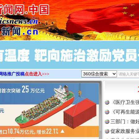
>
网络推广投稿
点击进入>>>
《医疗卫生
《可再生能源
三部门：做好
促家政服务业