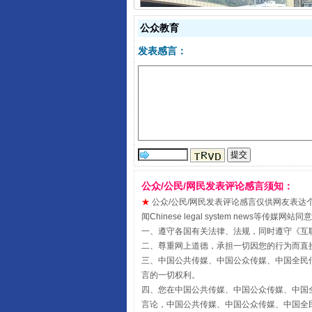
阿坝州三大球赛在茂县开幕
公众教育
发表感言：
公众/公民/网民发表评论感言须知：
★
公众/公民/网民发表评论感言仅供网友表达个人看法
国家大学科技园优化重塑工作
闻Chinese legal system new
一、遵守各国有关法律、法规，同时遵守《
互
二、尊重网上道德，承担一切因您的行为而直
三、中国公共传媒、中国公众传媒、中国全民传媒China 
言的一切权利。
四、您在中国公共传媒、中国公众传媒、中国全民传媒Chin
言论，中国公共传媒、中国公众传媒、中国全民传媒China