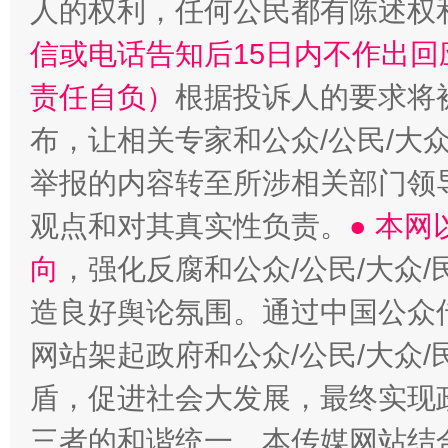
人的权利，任何公民都有陈述权
信或电话告知后15日内不作出
责任自负）
根据投诉人的要求将
布，让相关专家和公众/公民/大
举报的内容转至所涉相关部门领
观点和对其真实性负责。
● 本
向
，强化反腐和公众/公民/大众
造良好舆论氛围。通过中国公众传
网站架起政府和公众/公民/大众
盾，促进社会大发展，最终实现政
三者的和谐统一。本传媒网站结