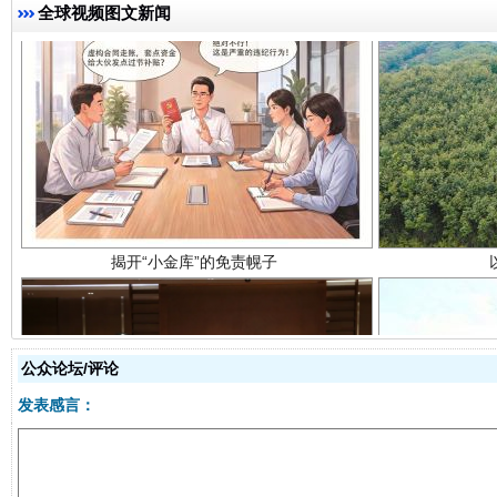
全球视频图文新闻
揭开“小金库”的免责幌子
公众论坛/评论
受贿1.44亿！段成刚被判无期
从幼儿
发表感言：