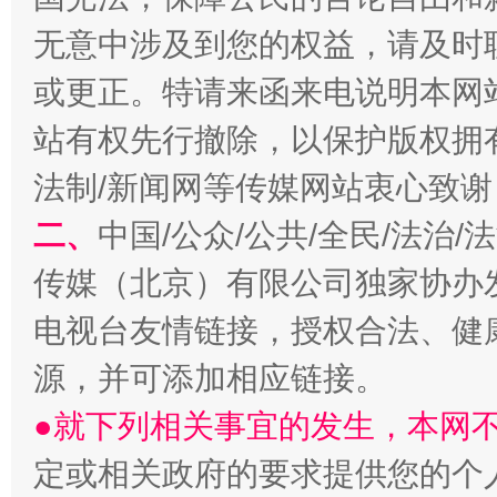
无意中涉及到您的权益，请及时
揭开“小金库”的免责幌子
或更正。特请来函来电说明本网
站有权先行撤除，以保护版权拥有者
法制/新闻网等传媒网站衷心致谢
二、
中国/公众/公共/全民/法治
传媒（北京）有限公司独家协办
电视台友情链接，授权合法、健
受贿1.44亿！段成刚被判无期
从幼儿
源，并可添加相应链接。
●就下列相关事宜的发生，本网
定或相关政府的要求提供您的个