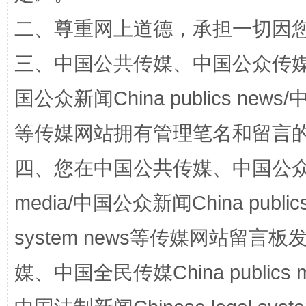
二、尊重网上道德，承担一切因
三、中国公共传媒、中国公众传媒、中国全
国公众新闻China publics news/中
等传媒网站拥有管理笔名和留言
四、您在中国公共传媒、中国公众传媒、
国家大学科技园优化重塑工作
media/中国公众新闻China public
system news等传媒网站留
媒、中国全民传媒China publics me