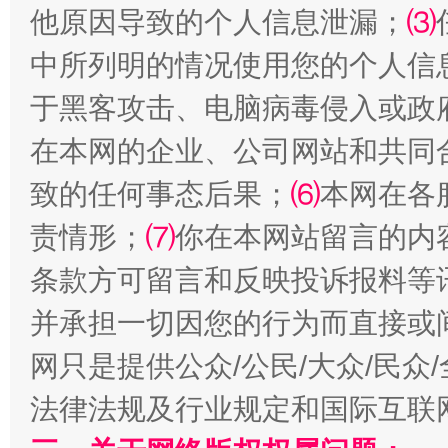
他原因导致的个人信息泄漏；
⑶
中所列明的情况使用您的个人信
于黑客攻击、电脑病毒侵入或政
全民健身五年计划来了！等你上场
在本网的企业、公司网站和共同
致的任何事态后果；
⑹
本网在各
责情形；
⑺
你在本网站留言的内
条款方可留言和反映投诉报料等
并承担一切因您的行为而直接或
网只是提供公众/公民/大众/民
法律法规及行业规定和国际互联
阿坝州三大球赛在茂县开幕
规模最