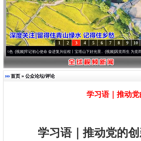
1
2
3
4
5
6
7
8
9
10
频]
牢记初心使命 奋进复兴征程丨宝塔山下好光景..
·[视频]
因党而生 为党而战——百年“纪
首页
»
公众论坛/评论
学习语｜推动党
学习语｜推动党的创新