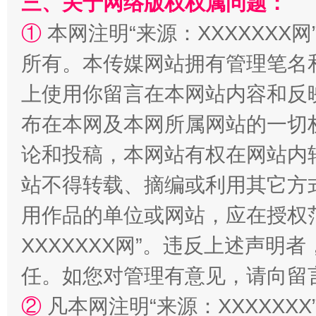
三、关于网络版权权属问题：
①
本网注明“来源：XXXXXXX网
所有。本传媒网站拥有管理笔名
上使用你留言在本网站内容和反
布在本网及本网所属网站的一切
论和投稿，本网站有权在网站内
国家大学科技园优化重塑工作
站不得转载、摘编或利用其它方
用作品的单位或网站，应在授权
XXXXXXX网”。违反上述声
任。如您对管理有意见，请向留
②
凡本网注明“来源：XXXXX