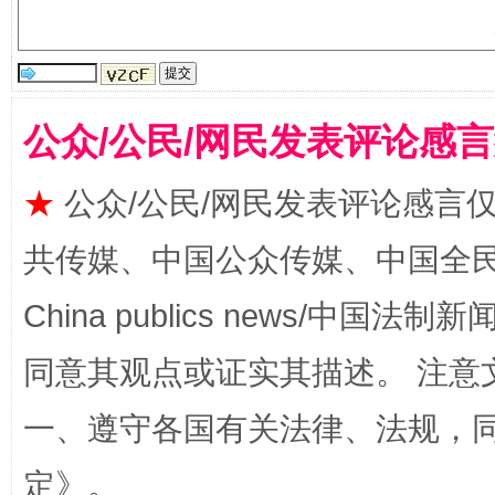
公众/公民/网民发表评论感
★
公众/公民/网民发表评论感言
全民健身五年计划来了！等你上场
共传媒、中国公众传媒、中国全民传媒Ch
China publics news/中国法制新闻
同意其观点或证实其描述。 注意
一、遵守各国有关法律、法规，
定
》。
阿坝州三大球赛在茂县开幕
规模最