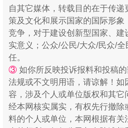
自其它媒体，转载目的在于传递
扯下公款旅游的“隐身衣”
如何以同
策及文化和展示国家的国际形象
竞争，对于建设创新型国家、建
实意义；公众/公民/大众/民众
任。
③
如你所反映投诉报料和投稿的
法规或不文明用语，请谅解！如
“蜀中异人”王建安的艺术幻境
容，涉及个人或单位版权和其它
经本网核实属实，有权先行撤除
料的个人或单位，本网根据有关