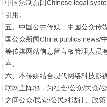
中国法制新闻Chinese legal 
国家大学科技园优化重塑工作
引用。
五、中国公共传媒、中国公众传媒、中国全
国公众新闻China publics news/中
等传媒网站信息留言板管理人员
容。
扯下公款旅游的“隐身衣”
如何以同
六、本传媒结合现代网络科技影
联网主阵地，为社会/公众/民众
之间公众/民众/公民对法律、政