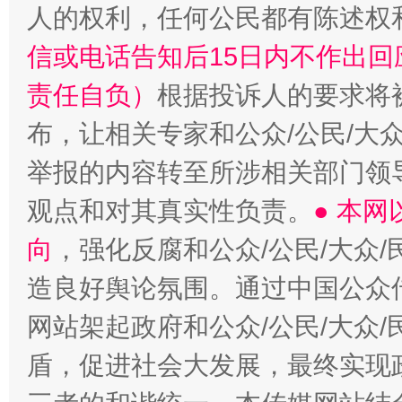
人的权利，任何公民都有陈述权
“蜀中异人”王建安的艺术幻境
信或电话告知后15日内不作出
责任自负）
根据投诉人的要求将
布，让相关专家和公众/公民/大
举报的内容转至所涉相关部门领
观点和对其真实性负责。
● 本
向
，强化反腐和公众/公民/大众
造良好舆论氛围。通过中国公众传
网站架起政府和公众/公民/大众
盾，促进社会大发展，最终实现政