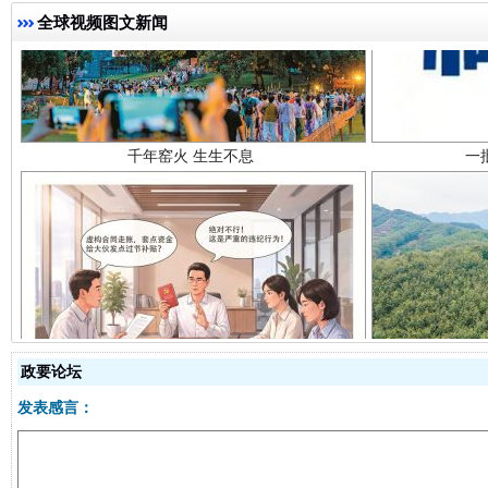
全球视频图文新闻
千年窑火 生生不息
一
揭开“小金库”的免责幌子
政要论坛
发表感言：