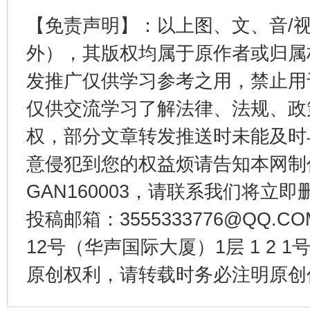
【免责声明】：以上图、文、音/
外），其版权均属于原作者或归属
发推广仅供学习参考之用，禁止用
仅供交流学习了解法律、法规、政
权，部分文章转发推送时未能及时
东山县通报“牛蛙产品抗生素超标问题”
法
意侵犯到您的权益烦请告知本网制作采编
GAN160003，请联系我们将立即删
投稿邮箱：3555333776@QQ
12号（华声国际大厦）1层 1 2
原创权利，请转载时务必注明原创作