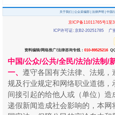
关于我们
|
公众采编部
|
法律声明
| 中国
京ICP备11011765号1至3
ICP许可证: 京B2-20251785
广
东山县通报“牛蛙产品抗生素超标问题”
法
资料编辑/网络推广/法律咨询专线：
010-89525216
QQ
中国/公众/公共/全民/法治/法
一、
遵守各国有关法律、法规，
规及行业规定和网络职业道德，
间接引起的给他人或（单位）造
递假新闻造成社会影响的，本网
千年窑火 生生不息
一