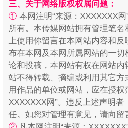
三、关于网络版权权属问题：
①
本网注明“来源：XXXXXXX网
所有。本传媒网站拥有管理笔名
上使用你留言在本网站内容和反
阿坝州三大球赛在茂县开幕
规模最
布在本网及本网所属网站的一切
论和投稿，本网站有权在网站内
站不得转载、摘编或利用其它方
用作品的单位或网站，应在授权
XXXXXXX网”。违反上述声
任。如您对管理有意见，请向留
国家大学科技园优化重塑工作
②
凡本网注明“来源：XXXXX