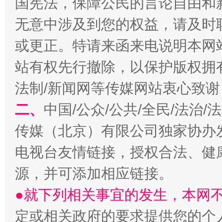
国宪法，保障公民的言论自由和
无意中涉及到您的权益，请及时
或更正。特请来函来电说明本网
站有权先行撤除，以保护版权拥有者
法制/新闻网等传媒网站衷心致谢
二、
中国/公众/公共/全民/法治
揭开“小金库”的免责幌子
传媒（北京）有限公司独家协办
电视台友情链接，授权合法、健
源，并可添加相应链接。
●就下列相关事宜的发生，本网
定或相关政府的要求提供您的个