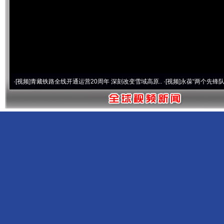
·[视频]
青藏铁路全线开通运营20周年 深刻改变雪域高原..
·[视频]
永葆“两个先锋队
命 奋进复兴征程丨宝塔山下好光景..
·[视频]
因党而生 为党而战——百年“纪”事⑧加
心使命 奋进复兴征程丨“转折之城”激荡..
·[视频]
牢记初心使命 奋进复兴征程丨红船
首歌的时间，读懂乐至的“诗与远方”
·[视频]
从《水浒传》看间谍“攻心套路”
·[视频
巍巍树丰碑
·[视频]
微视频 | 三峡也催生？揭秘生态调度“流量密..
·[视频]
廉洁文化中
展新颜..
·[视频]
衣柜里的秘密
·[视频]
深度关注丨春天里的科技盛宴
·[视频]
正风反
烦心事变舒心事..
·[视频]
深度关注丨同心逐梦
·[视频]
天宫TV | 巳巳如意，开工大
照片里的旧时光
·[视频]
镜头对准！看《真心英雄》背后的国安故事
·[视频]
深度关
频]
2024我的“关键词”丨用党的创新理论凝心铸魂