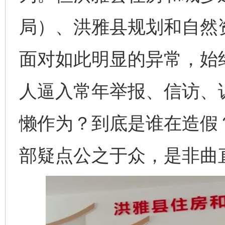
局）、洪雅县规划和自然
面对如此明显的异常，始
人逼入常年举报、信访、诉
懒作为？到底是谁在造假
部疑点公之于众，是非曲