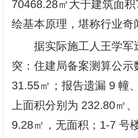
70468.28㎡大于建筑面
绘基本原理，堪称行业奇
据实际施工人王学军透
突：住建局备案测算公示
31.55㎡；报告遗漏 9 
上面积分别为 232.80㎡
9.28㎡，无面积；1-7