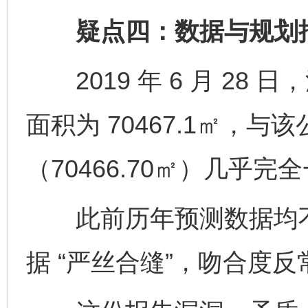
疑点四：数据与规划批
2019 年 6 月 28
面积为 70467.1㎡，
（70466.70㎡）几乎完
此前历年预测数据均不
据 “严丝合缝”，吻合度