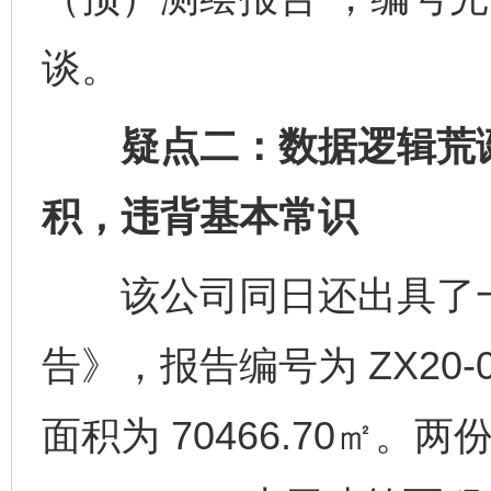
谈。
疑点二：数据逻辑荒诞
积，违背基本常识
该公司同日还出具了一
告》，报告编号为 ZX20
面积为 70466.70㎡