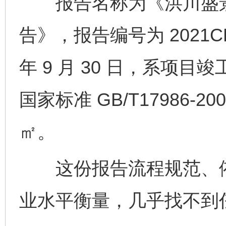
报告名称为《洪川盛景
告》，报告编号为 2021CH
年 9 月 30 日，系项目
国家标准 GB/T17986-2
㎡。
这份报告流程规范、依
业水平衡量，几乎找不到