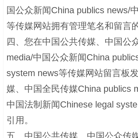
国公众新闻China publics news/中
等传媒网站拥有管理笔名和留言
国家大学科技园优化重塑工作
四、您在中国公共传媒、中国公众传媒、
media/中国公众新闻China public
system news等传媒网站留
媒、中国全民传媒China publics me
中国法制新闻Chinese legal 
扯下公款旅游的“隐身衣”
如何以同
引用。
五、中国公共传媒、中国公众传媒、中国全