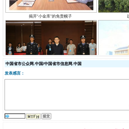
受贿1.44亿！段成刚被判无期
从幼儿
中国省市公众网.中国/中国省市信息网.中国
发表感言：