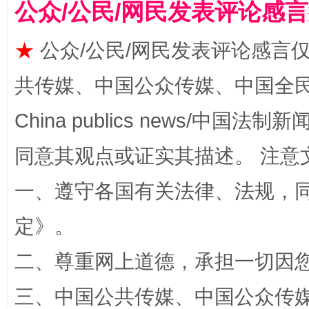
公众/公民/网民发表评论感
全民健身五年计划来了！等你上场
★
公众/公民/网民发表评论感言
共传媒、中国公众传媒、中国全民传媒Ch
China publics news/中国法制新闻
同意其观点或证实其描述。 注意
一、遵守各国有关法律、法规，
阿坝州三大球赛在茂县开幕
规模最
定
》。
二、尊重网上道德，承担一切因
三、中国公共传媒、中国公众传媒、中国全