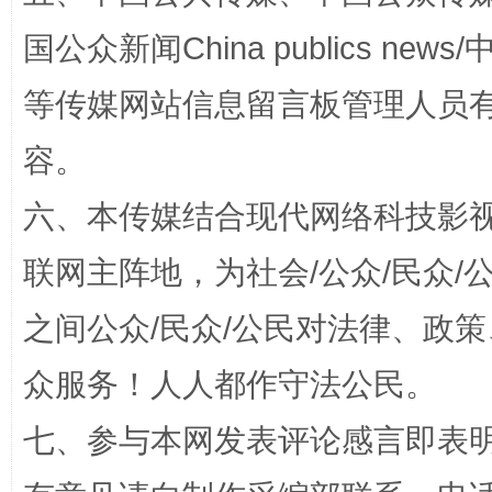
国公众新闻China publics news/中
等传媒网站信息留言板管理人员
容。
“蜀中异人”王建安的艺术幻境
六、本传媒结合现代网络科技影
联网主阵地，为社会/公众/民众
之间公众/民众/公民对法律、政
众服务！人人都作守法公民。
七、参与本网发表评论感言即表明
完善运行机制助力责任有效落实
一纸欠条