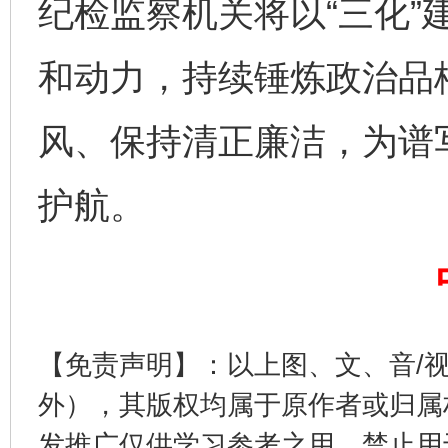
纪检监察机关将以“三化”
完善运行机制助力责任有效落实
一纸欠条
和动力，持续锤炼政治品
风、保持清正廉洁，为谱
护航。
东山县通报“牛蛙产品抗生素超标问题”
法
【免责声明】：以上图、文、音/
外），其版权均属于原作者或归属
发推广仅供学习参考之用，禁止用