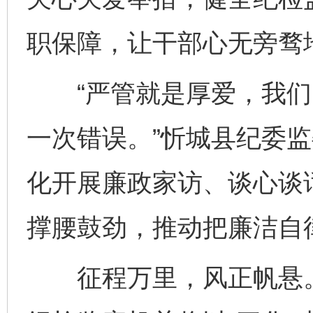
职保障，让干部心无旁骛
“严管就是厚爱，我们
一次错误。”忻城县纪委监
化开展廉政家访、谈心谈
撑腰鼓劲，推动把廉洁自
征程万里，风正帆悬。