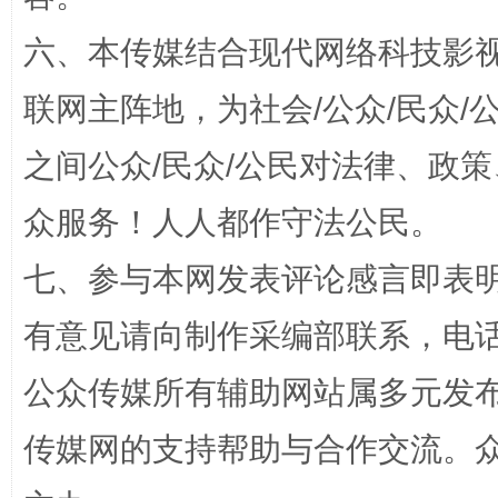
六、本传媒结合现代网络科技影
联网主阵地，为社会/公众/民众
之间公众/民众/公民对法律、政
完善运行机制助力责任有效落实
一纸欠条
众服务！人人都作守法公民。
七、参与本网发表评论感言即表明
有意见请向制作采编部联系，电话：0
公众传媒所有辅助网站属多元发
传媒网的支持帮助与合作交流。
东山县通报“牛蛙产品抗生素超标问题”
法