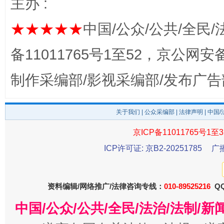
主办 :
★★★★★
中国/公众/公共/全民/
备11011765号1至52，京公网安备：
制作采编部/影视采编部/发布广告
关于我们
|
公众采编部
|
法律声明
| 中国
千年窑火 生生不息
一
京ICP备11011765号1至3
ICP许可证: 京B2-20251785
广
资料编辑/网络推广/法律咨询专线：
010-89525216
QQ
中国/公众/公共/全民/法治/法制/