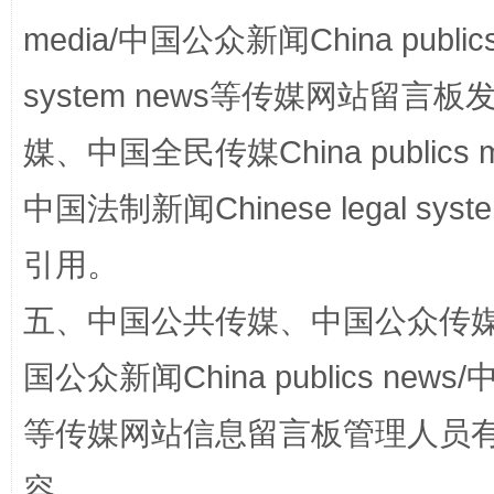
media/中国公众新闻China public
system news等传媒网站留
扯下公款旅游的“隐身衣”
如何以同
媒、中国全民传媒China publics me
中国法制新闻Chinese legal 
引用。
五、中国公共传媒、中国公众传媒、中国全
国公众新闻China publics news/中
“蜀中异人”王建安的艺术幻境
等传媒网站信息留言板管理人员
容。