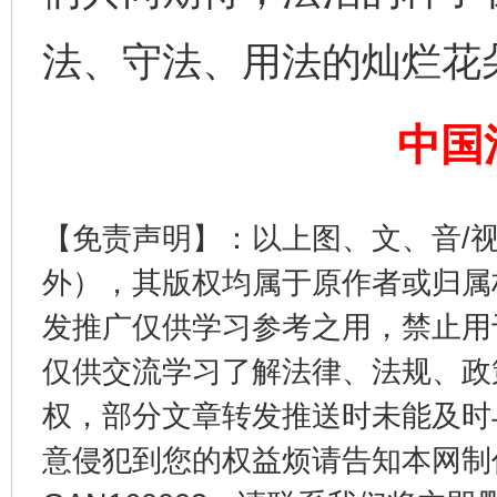
东山县通报“牛蛙产品抗生素超标问题”
法
法、守法、用法的灿烂花
中国
【免责声明】：以上图、文、音/
外），其版权均属于原作者或归属
千年窑火 生生不息
一
发推广仅供学习参考之用，禁止用
仅供交流学习了解法律、法规、政
权，部分文章转发推送时未能及时
意侵犯到您的权益烦请告知本网制作采编