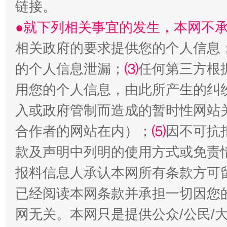
链接。
●就下列相关事宜的发生，本网不
相关政府的要求提供您的个人信息
的个人信息泄漏；
⑶
任何第三方根
全民健身五年计划来了！等你上场
用您的个人信息，由此所产生的纠
入或政府管制而造成的暂时性网站
合作者的网站在内）；
⑸
因不可抗
款及声明中列明的使用方式或免责
报料信息人承认本网所有条款方可
已经阅读本网条款并承担一切因您
阿坝州三大球赛在茂县开幕
规模最
网无关。本网只是提供公众/公民/