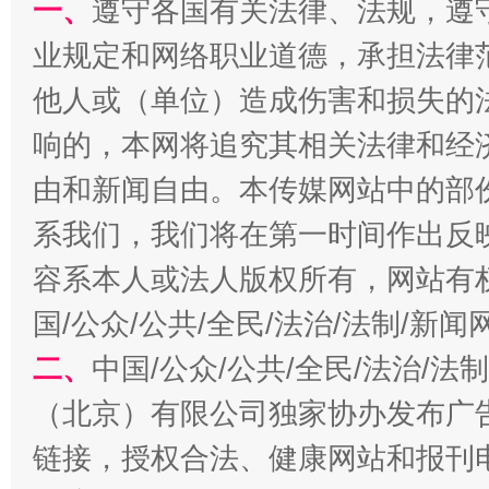
一、
遵守各国有关法律、法规，遵
业规定和网络职业道德，承担法律
揭开“小金库”的免责幌子
他人或（单位）造成伤害和损失的
响的，本网将追究其相关法律和经
由和新闻自由。本传媒网站中的部
系我们，我们将在第一时间作出反
容系本人或法人版权所有，网站有
国/公众/公共/全民/法治/法制/新
受贿1.44亿！段成刚被判无期
从幼儿
二、
中国/公众/公共/全民/法治/
（北京）有限公司独家协办发布广
链接，授权合法、健康网站和报刊