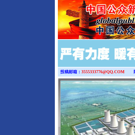
投稿邮箱：
3555333776@QQ.COM