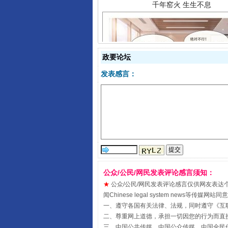
政要论坛
发表感言：
揭开“小金库”的免责幌子
公众/公民/网民发表评论感言须知：
★
公众/公民/网民发表评论感言仅供网友表达个人看法
闻Chinese legal system new
一、遵守各国有关法律、法规，同时遵守《
互
二、尊重网上道德，承担一切因您的行为而直
受贿1.44亿！段成刚被判无期
三、中国公共传媒、中国公众传媒、中国全民传媒China 