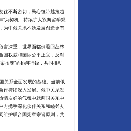
交往不断密切，民心纽带越拉越
年”为契机，持续扩大双向留学规
，为中俄关系不断发展创造更有
危害深重，世界面临倒退回丛林
合国权威和国际公平正义，反对
案招魂”的挑衅行径，共同推动
行业协会接连发公告
国关系全面发展的基础。当前俄
合作持续深入发展。俄中关系发
热情友好的气氛中就两国关系中
中方携手深化伙伴关系和睦邻友
同维护联合国宪章宗旨原则，共