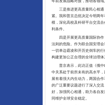
年前发展战略对接，推动各领域
三是推进更高质量民心相通，
紧。我和普京总统决定今明两年
模，深化高校及科研平台交流合
利条件。
四是开展更高质量国际协作，
法则的危险。作为联合国安理会
一切单边霸凌和开历史倒车的行
构建更加公正合理的全球治理体
完善运行机制助力责任有效落
普京表示，此访正值《俄中睦
中关系处于前所未有的高水平，
展有着强大内生动力，两国合作
的广泛重要议题进行了深入交流
好，加强民心相通，助力各自发
同维护全球安全稳定。