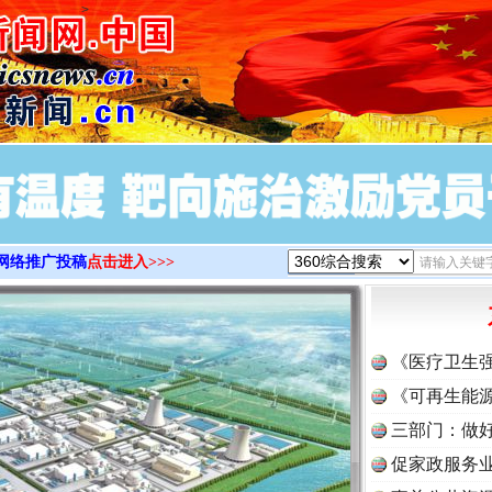
>
网络推广投稿
点击进入>>>
《医疗卫生
《可再生能源
三部门：做好
促家政服务业