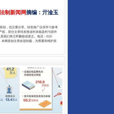
法制新闻网
摘编
：
亓淦玉
让核能赋能千行百业
重原创，也注重分享。转发推广仅供学习参考
产权，部分文章转发推送时未能及时与原作
联系我们将立即删除或更正。电话：010-
2 1号。本网原创文章欢迎转载，为尊重和维护原
从数据变化看反腐深化