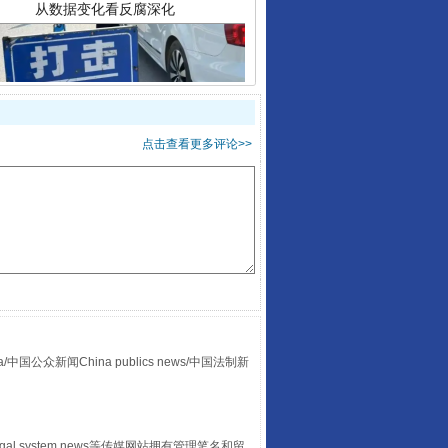
点击查看更多评论>>
酒驾未被当场查获能处罚吗
众新闻China publics news/中国法制新
“后车司机肯定在骂我”
egal system news等传媒网站拥有管理笔名和留