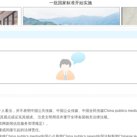
以产业富民促振兴
，并不表明中国公共传媒、中国公众传媒、中国全民传媒China publics media/中国公
s等传媒网站同意其观点或证实其描述。 注意文明用语并遵守全球各国相关法律法规。
联网新闻信息服务管理规定
》。
接或间接引起的法律责任。
从幼儿园到大学，有这些资助
publics media/中国公众新闻China publics news/中国法制新闻Chinese l