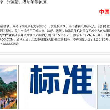
、张国清、谌贻琴等参加。
中国
题”
法徽映军营 权益有保障
内容转载于网络（本网原创文章除外），其版权均属于原作者或归属权利人。我们尊
同其观点。仅供交流学习了解法律、法规、政策，如无意侵犯到贵公司或个人的知识
权益烦请告知本网制作采编部QQ号: 3555333776，微信号：GAN160003，请
3776@QQ.COM。通讯地址：北京市朝阳区朝外雅宝路12号（华声国际大厦）1层 1 
XXXXX网站。
一批国家标准开始实施