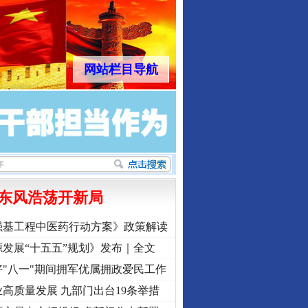
网站栏目导航
东风浩荡开新局
强基工程中医药行动方案》政策解读
发展“十五五”规划》发布｜全文
"八一"期间拥军优属拥政爱民工作
高质量发展 九部门出台19条举措