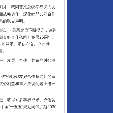
刚才，我同普京总统举行深入友
面战略协作、深化睦邻友好合作
系的联合声明。
俱进，关系定位不断提升，达到
邻友好合作条约》签署25周年。
相互尊重、重信守义、合作共
量。
平、发展、合作、共赢的时代潮
《中俄睦邻友好合作条约》的宗
核心利益和重大关切问题上进一
进，取得许多积极成果。双边贸
国“十五五”规划同俄罗斯2030