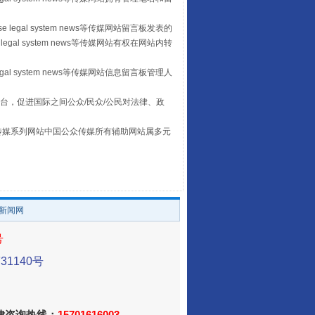
 legal system news等传媒网站留言板发表的
legal system news等传媒网站有权在网站内转
egal system news等传媒网站信息留言板管理人
台，促进国际之间公众/民众/公民对法律、政
本传媒系列网站中国公众传媒所有辅助网站属多元
。
让传统村落焕发生机
/新闻网
号
1140号
法律咨询热线：
15701616003