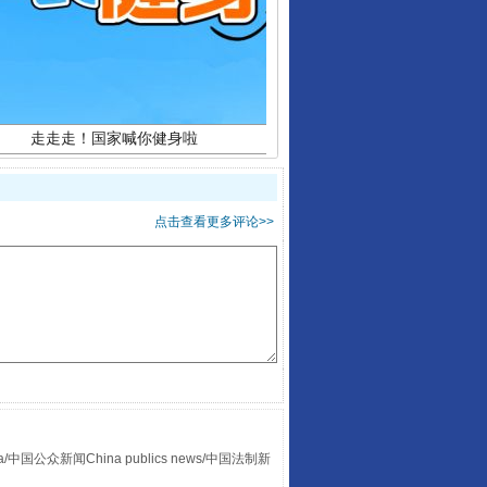
走走走！国家喊你健身啦
点击查看更多评论>>
山西：不断增强治理腐败综合效能
众新闻China publics news/中国法制新