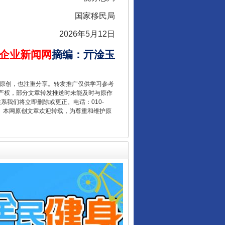
国家移民局
2026年5月12日
企业新闻网
摘编
：
亓淦玉
重原创，也注重分享。转发推广仅供学习参考
产权，部分文章转发推送时未能及时与原作
让传统村落焕发生机
联系我们将立即删除或更正。电话：010-
2 1号。本网原创文章欢迎转载，为尊重和维护原