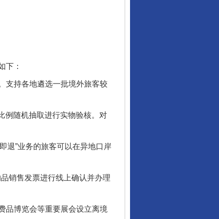
让核能赋能千行百业
如下：
。支持各地遴选一批境外旅客较
比例随机抽取进行实物验核。对
买即退”业务的旅客可以在异地口岸
从数据变化看反腐深化
物品销售发票进行线上确认并办理
费品博览会等重要展会设立离境