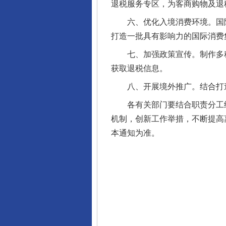
退税服务专区，为客商购物及退
六、优化入境消费环境。国际
打造一批具有影响力的国际消费
七、加强政策宣传。制作多种
揭开“小金库”的免责幌子
获取退税信息。
八、开展境外推广。结合打造“
各有关部门要结合职责分工细
机制，创新工作举措，不断提高
本通知为准。
受贿1.44亿！段成刚被判无期