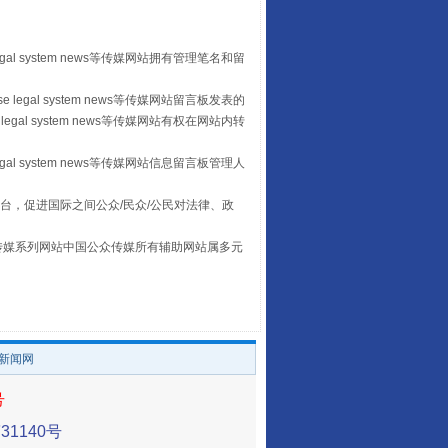
egal system news等传媒网站拥有管理笔名和留
养老服务师职业资格制度暂行规定
 legal system news等传媒网站留言板发表的
legal system news等传媒网站有权在网站内转
egal system news等传媒网站信息留言板管理人
台，促进国际之间公众/民众/公民对法律、政
本传媒系列网站中国公众传媒所有辅助网站属多元
。
/新闻网
还老百姓一个明白家底
号
1140号