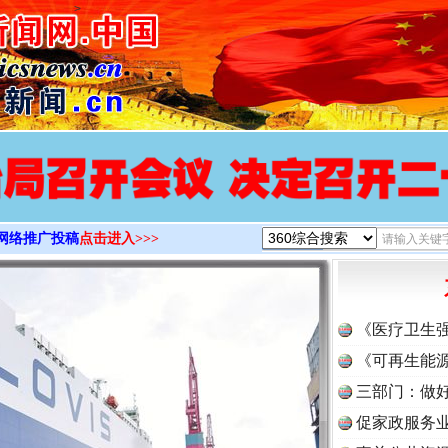
>
网络推广投稿
点击进入>>>
《医疗卫生
《可再生能源
三部门：做好
促家政服务业