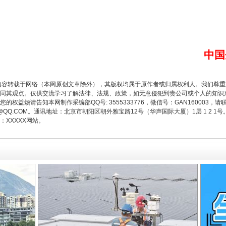
中国
内容转载于网络（本网原创文章除外），其版权均属于原作者或归属权利人。我们尊
同其观点。仅供交流学习了解法律、法规、政策，如无意侵犯到贵公司或个人的知识
场
事关残疾人未来5年
权益烦请告知本网制作采编部QQ号: 3555333776，微信号：GAN160003，请
3776@QQ.COM。通讯地址：北京市朝阳区朝外雅宝路12号（华声国际大厦）1层 1 
XXXXX网站。