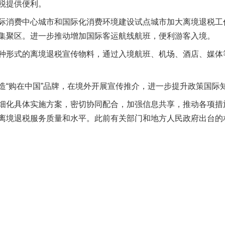
税提供便利。
消费中心城市和国际化消费环境建设试点城市加大离境退税工
集聚区。进一步推动增加国际客运航线航班，便利游客入境。
形式的离境退税宣传物料，通过入境航班、机场、酒店、媒体
以产业富民促振兴
购在中国”品牌，在境外开展宣传推介，进一步提升政策国际
化具体实施方案，密切协同配合，加强信息共享，推动各项措
离境退税服务质量和水平。此前有关部门和地方人民政府出台的
从幼儿园到大学，有这些资助