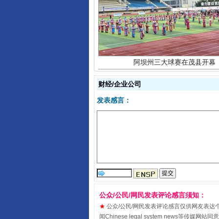
阿坝州三大球赛在茂县开幕
财经/企业公司
发表感言：
国家大学科技园优化重塑工作
公众/公民/网民发表评论感言须知：
★
公众/公民/网民发表评论感言仅供网友表达个人看法
闻Chinese legal system new