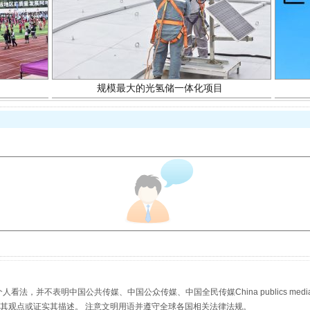
规模最大的光氢储一体化项目
镜头丨大暑三秋近
，并不表明中国公共传媒、中国公众传媒、中国全民传媒China publics media/中国公
s等传媒网站同意其观点或证实其描述。 注意文明用语并遵守全球各国相关法律法规。