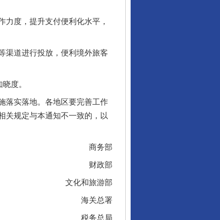
作力度，提升支付便利化水平，
等渠道进行投放，便利境外旅客
酒驾未被当场查获能处罚吗
知晓度。
施落实落地。各地区要完善工作
相关规定与本通知不一致的，以
商务部
财政部
文化和旅游部
“后车司机肯定在骂我”
海关总署
税务总局