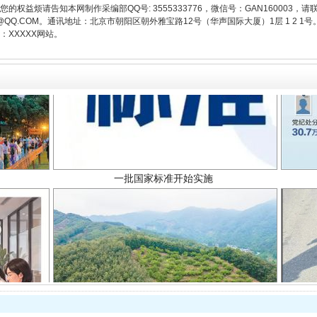
权益烦请告知本网制作采编部QQ号: 3555333776，微信号：GAN160003，请
3776@QQ.COM。通讯地址：北京市朝阳区朝外雅宝路12号（华声国际大厦）1层 1 
XXXXX网站。
一批国家标准开始实施
以产业富民促振兴