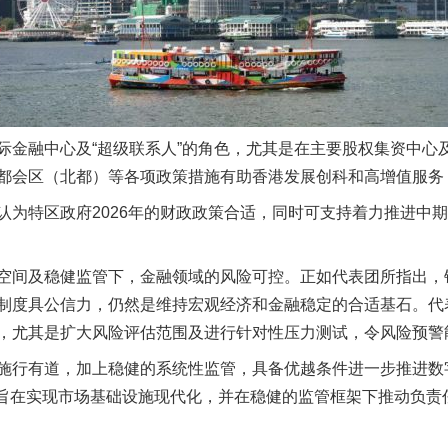
融中心及“超级联系人”的角色，尤其是在主要股权集资中心
都会区（北都）等各项政策措施有助香港发展创科和高增值服务
特区政府2026年的财政政策合适，同时可支持着力推进中期
间及稳健监管下，金融领域的风险可控。正如代表团所指出，
制度具公信力，仍然是维持宏观经济和金融稳定的合适基石。代
，尤其是扩大风险评估范围及进行针对性压力测试，令风险预警
行有道，加上稳健的系统性监管，具备优越条件进一步推进数
策略旨在实现市场基础设施现代化，并在稳健的监管框架下推动负