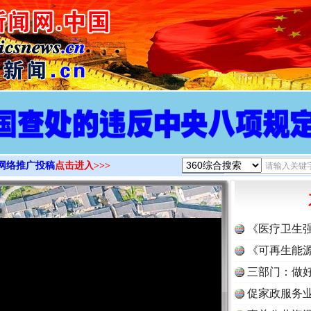
>
网络推广投稿
点击进入>>>
《医疗卫生
《可再生能源
三部门：做好
促家政服务业