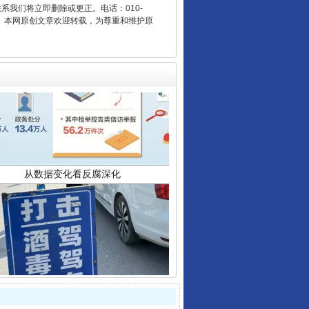
联系我们将立即删除或更正。电话：010-
2 1号。本网原创文章欢迎转载，为尊重和维护原
从数据变化看反腐深化
酒驾未被当场查获能处罚吗