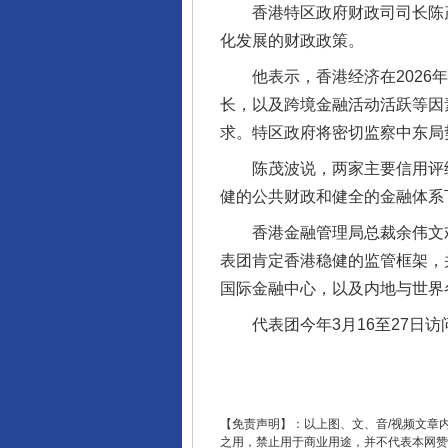
香港特区政府财政司司长陈茂
化发展的财政政策。
完善运行机制助力责任有效落
他表示，香港经济在2026年
长，以及跨境金融活动活跃等因
求。特区政府将密切监察中东局
陈茂波说，两家主要信用评级机
健的公共财政和健全的金融体系
香港金融管理局总裁余伟文欢
表团肯定香港稳健的监管框架，
国际金融中心，以及内地与世界
东山县通报“牛蛙产品抗生素超标问
代表团今年3月16至27日访
【免责声明】：以上图、文、音/视频文章
之用，禁止用于商业用途，并不代表本网赞