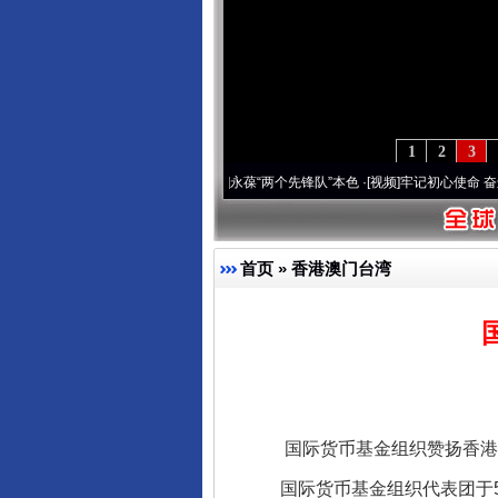
1
2
3
 深刻改变雪域高原..
·[视频]
永葆“两个先锋队”本色
·[视频]
牢记初心使命 奋进复兴征程
首页
»
香港澳门台湾
国际货币基金组织赞扬香港
国际货币基金组织代表团于5月