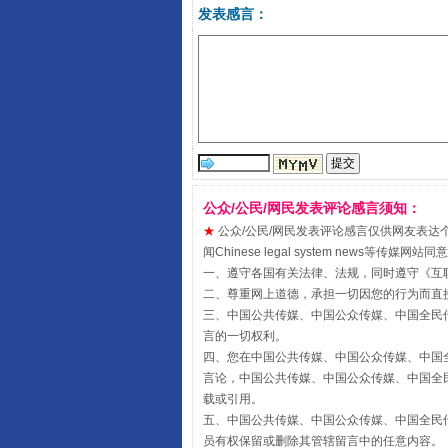
发表感言：
公众/公民/网民发表评论感言须知：
受贿1.44亿！段成刚被判无期
★
公众/公民/网民发表评论感言仅供网友表达个人看法
闻Chinese legal system new
一、遵守各国有关法律、法规，同时遵守《
互
二、尊重网上道德，承担一切因您的行为而直
三、中国公共传媒、中国公众传媒、中国全民传媒China 
言的一切权利。
四、您在中国公共传媒、中国公众传媒、中国全民传媒Chin
言论，中国公共传媒、中国公众传媒、中国全民传媒China
载或引用。
五、中国公共传媒、中国公众传媒、中国全民传媒China 
员有权保留或删除其管辖留言中的任意内容。