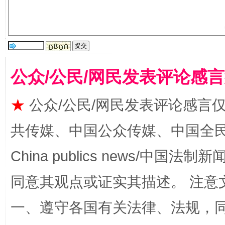
受贿1.44亿！段成刚被判无期
从幼儿
公众/公民/网民发表评论感
★
公众/公民/网民发表评论感言
共传媒、中国公众传媒、中国全民传媒Ch
China publics news/中国法制新闻
全民健身五年计划来了！等你上场
同意其观点或证实其描述。 注意
一、遵守各国有关法律、法规，