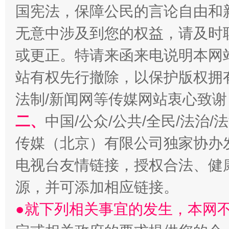
国宪法，保障公民的言论自由和
无意中涉及到您的权益，请及时
或更正。特请来函来电说明本网
站有权先行撤除，以保护版权拥有者
法制/新闻网等传媒网站衷心致谢
揭开“小金库”的免责幌子
二、
中国/公众/公共/全民/法治
传媒（北京）有限公司独家协办
电视台友情链接，授权合法、健
源，并可添加相应链接。
●就下列相关事宜的发生，本网