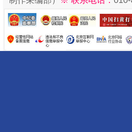
制作采编部）
※ 联系电话：
010