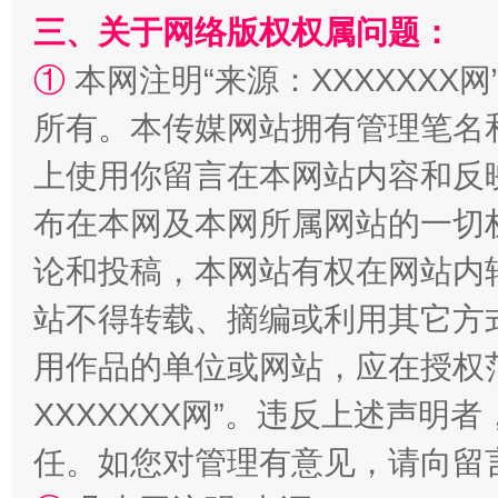
三、关于网络版权权属问题：
①
本网注明“来源：XXXXXXX网
阿坝州三大球赛在茂县开幕
规模最
所有。本传媒网站拥有管理笔名
上使用你留言在本网站内容和反
布在本网及本网所属网站的一切
论和投稿，本网站有权在网站内
站不得转载、摘编或利用其它方
用作品的单位或网站，应在授权
国家大学科技园优化重塑工作
XXXXXXX网”。违反上述声
任。如您对管理有意见，请向留