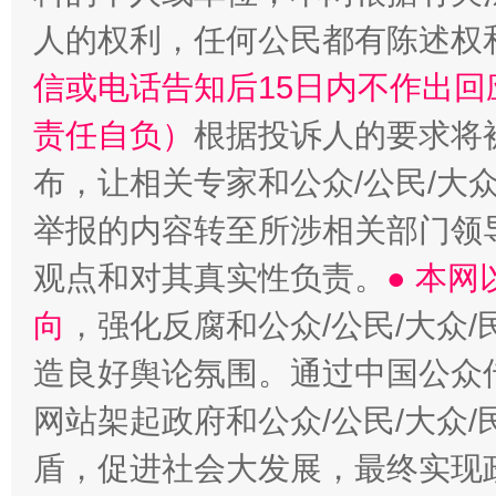
人的权利，任何公民都有陈述权
信或电话告知后15日内不作出
责任自负）
根据投诉人的要求将
布，让相关专家和公众/公民/大
举报的内容转至所涉相关部门领
观点和对其真实性负责。
● 本
向
，强化反腐和公众/公民/大众
造良好舆论氛围。通过中国公众传
网站架起政府和公众/公民/大众
盾，促进社会大发展，最终实现政