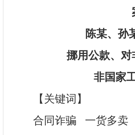
陈某、孙
挪用公款、对
非国家
【关键词】
合同诈骗 一货多卖 