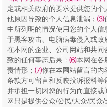
定或相关政府的要求提供您的个
他原因导致的个人信息泄漏；
⑶
中所列明的情况使用您的个人信
国家大学科技园优化重塑工作
于黑客攻击、电脑病毒侵入或政
在本网的企业、公司网站和共同
致的任何事态后果；
⑹
本网在各
责情形；
⑺
你在本网站留言的内
条款方可留言和反映投诉报料等
并承担一切因您的行为而直接或
扯下公款旅游的“隐身衣”
如何以同
网只是提供公众/公民/大众/民