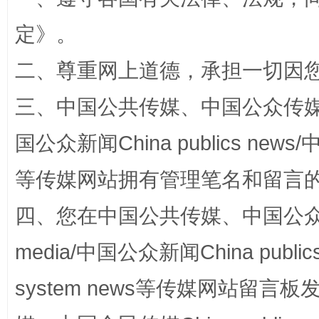
定
》。
二、尊重网上道德，承担一切因
三、中国公共传媒、中国公众传媒、中国全
国公众新闻China publics news/中
等传媒网站拥有管理笔名和留言
“蜀中异人”王建安的艺术幻境
四、您在中国公共传媒、中国公众传媒、
media/中国公众新闻China public
system news等传媒网站留