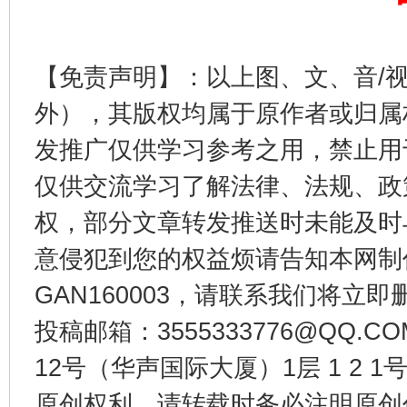
揭开“小金库”的免责幌子
【免责声明】：以上图、文、音/
外），其版权均属于原作者或归属
发推广仅供学习参考之用，禁止用
仅供交流学习了解法律、法规、政
权，部分文章转发推送时未能及时
意侵犯到您的权益烦请告知本网制作采编
受贿1.44亿！段成刚被判无期
从幼儿
GAN160003，请联系我们将立即删
投稿邮箱：3555333776@QQ
12号（华声国际大厦）1层 1 2
原创权利，请转载时务必注明原创作