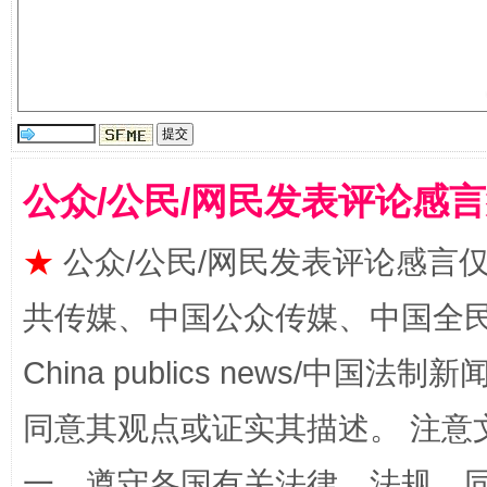
公众/公民/网民发表评论感
国家大学科技园优化重塑工作
★
公众/公民/网民发表评论感言
共传媒、中国公众传媒、中国全民传媒Ch
China publics news/中国法制新闻
同意其观点或证实其描述。 注意
一、遵守各国有关法律、法规，
扯下公款旅游的“隐身衣”
如何以同