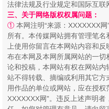
法律法规及行业规定和国际互联
三、关于网络版权权属问题：
①
本网注明“来源：XXXXXXX网
所有。本传媒网站拥有管理笔名
上使用你留言在本网站内容和反
“蜀中异人”王建安的艺术幻境
布在本网及本网所属网站的一切
论和投稿，本网站有权在网站内
站不得转载、摘编或利用其它方
用作品的单位或网站，应在授权
XXXXXXX网”。违反上述声