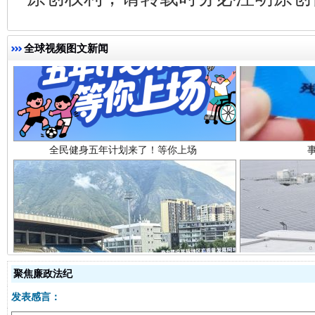
全球视频图文新闻
全民健身五年计划来了！等你上场
阿坝州三大球赛在茂县开幕
规模最
聚焦廉政法纪
发表感言：