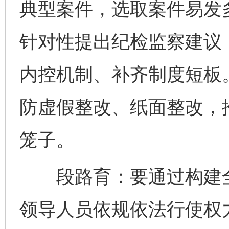
典型案件，选取案件易发
针对性提出纪检监察建议
内控机制、补齐制度短板。
防虚假整改、纸面整改，
笼子。
段路育：要通过构建全
领导人员依规依法行使权