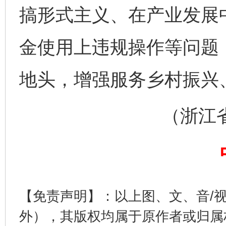
搞形式主义、在产业发展
金使用上违规操作等问题
地头，增强服务乡村振兴
完善运行机制助力责任有效落实
一纸欠条
（浙江省长
【免责声明】：以上图、文、音/
外），其版权均属于原作者或归属