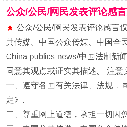
公众/公民/网民发表评论感
★
公众/公民/网民发表评论感言
共传媒、中国公众传媒、中国全民传媒Ch
China publics news/中国法制新闻
全民健身五年计划来了！等你上场
同意其观点或证实其描述。 注意
一、遵守各国有关法律、法规，
定
》。
二、尊重网上道德，承担一切因