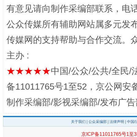
有意见请向制作采编部联系，电话：0
公众传媒所有辅助网站属多元发
传媒网的支持帮助与合作交流。
主办 :
完善运行机制助力责任有效落实
一纸欠条
★★★★★
中国/公众/公共/全民/
备11011765号1至52，京公网安备：
制作采编部/影视采编部/发布广告
关于我们
|
公众采编部
|
法律声明
| 中国
京ICP备11011765号1至3
东山县通报“牛蛙产品抗生素超标问题”
法