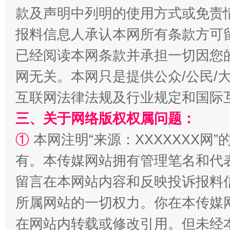
款及声明中列明的使用方式或免责
报料信息人承认本网所有条款方可
已经阅读本网条款并承担一切因您
网无关。本网只是提供公众/公民/
全民健身五年计划来了！等你上场
互联网法律法规及行业规定和国际
三、关于网络版权权属问题：
①
本网注明“来源：XXXXXXX网”
有。本传媒网站拥有管理笔名和代
留言在本网站内容和反映投诉报料
所属网站的一切权力。你在本传媒
阿坝州三大球赛在茂县开幕
规模最
在网站内转载或修改引用。但未经