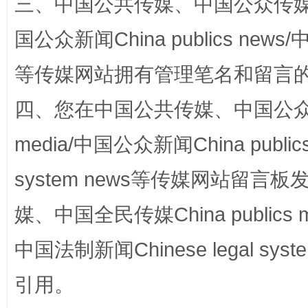
三、中国公共传媒、中国公众传媒、中国全
阿坝州三大球赛在茂县开幕
规模最
国公众新闻China publics news/中
等传媒网站拥有管理笔名和留言
四、您在中国公共传媒、中国公众传媒、
media/中国公众新闻China public
system news等传媒网站留
国家大学科技园优化重塑工作
媒、中国全民传媒China publics me
中国法制新闻Chinese legal 
引用。