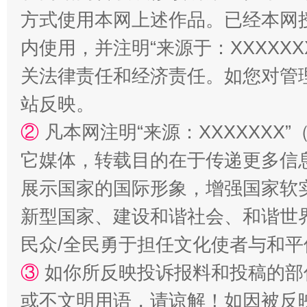
方式使用本网上述作品。已经本网
内使用，并注明“来源于：XXXXX
关法律责任和经济责任。如您对管
站反映。
②
凡本网注明“来源：XXXXXX
它媒体，转载目的在于传递更多信
国家大学科技园优化重塑工作
展示国家的国际形象，增强国家软
新型国家、建设和谐社会、和谐世界
民众/全民勇于担任文化使者与和
③
如你所反映投诉报料和投稿的部
或不文明用语，请谅解！如因被反