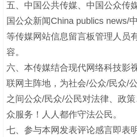
五、中国公共传媒、中国公众传媒、中国全
国公众新闻China publics news/中
扯下公款旅游的“隐身衣”
如何以同
等传媒网站信息留言板管理人员
容。
六、本传媒结合现代网络科技影
联网主阵地，为社会/公众/民众
之间公众/民众/公民对法律、政
“蜀中异人”王建安的艺术幻境
众服务！人人都作守法公民。
七、参与本网发表评论感言即表明