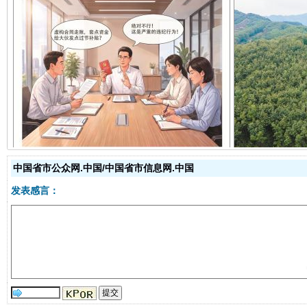
揭开“小金库”的免责幌子
中国省市公众网.中国/中国省市信息网.中国
发表感言：
受贿1.44亿！段成刚被判无期
从幼儿