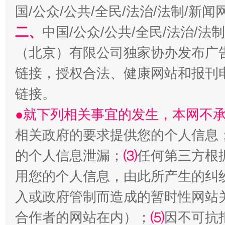
国/公众/公共/全民/法治/法制/新
二、
中国/公众/公共/全民/法治/
揭开“小金库”的免责幌子
（北京）有限公司独家协办发布广
链接，授权合法、健康网站和报刊
链接。
●就下列相关事宜的发生，本网不
相关政府的要求提供您的个人信息
的个人信息泄漏；
⑶
任何第三方根
受贿1.44亿！段成刚被判无期
从幼儿
用您的个人信息，由此所产生的纠
入或政府管制而造成的暂时性网站
合作者的网站在内）；
⑸
因不可抗