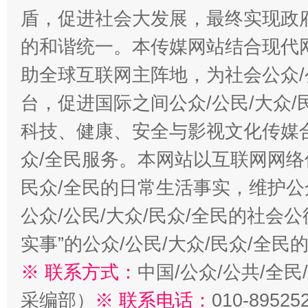
盾，促进社会大发展，最终实现政府
的和谐统一。本传媒网站结合现代
助全球互联网主阵地，为社会公众/
台，促进国际之间公众/公民/大众
科技、健康、安全与影视文化传媒合
众/全民服务。本网站以互联网网络
民众/全民的日常生活事实，维护公众
公众/公民/大众/民众/全民的社会
实事”的公众/公民/大众/民众/全
※ 联系方式：
中国/公众/公共/全
采编部）
※ 联系电话：
010-89525