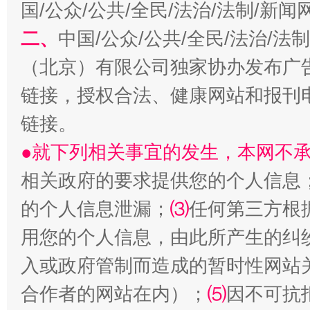
国/公众/公共/全民/法治/法制/新
受贿1.44亿！段成刚被判无期
从幼儿
二、
中国/公众/公共/全民/法治/
（北京）有限公司独家协办发布广
链接，授权合法、健康网站和报刊
链接。
●就下列相关事宜的发生，本网不
相关政府的要求提供您的个人信息
的个人信息泄漏；
⑶
任何第三方根
全民健身五年计划来了！等你上场
用您的个人信息，由此所产生的纠
入或政府管制而造成的暂时性网站
合作者的网站在内）；
⑸
因不可抗