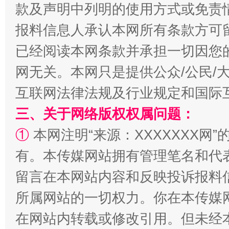
款及声明中列明的使用方式或免责
报料信息人承认本网所有条款方可
已经阅读本网条款并承担一切因您
阿坝州三大球赛在茂县开幕
规模最
网无关。本网只是提供公众/公民/
互联网法律法规及行业规定和国际
三、关于网络版权权属问题：
①
本网注明“来源：XXXXXXX网”
有。本传媒网站拥有管理笔名和代
留言在本网站内容和反映投诉报料
所属网站的一切权力。你在本传媒
国家大学科技园优化重塑工作
在网站内转载或修改引用。但未经