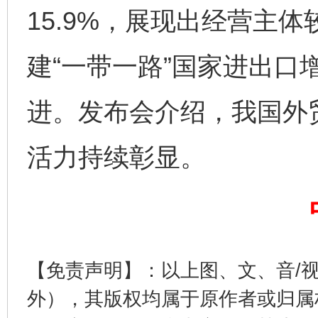
15.9%，展现出经营主
建“一带一路”国家进出口增
进。发布会介绍，我国外
东山县通报“牛蛙产品抗生素超标问题”
法
活力持续彰显。
【免责声明】：以上图、文、音/
外），其版权均属于原作者或归属
千年窑火 生生不息
一