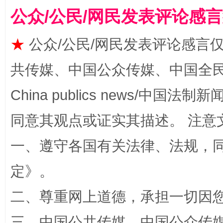
公众/公民/网民发表评论感
★
公众/公民/网民发表评论感言
共传媒、中国公众传媒、中国全民传媒Ch
阿坝州三大球赛在茂县开幕
规模最
China publics news/中国法制新闻
同意其观点或证实其描述。 注意
一、遵守各国有关法律、法规，
定
》。
二、尊重网上道德，承担一切因
国家大学科技园优化重塑工作
三、中国公共传媒、中国公众传媒、中国全