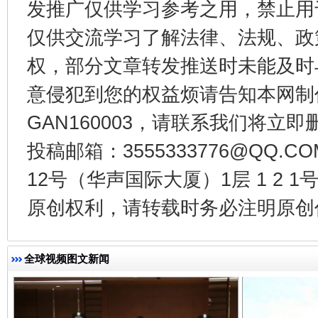
发推广仅供学习参考之用，禁止用
仅供交流学习了解法律、法规、政
权，部分文章转发推送时未能及时
意侵犯到您的权益烦请告知本网制作采编
GAN160003，请联系我们将立即删
投稿邮箱：3555333776@QQ
12号（华声国际大厦）1层 1 2
揭开“小金库”的免责幌子
原创权利，请转载时务必注明原创作
全球视频图文新闻