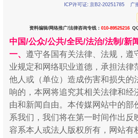
ICP许可证: 京B2-20251785
广
资料编辑/网络推广/法律咨询专线：
010-89525216
QQ
中国/公众/公共/全民/法治/法制/
一、
遵守各国有关法律、法规，遵
业规定和网络职业道德，承担法律
揭开“小金库”的免责幌子
他人或（单位）造成伤害和损失的
响的，本网将追究其相关法律和经
由和新闻自由。本传媒网站中的部
系我们，我们将在第一时间作出反
容系本人或法人版权所有，网站有