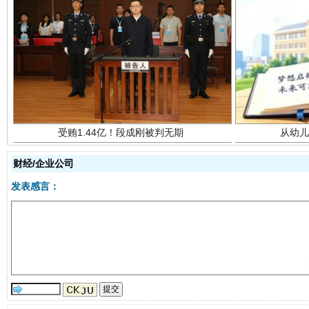
受贿1.44亿！段成刚被判无期
从幼儿
财经/企业公司
发表感言：
全民健身五年计划来了！等你上场