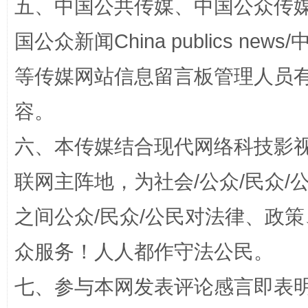
五、中国公共传媒、中国公众传媒、中国全
“蜀中异人”王建安的艺术幻境
国公众新闻China publics news/中
等传媒网站信息留言板管理人员
容。
六、本传媒结合现代网络科技影
联网主阵地，为社会/公众/民众
之间公众/民众/公民对法律、政
完善运行机制助力责任有效落实
一纸欠条
众服务！人人都作守法公民。
七、参与本网发表评论感言即表明