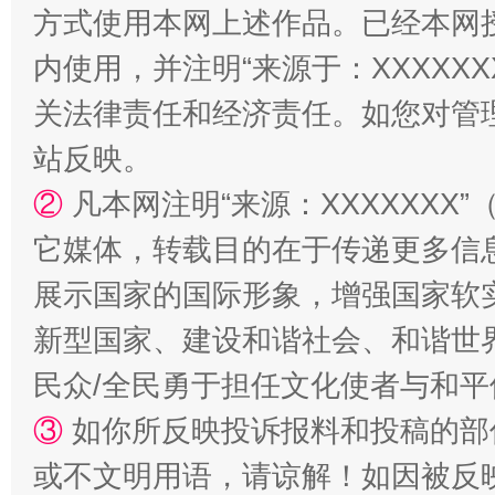
方式使用本网上述作品。已经本网
内使用，并注明“来源于：XXXXX
关法律责任和经济责任。如您对管
站反映。
②
凡本网注明“来源：XXXXXX
扯下公款旅游的“隐身衣”
如何以同
它媒体，转载目的在于传递更多信
展示国家的国际形象，增强国家软
新型国家、建设和谐社会、和谐世界
民众/全民勇于担任文化使者与和
③
如你所反映投诉报料和投稿的部
或不文明用语，请谅解！如因被反