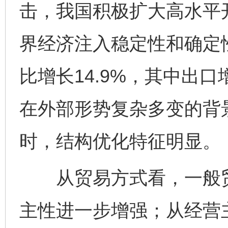
击，我国积极扩大高水平
界经济注入稳定性和确定
比增长14.9%，其中出口增
在外部形势复杂多变的背
时，结构优化特征明显。
从贸易方式看，一般贸易
完善运行机制助力责任有效落实
一纸欠条
主性进一步增强；从经营