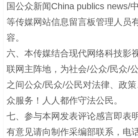
国公众新闻China publics news/中
等传媒网站信息留言板管理人员
容。
扯下公款旅游的“隐身衣”
如何以同
六、本传媒结合现代网络科技影
联网主阵地，为社会/公众/民众
之间公众/民众/公民对法律、政
众服务！人人都作守法公民。
七、参与本网发表评论感言即表明
“蜀中异人”王建安的艺术幻境
有意见请向制作采编部联系，电话：0