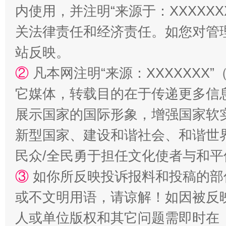
内使用，并注明“来源于：XXXXX
阿坝州三大球赛在茂县开幕
规模最
关法律责任和经济责任。如您对管
站反映。
②
凡本网注明“来源：XXXXXX
它媒体，转载目的在于传递更多信
展示国家的国际形象，增强国家软
新型国家、建设和谐社会、和谐世界
国家大学科技园优化重塑工作
民众/全民勇于担任文化使者与和
③
如你所反映投诉报料和投稿的部
或不文明用语，请谅解！如因被反
人或单位版权和其它问题需即时在