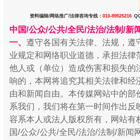
东山县通报“牛蛙产品抗生素超标问题”
资料编辑/网络推广/法律咨询专线：
010-89525216
QQ
法
中国/公众/公共/全民/法治/法制/
一、
遵守各国有关法律、法规，遵
业规定和网络职业道德，承担法律
他人或（单位）造成伤害和损失的
响的，本网将追究其相关法律和经
由和新闻自由。本传媒网站中的部
千年窑火 生生不息
一
系我们，我们将在第一时间作出反
容系本人或法人版权所有，网站有
国/公众/公共/全民/法治/法制/新