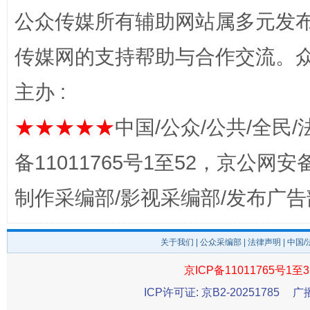
公众传媒所有辅助网站属多元发
传媒网的支持帮助与合作交流。
主办 :
★★★★★
中国/公众/公共/全民/
备11011765号1至52，京公网安备：
完善运行机制助力责任有效落实
一纸欠条
制作采编部/影视采编部/发布广告
关于我们
|
公众采编部
|
法律声明
| 中国
京ICP备11011765号1至3
ICP许可证: 京B2-20251785
广