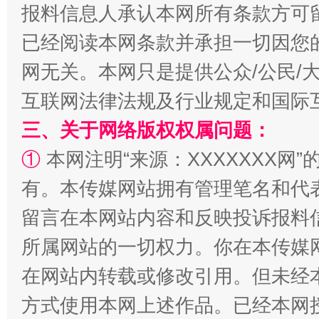
报料信息人承认本网所有条款方可
已经阅读本网条款并承担一切因您
网无关。本网只是提供公众/公民/
互联网法律法规及行业规定和国际
三、关于网络版权权属问题：
全民健身五年计划来了！等你上场
①
本网注明“来源：XXXXXXX网”
有。本传媒网站拥有管理笔名和代
留言在本网站内容和反映投诉报料
所属网站的一切权力。你在本传媒
在网站内转载或修改引用。但未经
方式使用本网上述作品。已经本网