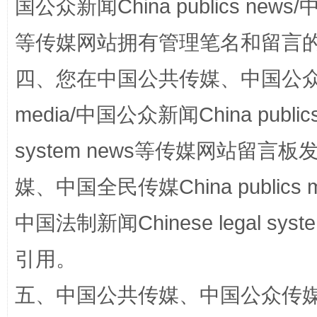
国公众新闻China publics news/中
等传媒网站拥有管理笔名和留言
阿坝州三大球赛在茂县开幕
规模最
四、您在中国公共传媒、中国公众传媒、
media/中国公众新闻China public
system news等传媒网站留
媒、中国全民传媒China publics me
中国法制新闻Chinese legal 
国家大学科技园优化重塑工作
引用。
五、中国公共传媒、中国公众传媒、中国全