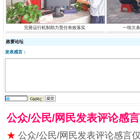
政要论坛
东山县通报“牛蛙产品抗生素超标问题”
法
发表感言：
公众/公民/网民发表评论感
千年窑火 生生不息
一
★
公众/公民/网民发表评论感言