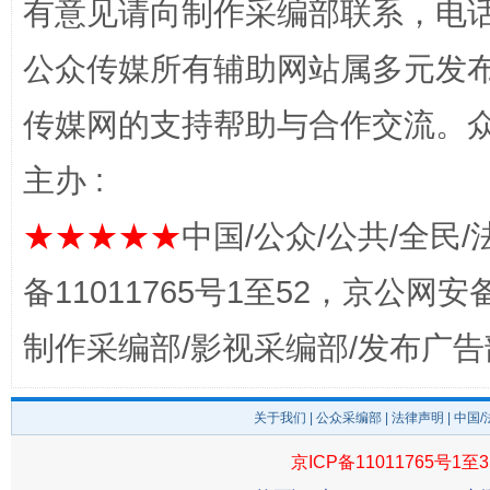
有意见请向制作采编部联系，电话：0
公众传媒所有辅助网站属多元发
传媒网的支持帮助与合作交流。
主办 :
完善运行机制助力责任有效落实
一纸欠条
★★★★★
中国/公众/公共/全民/
备11011765号1至52，京公网安备：
制作采编部/影视采编部/发布广告
关于我们
|
公众采编部
|
法律声明
| 中国
京ICP备11011765号1至3
东山县通报“牛蛙产品抗生素超标问题”
法