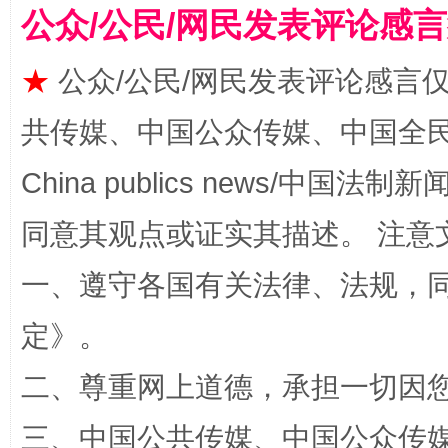
公众/公民/网民发表评论感
★
公众/公民/网民发表评论感言
共传媒、中国公众传媒、中国全民传媒Ch
China publics news/中国法制新闻
全民健身五年计划来了！等你上场
同意其观点或证实其描述。 注意
一、遵守各国有关法律、法规，
定
》。
二、尊重网上道德，承担一切因
三、中国公共传媒、中国公众传媒、中国全
阿坝州三大球赛在茂县开幕
规模最