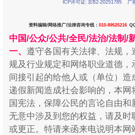
ICP许可证: 京B2-20251785
广
资料编辑/网络推广/法律咨询专线：
010-89525216
QQ
中国/公众/公共/全民/法治/法
一、
遵守各国有关法律、法规，
规及行业规定和网络职业道德，
千年窑火 生生不息
一
间接引起的给他人或（单位）造
递假新闻造成社会影响的，本网
国宪法，保障公民的言论自由和
无意中涉及到您的权益，请及时
或更正。特请来函来电说明本网