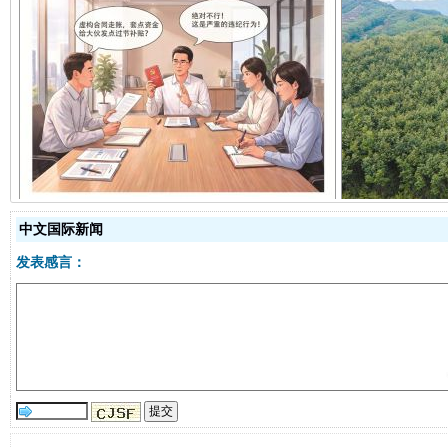
揭开“小金库”的免责幌子
中文国际新闻
发表感言：
受贿1.44亿！段成刚被判无期
从幼儿