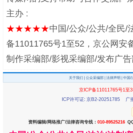
主办 :
★★★★★
中国/公众/公共/全民/
完善运行机制助力责任有效落实
一纸欠条
备11011765号1至52，京公网安备：
制作采编部/影视采编部/发布广告
关于我们
|
公众采编部
|
法律声明
| 中国
京ICP备11011765号1至3
ICP许可证: 京B2-20251785
广
东山县通报“牛蛙产品抗生素超标问题”
法
资料编辑/网络推广/法律咨询专线：
010-89525216
QQ