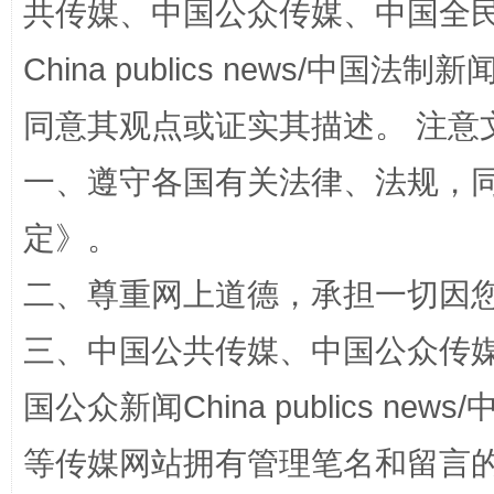
共传媒、中国公众传媒、中国全民传媒Ch
China publics news/中国法制新闻
同意其观点或证实其描述。 注意
全民健身五年计划来了！等你上场
一、遵守各国有关法律、法规，
定
》。
二、尊重网上道德，承担一切因
三、中国公共传媒、中国公众传媒、中国全
国公众新闻China publics news/中
等传媒网站拥有管理笔名和留言
阿坝州三大球赛在茂县开幕
规模最