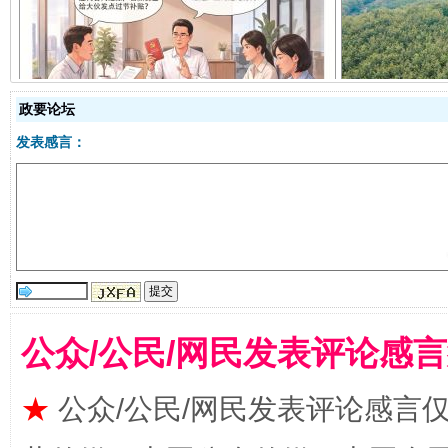
揭开“小金库”的免责幌子
政要论坛
发表感言：
受贿1.44亿！段成刚被判无期
从幼儿
公众/公民/网民发表评论感
★
公众/公民/网民发表评论感言