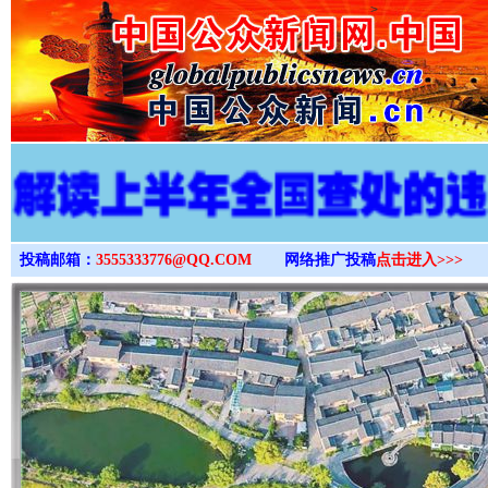
>
投稿邮箱：
3555333776@QQ.COM
网络推广投稿
点击进入>>>