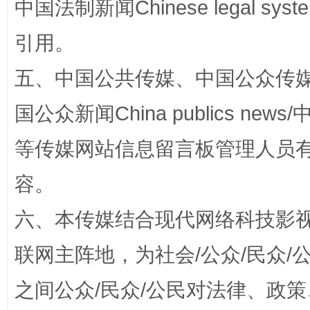
中国法制新闻Chinese legal 
引用。
五、中国公共传媒、中国公众传媒、中国全
国公众新闻China publics news/中
东山县通报“牛蛙产品抗生素超标问题”
法
等传媒网站信息留言板管理人员
容。
六、本传媒结合现代网络科技影
联网主阵地，为社会/公众/民众
之间公众/民众/公民对法律、政
千年窑火 生生不息
一