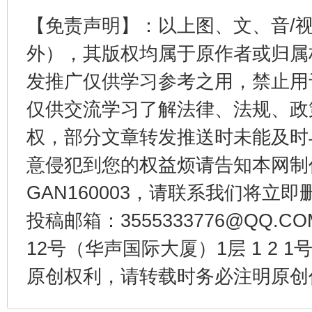
【免责声明】：以上图、文、音/
外），其版权均属于原作者或归属
受贿1.44亿！段成刚被判无期
从幼儿
发推广仅供学习参考之用，禁止用
仅供交流学习了解法律、法规、政
权，部分文章转发推送时未能及时
意侵犯到您的权益烦请告知本网制作采编
GAN160003，请联系我们将立即删
投稿邮箱：3555333776@QQ
12号（华声国际大厦）1层 1 2
全民健身五年计划来了！等你上场
原创权利，请转载时务必注明原创作