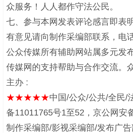
众服务！人人都作守法公民。
七、参与本网发表评论感言即表明
有意见请向制作采编部联系，电话：0
公众传媒所有辅助网站属多元发
传媒网的支持帮助与合作交流。
揭开“小金库”的免责幌子
主办 :
★★★★★
中国/公众/公共/全民/
备11011765号1至52，京公网安备：
制作采编部/影视采编部/发布广告