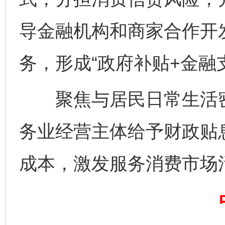
千年窑火 生生不息
一
导金融机构和商家合作开
务，形成“政府补贴+金融
聚焦与居民日常生活密
务业经营主体给予财政贴
揭开“小金库”的免责幌子
成本，激发服务消费市场