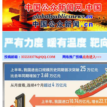
>
投稿邮箱：
3555333776@QQ.COM
网络推广投稿
点击进入>>>