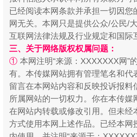
已经阅读本网条款并承担一切因您
全民健身五年计划来了！等你上场
网无关。本网只是提供公众/公民/
互联网法律法规及行业规定和国际
三、关于网络版权权属问题：
①
本网注明“来源：XXXXXXX网”
有。本传媒网站拥有管理笔名和代
留言在本网站内容和反映投诉报料
所属网站的一切权力。你在本传媒
阿坝州三大球赛在茂县开幕
规模最
在网站内转载或修改引用。但未经
方式使用本网上述作品。已经本网
内使用，并注明“来源于：XXXXX