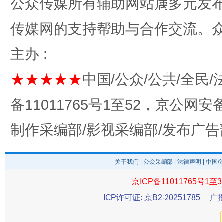
公众传媒所有辅助网站属多元发
传媒网的支持帮助与合作交流。
完善运行机制助力责任有效落实
一纸欠条
主办 :
★★★★★
中国/公众/公共/全民/
备11011765号1至52，京公网安备：
制作采编部/影视采编部/发布广告
关于我们
|
公众采编部
|
法律声明
| 中国
东山县通报“牛蛙产品抗生素超标问题”
法
京ICP备11011765号1至3
ICP许可证: 京B2-20251785
广