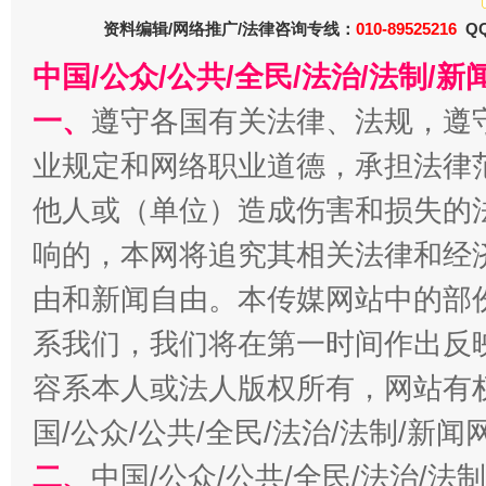
资料编辑/网络推广/法律咨询专线：
010-89525216
QQ
中国/公众/公共/全民/法治/法制/
一、
遵守各国有关法律、法规，遵
业规定和网络职业道德，承担法律
千年窑火 生生不息
一
他人或（单位）造成伤害和损失的
响的，本网将追究其相关法律和经
由和新闻自由。本传媒网站中的部
系我们，我们将在第一时间作出反
容系本人或法人版权所有，网站有
国/公众/公共/全民/法治/法制/新
揭开“小金库”的免责幌子
二、
中国/公众/公共/全民/法治/