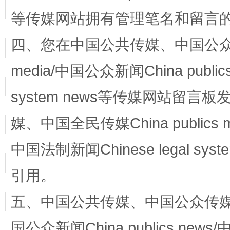
等传媒网站拥有管理笔名和留言
四、您在中国公共传媒、中国公众传媒、
media/中国公众新闻China public
国家大学科技园优化重塑工作
system news等传媒网站留
媒、中国全民传媒China publics me
中国法制新闻Chinese legal 
引用。
五、中国公共传媒、中国公众传媒、中国全
国公众新闻China publics news/中
扯下公款旅游的“隐身衣”
如何以同