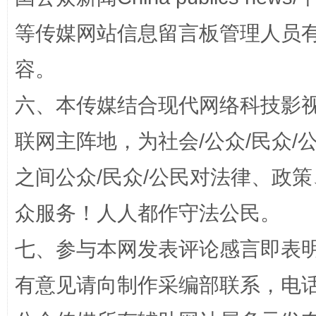
等传媒网站信息留言板管理人员
容。
六、本传媒结合现代网络科技影
联网主阵地，为社会/公众/民众
之间公众/民众/公民对法律、政
“蜀中异人”王建安的艺术幻境
众服务！人人都作守法公民。
七、参与本网发表评论感言即表明
有意见请向制作采编部联系，电话：0