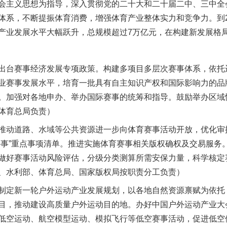
主义思想为指导，深入贯彻党的二十大和二十届二中、三中全
体系，不断提振体育消费，增强体育产业整体实力和竞争力。到2
产业发展水平大幅跃升，总规模超过7万亿元，在构建新发展格
台赛事经济发展专项政策。构建多项目多层次赛事体系，依托
业赛事发展水平，培育一批具有自主知识产权和国际影响力的品
。加强对各地申办、举办国际赛事的统筹和指导。鼓励举办区域
体育总局负责）
动道路、水域等公共资源进一步向体育赛事活动开放，优化审
件事”重点事项清单。推进实施体育赛事相关版权确权及交易服务
做好赛事活动风险评估，分级分类测算所需安保力量，科学核定
、水利部、体育总局、国家版权局按职责分工负责）
定新一轮户外运动产业发展规划，以各地自然资源禀赋为依托
目，推动建设高质量户外运动目的地。办好中国户外运动产业大
低空运动、航空模型运动、模拟飞行等低空赛事活动，促进低空