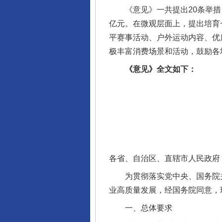
《意见》一共提出20条举措，
亿元。在微观层面上，提出培育
平赛事活动、户外运动内容、优
极丰富消费场景和活动，鼓励各
《意见》全文如下：
各省、自治区、直辖市人民政府
为贯彻落实党中央、国务院关
业高质量发展，经国务院同意，
一、总体要求