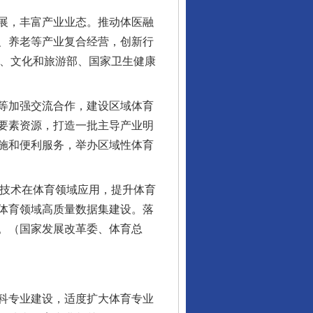
展，丰富产业业态。推动体医融
、养老等产业复合经营，创新行
部、文化和旅游部、国家卫生健康
等加强交流合作，建设区域体育
要素资源，打造一批主导产业明
施和便利服务，举办区域性体育
技术在体育领域应用，提升体育
体育领域高质量数据集建设。落
。（国家发展改革委、体育总
科专业建设，适度扩大体育专业