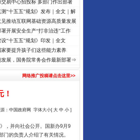
源交易中心招投标 多部门作出部署
测“十五五”规划》发布｜全文｜解
意见推动互联网基础资源高质量发展
署开展安全生产“打非治违”工作
设“十五五”规划》印发｜全文
国家要提升孩子们这些能力素养
命 奋进复兴征程丨“转折之城”激荡..
·[视频]
牢记初心使命 奋进复兴征程丨红船起航处 潮
能发展，国务院常务会作最新部署⇒
网络推广投稿请点击这里>>
元！
来源：
中国政府网
字体大小[
大
中
小
]
，并向社会公开。国新办9月9
部门的负责人介绍了有关情况。