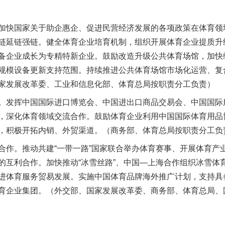
快国家关于助企惠企、促进民营经济发展的各项政策在体育领
链延链强链。健全体育企业培育机制，组织开展体育企业提质升
备企业成长为专精特新企业。鼓励改造升级公共体育场馆，加快
规模设备更新支持范围。持续推进公共体育场馆市场化运营、复
家发展改革委、工业和信息化部、体育总局按职责分工负责）
发挥中国国际进口博览会、中国进出口商品交易会、中国国际
，深化体育领域交流合作。鼓励体育企业利用中国国际体育用品
，积极开拓内销、外贸渠道。（商务部、体育总局按职责分工负
。推动共建“一带一路”国家联合举办体育赛事、开展体育产
的互利合作。加快推动“冰雪丝路”、中国—上海合作组织冰雪体
进体育服务贸易发展。实施中国体育品牌海外推广计划，支持具备
育企业集团。（外交部、国家发展改革委、商务部、体育总局、