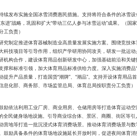
续发布实施全国冰雪消费惠民措施。支持将符合条件的冰雪设
扩东进”战略，巩固和扩大“带动三亿人参与冰雪运动”成果。（国
分工负责）
究制定推进体育器械制造业高质量发展实施方案。围绕竞技体
大科技项目等引导作用，组织产学研用协同攻关，研发一批运动
研机构合作，建设体育用品创新研发中心，加强基础前沿和关键
支撑和标准引领，加大体育用品标准供给力度。深入实施消费品“
动提升产品质量，打造国货“潮牌”、“潮品”。支持开设体育用品
信息化部、商务部、市场监管总局、体育总局按职责分工负责）
励依法利用工业厂房、商业用房、仓储用房等打造体育运动空间
美”的全民健身场地设施。引导商业综合体、景区、商圈、街区等
动营地等打造一批沉浸式体育消费场景。推动体育消费场景与数
。鼓励具备条件的体育场地设施延长开放时间，促进夜间体育消