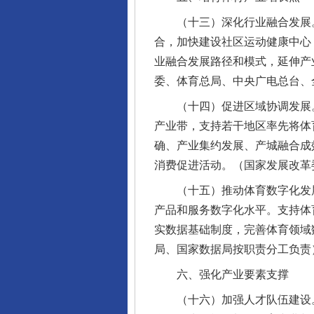
（十三）深化行业融合发展。
合，加快建设社区运动健康中心
业融合发展路径和模式，延伸产
委、体育总局、中央广电总台、
（十四）促进区域协调发展。
产业带，支持若干地区率先将体
确、产业集约发展、产城融合成
消费促进活动。（国家发展改革
（十五）推动体育数字化发展。
产品和服务数字化水平。支持体
实数据基础制度，完善体育领域
局、国家数据局按职责分工负责
六、强化产业要素支撑
（十六）加强人才队伍建设。