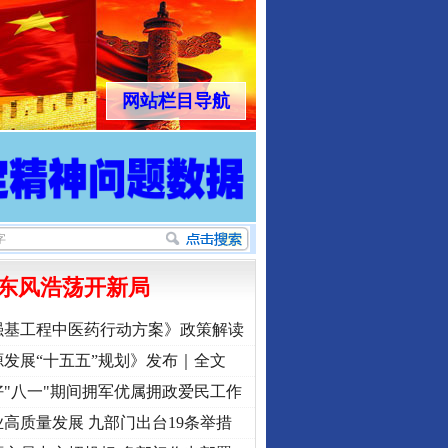
网站栏目导航
东风浩荡开新局
强基工程中医药行动方案》政策解读
发展“十五五”规划》发布｜全文
"八一"期间拥军优属拥政爱民工作
高质量发展 九部门出台19条举措