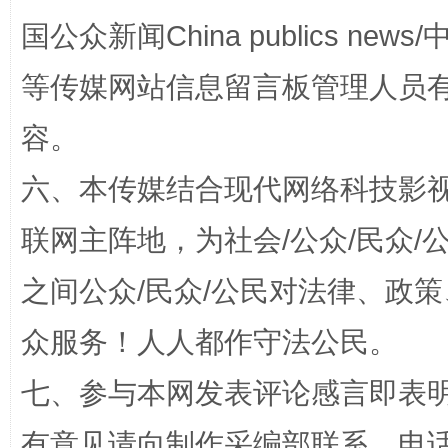
国公众新闻China publics news/中
扯下公款旅游的“隐身衣”
如何以同
等传媒网站信息留言板管理人员
容。
六、本传媒结合现代网络科技影
联网主阵地，为社会/公众/民众
之间公众/民众/公民对法律、政
“蜀中异人”王建安的艺术幻境
众服务！人人都作守法公民。
七、参与本网发表评论感言即表明
有意见请向制作采编部联系，电话：0