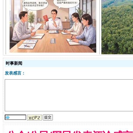
揭开“小金库”的免责幌子
时事新闻
发表感言：
受贿1.44亿！段成刚被判无期
从幼儿