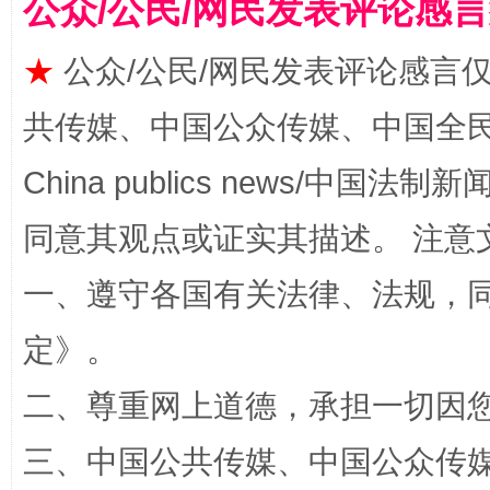
公众/公民/网民发表评论感
★
公众/公民/网民发表评论感言
共传媒、中国公众传媒、中国全民传媒Ch
全民健身五年计划来了！等你上场
China publics news/中国法制新闻
同意其观点或证实其描述。 注意
一、遵守各国有关法律、法规，
定
》。
二、尊重网上道德，承担一切因
三、中国公共传媒、中国公众传媒、中国全
阿坝州三大球赛在茂县开幕
规模最