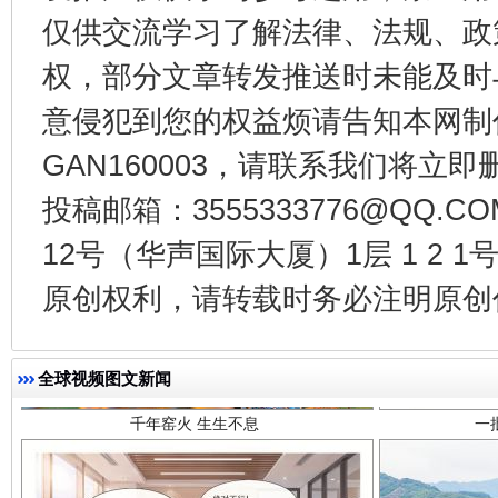
仅供交流学习了解法律、法规、政
权，部分文章转发推送时未能及时
意侵犯到您的权益烦请告知本网制作采编
GAN160003，请联系我们将立即删
投稿邮箱：3555333776@QQ
12号（华声国际大厦）1层 1 2
千年窑火 生生不息
一
原创权利，请转载时务必注明原创作
全球视频图文新闻