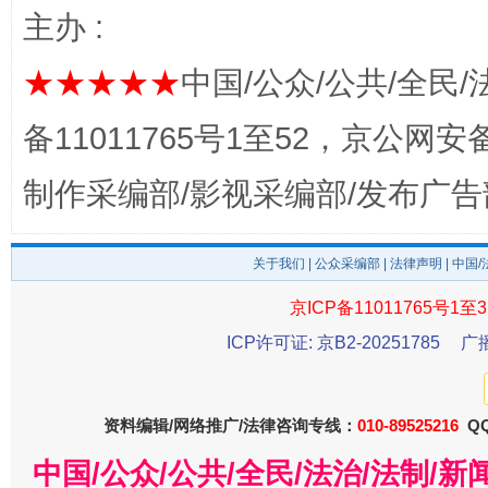
主办 :
★★★★★
中国/公众/公共/全民/
备11011765号1至52，京公网安备：
制作采编部/影视采编部/发布广告
东山县通报“牛蛙产品抗生素超标问题”
法
关于我们
|
公众采编部
|
法律声明
| 中国
京ICP备11011765号1至3
ICP许可证: 京B2-20251785
广
资料编辑/网络推广/法律咨询专线：
010-89525216
QQ
中国/公众/公共/全民/法治/法制/