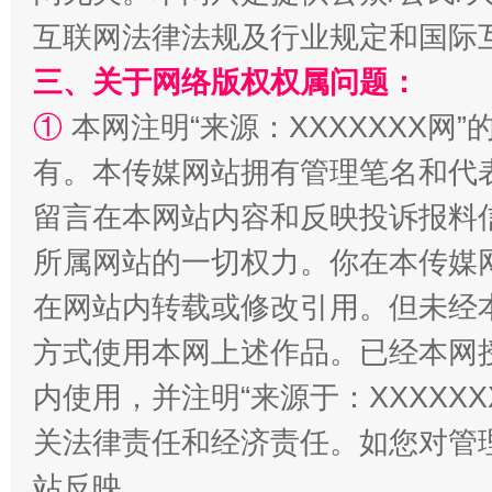
互联网法律法规及行业规定和国际
三、关于网络版权权属问题：
①
本网注明“来源：XXXXXXX网”
有。本传媒网站拥有管理笔名和代
留言在本网站内容和反映投诉报料
阿坝州三大球赛在茂县开幕
规模最
所属网站的一切权力。你在本传媒
在网站内转载或修改引用。但未经
方式使用本网上述作品。已经本网
内使用，并注明“来源于：XXXXX
关法律责任和经济责任。如您对管
站反映。