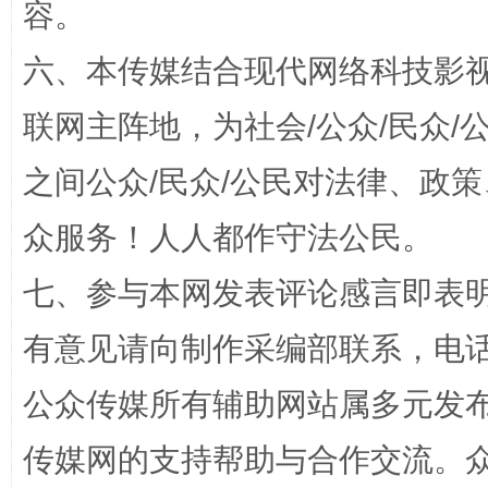
容。
六、本传媒结合现代网络科技影
联网主阵地，为社会/公众/民众
“蜀中异人”王建安的艺术幻境
之间公众/民众/公民对法律、政
众服务！人人都作守法公民。
七、参与本网发表评论感言即表明
有意见请向制作采编部联系，电话：0
公众传媒所有辅助网站属多元发
完善运行机制助力责任有效落实
一纸欠条
传媒网的支持帮助与合作交流。