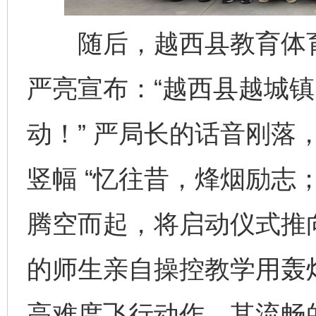
随后，越西县教育体育
严亮宣布：“越西县越城
动！” 严局长的话音刚落
竖幅 “忆往昔，烽烟励志
腾空而起，将启动仪式推
的师生亲自操控教学用轰
高难度飞行动作，其流畅