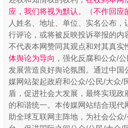
应，我们将视为默认。（不作回应
人姓名、地址、单位、实名公布，让
“蜀中异人”王建安的艺术幻境
行评论，或将被反映投诉举报的内
不代表本网赞同其观点和对其真实
体舆论为导向
，强化反腐和公众/公
发展营造良好舆论氛围。通过中国公
媒网站架起政府和公众/公民/大众
盾，促进社会大发展，最终实现政府
的和谐统一。本传媒网站结合现代
助全球互联网主阵地，为社会公众/