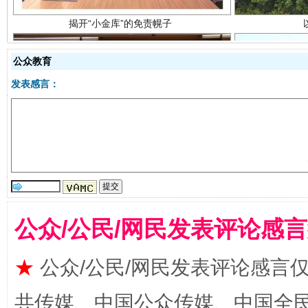
公众教育
发表感言：
受贿1.44亿！段成刚被判无期
从幼儿
公众/公民/网民发表评论感
★
公众/公民/网民发表评论感言
全民健身五年计划来了！等你上场
共传媒、中国公众传媒、中国全民传媒Ch