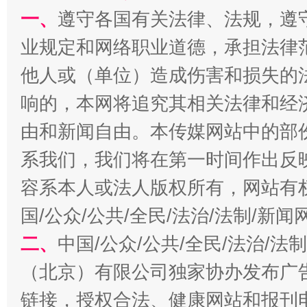
一、
遵守各国有关法律、法规，遵
千年窑火 生生不息
一
业规定和网络职业道德，承担法律
他人或（单位）造成伤害和损失的
响的，本网将追究其相关法律和经
由和新闻自由。本传媒网站中的部
系我们，我们将在第一时间作出反
容系本人或法人版权所有，网站有
国/公众/公共/全民/法治/法制/新
揭开“小金库”的免责幌子
二、
中国/公众/公共/全民/法治/
（北京）有限公司独家协办发布广
链接，授权合法、健康网站和报刊