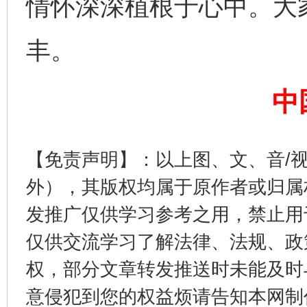
情怀深深植根于心中。大
完善运行机制助力责任有效落实
一纸欠条
丰。
中
【免责声明】：以上图、文、音/
外），其版权均属于原作者或归属
东山县通报“牛蛙产品抗生素超标问题”
法
发推广仅供学习参考之用，禁止用
仅供交流学习了解法律、法规、政
权，部分文章转发推送时未能及时
意侵犯到您的权益烦请告知本网制作采编