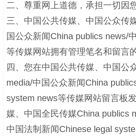
二、尊重网上道德，承担一切因
三、中国公共传媒、中国公众传媒、中国全
国公众新闻China publics news/中
等传媒网站拥有管理笔名和留言
国家大学科技园优化重塑工作
四、您在中国公共传媒、中国公众传媒、
media/中国公众新闻China public
system news等传媒网站留
媒、中国全民传媒China publics me
中国法制新闻Chinese legal 
扯下公款旅游的“隐身衣”
如何以同