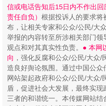
信或电话告知后15日内不作出
责任自负）
根据投诉人的要求将
布，让相关专家和公众/公民/大
举报的内容转至所涉相关部门领
观点和对其真实性负责。
● 本
向
，强化反腐和公众/公民/大众
造良好舆论氛围。通过中国公众传
网站架起政府和公众/公民/大众
盾，促进社会大发展，最终实现政
三者的和谐统一。本传媒网站结