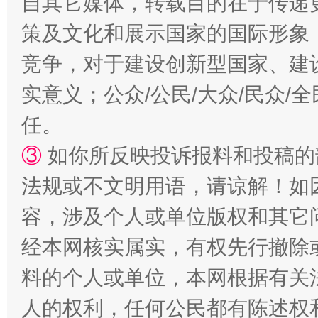
自其它媒体，转载目的在于传递
策及文化和展示国家的国际形象
竞争，对于建设创新型国家、建
实意义；公众/公民/大众/民众
任。
③
如你所反映投诉报料和投稿的
“蜀中异人”王建安的艺术幻境
法规或不文明用语，请谅解！如
容，涉及个人或单位版权和其它
经本网核实属实，有权先行撤除
料的个人或单位，本网根据有关
人的权利，任何公民都有陈述权