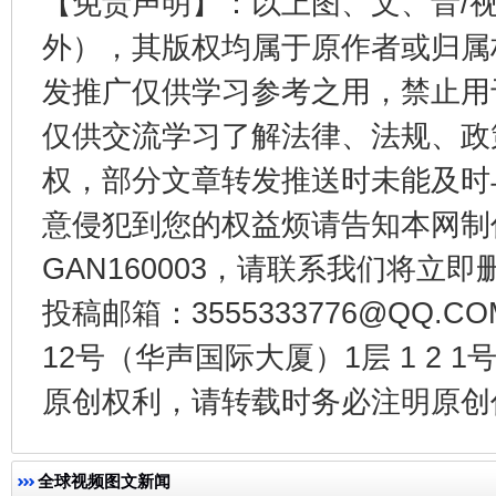
【免责声明】：以上图、文、音/
外），其版权均属于原作者或归属
发推广仅供学习参考之用，禁止用
仅供交流学习了解法律、法规、政
权，部分文章转发推送时未能及时
千年窑火 生生不息
一
意侵犯到您的权益烦请告知本网制作采编
GAN160003，请联系我们将立即删
投稿邮箱：3555333776@QQ
12号（华声国际大厦）1层 1 2
原创权利，请转载时务必注明原创作
全球视频图文新闻