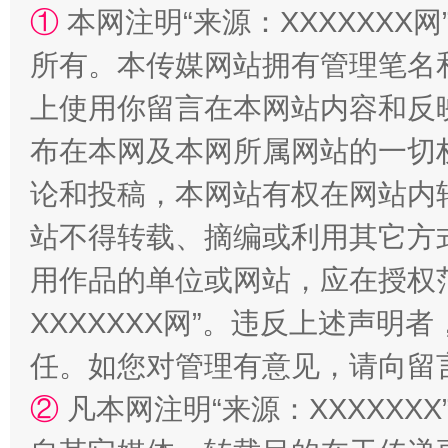
①
本网注明“来源：XXXXXXX网
所有。本传媒网站拥有管理笔名
上使用你留言在本网站内容和反
国家大学科技园优化重塑工作
布在本网及本网所属网站的一切
论和投稿，本网站有权在网站内
站不得转载、摘编或利用其它方
用作品的单位或网站，应在授权
XXXXXXX网”。违反上述声
任。如您对管理有意见，请向留
扯下公款旅游的“隐身衣”
如何以同
②
凡本网注明“来源：XXXXX