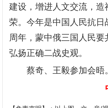
建设，增进人文交流，造
荣。今年是中国人民抗日
完善运行机制助力责任有效落实
一纸欠条
周年，蒙中俄三国人民要
弘扬正确二战史观。
蔡奇、王毅参加会晤
东山县通报“牛蛙产品抗生素超标问题”
法