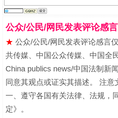
全民健身五年计划来了！等你上场
公众/公民/网民发表评论感
★
公众/公民/网民发表评论感言
共传媒、中国公众传媒、中国全民传媒Ch
China publics news/中国法制新闻
同意其观点或证实其描述。 注意
一、遵守各国有关法律、法规，
阿坝州三大球赛在茂县开幕
规模最
定
》。