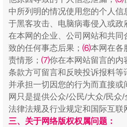
中所列明的情况使用您的个人信
全民健身五年计划来了！等你上场
于黑客攻击、电脑病毒侵入或政
在本网的企业、公司网站和共同
致的任何事态后果；
⑹
本网在各
责情形；
⑺
你在本网站留言的内
条款方可留言和反映投诉报料等
并承担一切因您的行为而直接或
阿坝州三大球赛在茂县开幕
规模最
网只是提供公众/公民/大众/民
法律法规及行业规定和国际互联
三、关于网络版权权属问题：