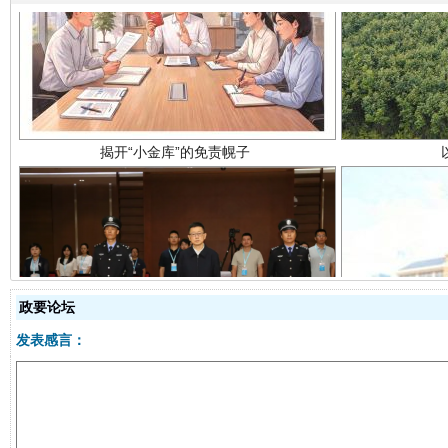
揭开“小金库”的免责幌子
受贿1.44亿！段成刚被判无期
从幼儿
政要论坛
发表感言：