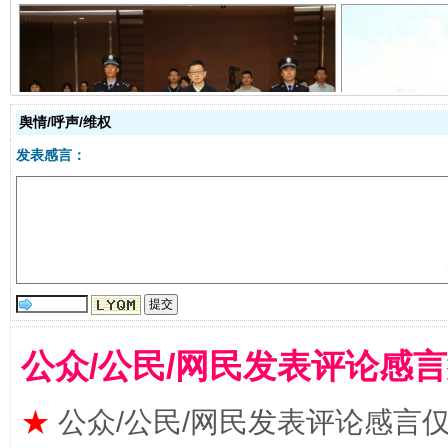
舆情/呼声/维权
受贿1.44亿！段成刚被判无期
从幼儿
发表感言：
公众/公民/网民发表评论感
全民健身五年计划来了！等你上场
★
公众/公民/网民发表评论感言