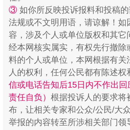
③
如你所反映投诉报料和投稿的
法规或不文明用语，请谅解！如
“蜀中异人”王建安的艺术幻境
容，涉及个人或单位版权和其它
经本网核实属实，有权先行撤除
料的个人或单位，本网根据有关
人的权利，任何公民都有陈述权
信或电话告知后15日内不作出
责任自负）
根据投诉人的要求将
布，让相关专家和公众/公民/大
举报的内容转至所涉相关部门领