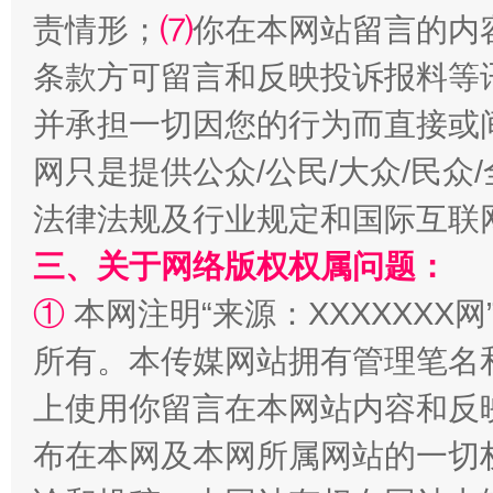
责情形；
⑺
你在本网站留言的内
条款方可留言和反映投诉报料等
并承担一切因您的行为而直接或
网只是提供公众/公民/大众/民
阿坝州三大球赛在茂县开幕
规模最
法律法规及行业规定和国际互联
三、关于网络版权权属问题：
①
本网注明“来源：XXXXXXX网
所有。本传媒网站拥有管理笔名
上使用你留言在本网站内容和反
布在本网及本网所属网站的一切
国家大学科技园优化重塑工作