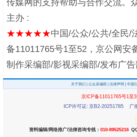
传媒网的支持帮助与合作交流。
主办 :
★★★★★
中国/公众/公共/全民/
备11011765号1至52，京公网安备：
东山县通报“牛蛙产品抗生素超标问题”
法
制作采编部/影视采编部/发布广告
关于我们
|
公众采编部
|
法律声明
| 中国
京ICP备11011765号1至3
ICP许可证: 京B2-20251785
广
资料编辑/网络推广/法律咨询专线：
010-89525216
QQ