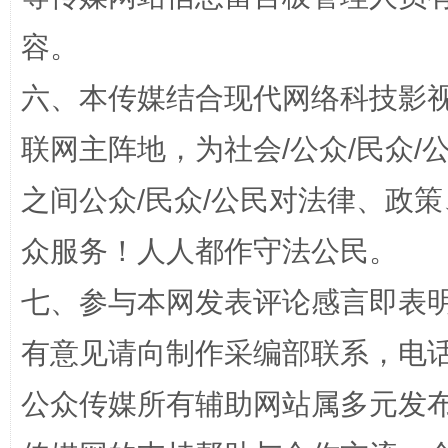
容。
六、本传媒结合现代网络科技影
“蜀中异人”王建安的艺术幻境
联网主阵地，为社会/公众/民众
之间公众/民众/公民对法律、政
众服务！人人都作守法公民。
七、参与本网发表评论感言即表明
有意见请向制作采编部联系，电话：0
完善运行机制助力责任有效落实
一纸欠条
公众传媒所有辅助网站属多元发