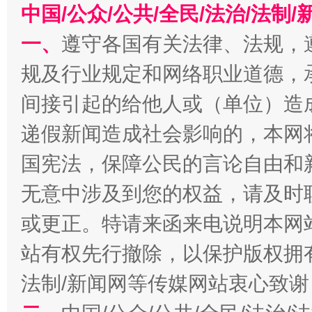
千年窑火 生生不息
一
中国/公众/公共/全民/法治/法
一、
遵守各国有关法律、法规，
规及行业规定和网络职业道德，
间接引起的给他人或（单位）造
递假新闻造成社会影响的，本网
国宪法，保障公民的言论自由和
无意中涉及到您的权益，请及时
揭开“小金库”的免责幌子
或更正。特请来函来电说明本网
站有权先行撤除，以保护版权拥有者
法制/新闻网等传媒网站衷心致谢