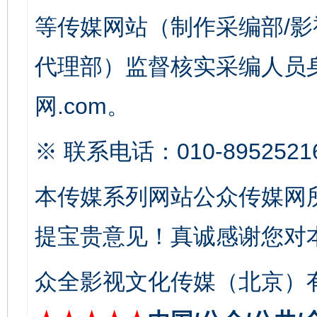
等传媒网站（制作采编部/影
代理部）监督核实采编人员身
网.com。
※ 联系电话：010-8952521
东山县通报“牛蛙产品抗生素超标问题”
法
本传媒系列网站公众传媒网
提宝贵意见！真诚感谢您对
众全影视文化传媒（北京）有