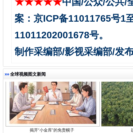
★★★★★
中国/公众/公共/
千年窑火 生生不息
一
案：京ICP备11011765号
11011202001678号。
制作采编部/影视采编部/发
全球视频图文新闻
揭开“小金库”的免责幌子