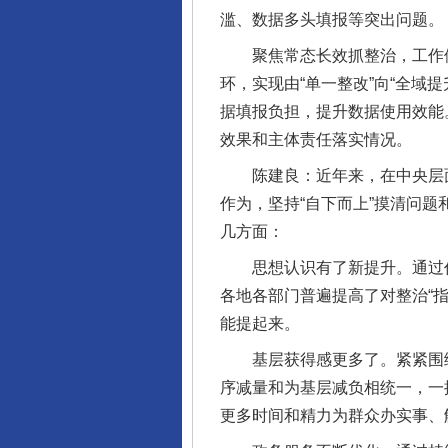
滥、数据多头填报等突出问题。
聚焦常态长效抓整治，工作体
环，实现由“单一整改”向“全域
据填报负担，提升数据使用效能
效果和主体责任落实情况。
陈建良：近年来，在中央层面
作为，坚持“自下而上”摸清问
几方面：
思想认识有了新提升。通过作
各地各部门普遍提高了对整治“
能提起来。
基层获得感更多了。紧紧围绕习
序减量和为基层减负相统一，一
更多时间和精力为群众办实事、