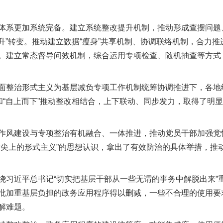
系更加系统完备。建立系统整改提升机制，推动形成查摆问题
提升”转变。推动建立数据“瘦身”共享机制、协调联络机制，合力推
。建立常态督导问效机制，综合运用专项检查、随机抽查等方式
整治形式主义为基层减负专项工作机制统筹协调推进下，各地
题和“自上而下”推动整改相结合，上下联动、同步发力，取得了明
风建设与专项整治有机融合、一体推进，推动党员干部加强党
指尖上的形式主义”的思想认识，拿出了有效防治的具体举措，推
近平总书记“切实把基层干部从一些无谓的事务中解脱出来”
批加重基层负担的政务应用程序得以删减，一些不合理的使用要
解难题。