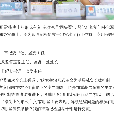
“指尖上的形式主义”专项治理“回头看”，督促职能部门强化
和办实事上。图为该县纪检监察干部实地了解工作群、应用程序等
，市纪委书记、监委主任
风监督室副主任、监督一处处长
，县纪委书记、监委主任
委四次全会上强调，“落实整治形式主义为基层减负长效机制，
形式主义问题在数字化背景下的变异翻新，也是加重基层负担的主
作机制统筹协调推进下，各地区各部门以实际行动向“指尖上的形
，“指尖上的形式主义”有哪些主要表现，导致这些问题的根源在
采取哪些务实举措？我们特邀纪检监察干部进行交流。