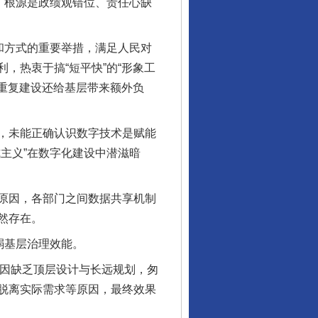
，根源是政绩观错位、责任心缺
和方式的重要举措，满足人民对
，热衷于搞“短平快”的“形象工
平重复建设还给基层带来额外负
，未能正确认识数字技术是赋能
主义”在数字化建设中潜滋暗
原因，各部门之间数据共享机制
然存在。
弱基层治理效能。
因缺乏顶层设计与长远规划，匆
脱离实际需求等原因，最终效果