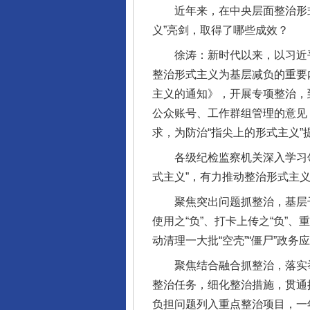
近年来，在中央层面整治形式
义”亮剑，取得了哪些成效？
徐涛：新时代以来，以习近平同
整治形式主义为基层减负的重要
主义的通知》，开展专项整治，
公众账号、工作群组管理的意见
求，为防治“指尖上的形式主义
各级纪检监察机关深入学习领
式主义”，有力推动整治形式主
聚焦突出问题抓整治，基层干部
使用之“负”、打卡上传之“负”
动清理一大批“空壳”“僵尸”政
聚焦结合融合抓整治，落实举措
整治任务，细化整治措施，贯通
负担问题列入重点整治项目，一