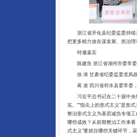
浙江省开化县纪委监委持续开展
把更多精力放在谋发展、抓治理
特邀嘉宾
陈建良 浙江省湖州市委常委
徐 涛 甘肃省纪委监委党风政
蒋 凌 四川省邻水县委常委
习近平总书记在二十届中央纪
实。”“指尖上的形式主义”是
整治形式主义为基层减负专项工
哪些成效？从前期整治工作来看
式主义”要抓住哪些关键环节，