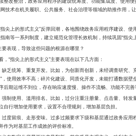
改整治，政务应用程序的建设统筹度、功能集成度、使用便捷度
联网技术在机关履职、公共服务、社会治理等领域的助推作用，
尖上的形式主义”反弹回潮，各地围绕政务应用程序建设、使用
理指南等一系列制度，建立规范化管理长效机制，持续巩固“指尖
主要表现，导致这些问题的根源在哪里？
“指尖上的形式主义”主要表现在以下几方面：
缺乏统筹、重复开发。比如，为创新而创新，未经调查研究、
足”，使用效率不高；碎片化建设、同质化开发，未能打通数据壁
序后期运维不到位，存在响应速度慢、操作不流畅、功能不完善
强制使用、滥用排名。比如，过分注重注册量、点击量、转发
位自行增加使用要求，设置不合理规则，增加基层负担。
过度留痕、走形变味。过多过频要求下级和基层通过政务应用
并作为对基层工作成效的评价标准。