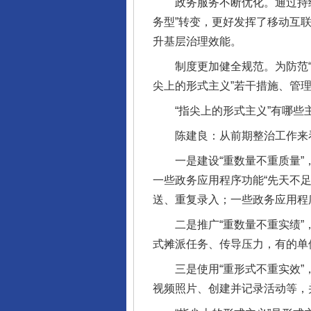
政务服务不断优化。通过持续整
务型”转变，更好发挥了移动互
升基层治理效能。
制度更加健全规范。为防范“指
尖上的形式主义”若干措施、管
“指尖上的形式主义”有哪些
陈建良：从前期整治工作来看，
一是建设“重数量不重质量”，
一些政务应用程序功能“先天不
送、重复录入；一些政务应用程
二是推广“重数量不重实绩”，
式摊派任务、传导压力，有的单
三是使用“重形式不重实效”，
视频照片、创建并记录活动等，