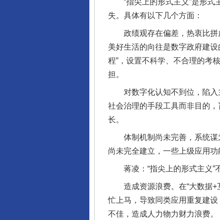
“指尖上的形式主义”是形式主
失。具体有以下几个方面：
政绩观存在偏差，热衷比拼虚假
美好生活的向往是数字政府建设
程”，设置不科学、不合理的考
担。
对数字化认知不到位，陷入主
社会治理的手段工具而非目的，
长。
体制机制尚未完善，系统谋划
尚未完全建立，一些上级应用功
蒋凌：“指尖上的形式主义”不
造成资源浪费。在“大数据+互
忙上马，导致同类应用重复建设
不佳，造成人力物力财力浪费。