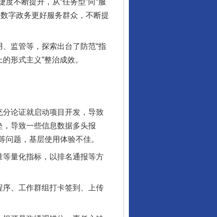
不断提升，从“任务型”向“服
让数字政务更好服务群众，不断提
、监管等，探索出台了防范“指
上的形式主义”整治成效。
充分论证就启动项目开发，导致
垒，导致一些信息数据多头报
等问题，基层使用体验不佳。
量等量化指标，以排名通报等方
程序、工作群组打卡签到、上传