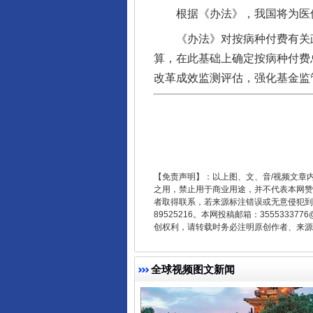
根据《办法》，我国将为医保
《办法》对按病种付费有关政
算，在此基础上确定按病种付费
改革成效监测评估，强化基金监
东山县通报“牛蛙产品抗生素超标问
【免责声明】：以上图、文、音/视频文章
之用，禁止用于商业用途，并不代表本网赞
者取得联系，若来源标注错误或无意侵犯到您的
89525216。本网投稿邮箱：355533
创权利，请转载时务必注明原创作者、来源：
全球视频图文新闻