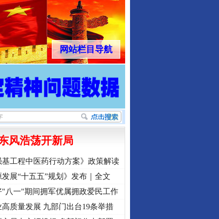
网站栏目导航
东风浩荡开新局
强基工程中医药行动方案》政策解读
发展“十五五”规划》发布｜全文
"八一"期间拥军优属拥政爱民工作
高质量发展 九部门出台19条举措