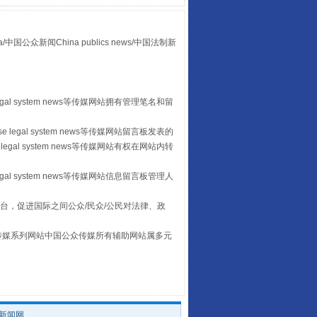
众新闻China publics news/中国法制新
“后车司机肯定在骂我”
egal system news等传媒网站拥有管理笔名和留
 legal system news等传媒网站留言板发表的
legal system news等传媒网站有权在网站内转
egal system news等传媒网站信息留言板管理人
台，促进国际之间公众/民众/公民对法律、政
本传媒系列网站中国公众传媒所有辅助网站属多元
。
让传统村落焕发生机
/新闻网