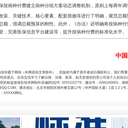
按病种付费建立病种分组方案动态调整机制，原则上每两年调
策、关键技术、核心要素、配套措施等进行了明确，规范总额
总额，强调总额预算的刚性。此外，《办法》还明确将按病种付
管，完善医保信息平台建设等，提升按病种付费的标准化水平。
中国
题”
法徽映军营 权益有保障
内容转载于网络（本网原创文章除外），其版权均属于原作者或归属权利人。我们尊
同其观点。仅供交流学习了解法律、法规、政策，如无意侵犯到贵公司或个人的知识
权益烦请告知本网制作采编部QQ号: 3555333776，微信号：GAN160003，请
3776@QQ.COM。通讯地址：北京市朝阳区朝外雅宝路12号（华声国际大厦）1层 1 
XXXXX网站。