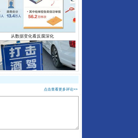
从数据变化看反腐深化
点击查看更多评论>>
酒驾未被当场查获能处罚吗