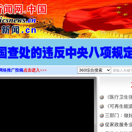
>
网络推广投稿
点击进入>>>
《医疗卫生
《可再生能源
三部门：做好
促家政服务业