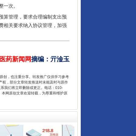
整一次。
预算管理，要求合理编制支出预
费相关要求纳入协议管理，加强
医药新闻网
摘编
：
亓淦玉
让核能赋能千行百业
重原创，也注重分享。转发推广仅供学习参考
产权，部分文章转发推送时未能及时与原作
联系我们将立即删除或更正。电话：010-
2 1号。本网原创文章欢迎转载，为尊重和维护原