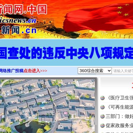
>
网络推广投稿
点击进入>>>
《医疗卫生
《可再生能源
三部门：做好
促家政服务业