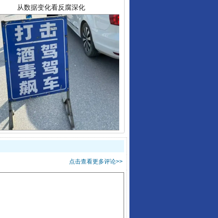
酒驾未被当场查获能处罚吗
点击查看更多评论>>