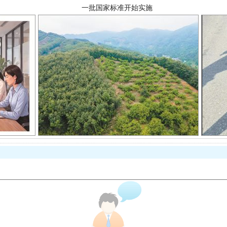
以产业富民促振兴