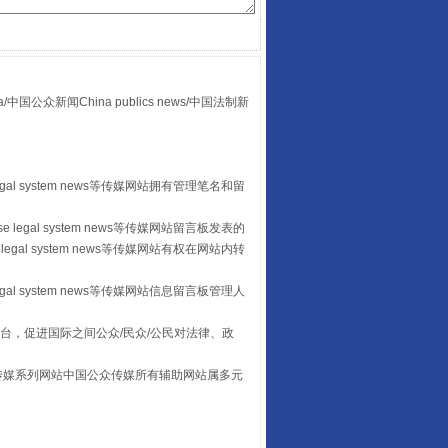
“后车司机肯定在骂我”
众新闻China publics news/中国法制新
egal system news等传媒网站拥有管理笔名和留
 legal system news等传媒网站留言板发表的
legal system news等传媒网站有权在网站内转
让传统村落焕发生机
egal system news等传媒网站信息留言板管理人
台，促进国际之间公众/民众/公民对法律、政
本传媒系列网站中国公众传媒所有辅助网站属多元
。