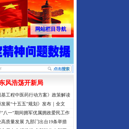
网站栏目导航
东风浩荡开新局
强基工程中医药行动方案》政策解读
发展“十五五”规划》发布｜全文
"八一"期间拥军优属拥政爱民工作
高质量发展 九部门出台19条举措