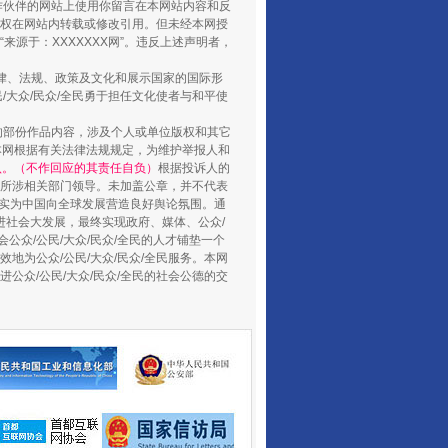
合作伙伴的网站上使用你留言在本网站内容和反
权在网站内转载或修改引用。但未经本网授
源于：XXXXXXX网”。违反上述声明者，
法律、法规、政策及文化和展示国家的国际形
大众/民众/全民勇于担任文化使者与和平使
的部份作品内容，涉及个人或单位版权和其它
本网根据有关法律法规规定，为维护举报人和
养老服务师职业资格制度暂行规定
认。（不作回应的其责任自负）
根据投诉人的
至所涉相关部门领导。未加盖公章，并不代表
督，实为中国向全球发展营造良好舆论氛围。通
促进社会大发展，最终实现政府、媒体、公众/
公众/公民/大众/民众/全民的人才铺垫一个
地为公众/公民/大众/民众/全民服务。本网
进公众/公民/大众/民众/全民的社会公德的交
还老百姓一个明白家底