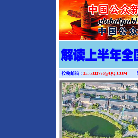
投稿邮箱：
3555333776@QQ.COM