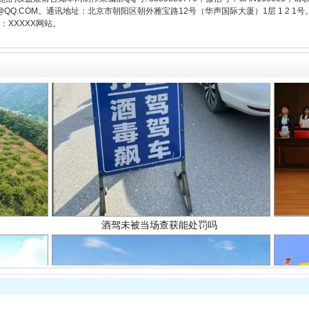
3776@QQ.COM。通讯地址：北京市朝阳区朝外雅宝路12号（华声国际大厦）1层 1 
XXXXX网站。
酒驾未被当场查获能处罚吗