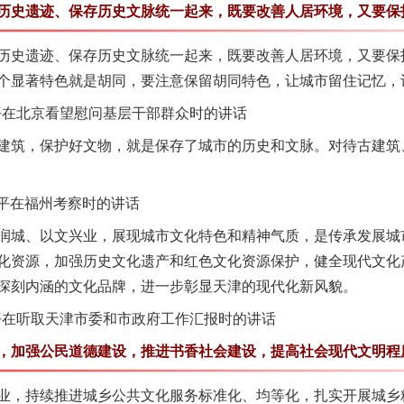
史遗迹、保存历史文脉统一起来，既要改善人居环境，又要保
史遗迹、保存历史文脉统一起来，既要改善人居环境，又要保
个显著特色就是胡同，要注意保留胡同特色，让城市留住记忆，
平在北京看望慰问基层干部群众时的讲话
筑，保护好文物，就是保存了城市的历史和文脉。对待古建筑
近平在福州考察时的讲话
城、以文兴业，展现城市文化特色和精神气质，是传承发展城
化资源，加强历史文化遗产和红色文化资源保护，健全现代文化
实
行业协会接连发公告
深刻内涵的文化品牌，进一步彰显天津的现代化新风貌。
平在听取天津市委和市政府工作汇报时的讲话
加强公民道德建设，推进书香社会建设，提高社会现代文明程
，持续推进城乡公共文化服务标准化、均等化，扎实开展城乡