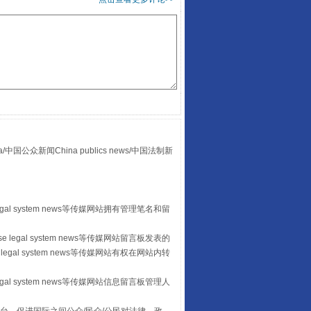
全民健身五年计划来了！等你上场
众新闻China publics news/中国法制新
阿坝州三大球赛在茂县开幕
egal system news等传媒网站拥有管理笔名和留
 legal system news等传媒网站留言板发表的
legal system news等传媒网站有权在网站内转
egal system news等传媒网站信息留言板管理人