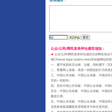
发表感言：
从幼儿园到大学，有这些资助
公众/公民/网民发表评论感言须知：
★
公众/公民/网民发表评论感言仅供网友表达个人看法
闻Chinese legal system new
一、遵守各国有关法律、法规，同时遵守《
互
二、尊重网上道德，承担一切因您的行为而直
事关残疾人未来5年
三、中国公共传媒、中国公众传媒、中国全民传媒China 
言的一切权利。
四、您在中国公共传媒、中国公众传媒、中国全民传媒Chin
言论，中国公共传媒、中国公众传媒、中国全民传媒China
载或引用。
五、中国公共传媒、中国公众传媒、中国全民传媒China 
员有权保留或删除其管辖留言中的任意内容。