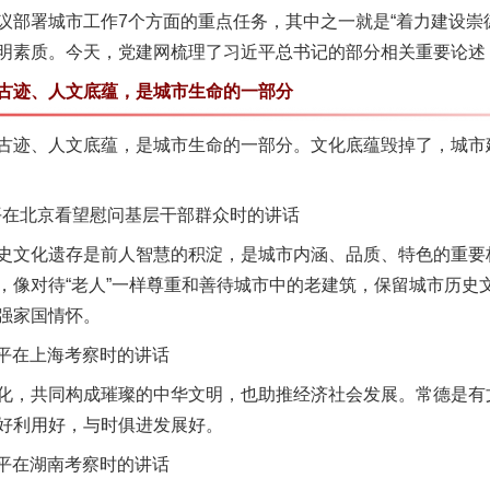
议部署城市工作7个方面的重点任务，其中之一就是“着力建设崇
明素质。今天，党建网梳理了习近平总书记的部分相关重要论述
迹、人文底蕴，是城市生命的一部分
迹、人文底蕴，是城市生命的一部分。文化底蕴毁掉了，城市
平在北京看望慰问基层干部群众时的讲话
文化遗存是前人智慧的积淀，是城市内涵、品质、特色的重要
，像对待“老人”一样尊重和善待城市中的老建筑，保留城市历史
强家国情怀。
近平在上海考察时的讲话
，共同构成璀璨的中华文明，也助推经济社会发展。常德是有
好利用好，与时俱进发展好。
近平在湖南考察时的讲话