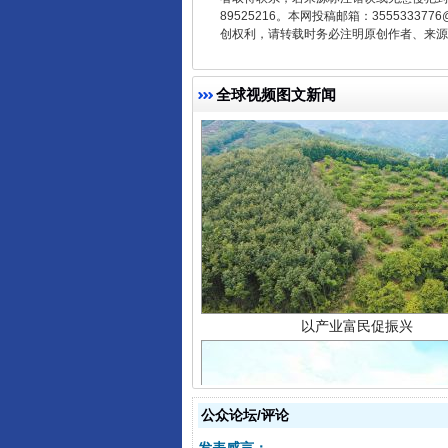
89525216。本网投稿邮箱：355533
创权利，请转载时务必注明原创作者、来源：
全球视频图文新闻
以产业富民促振兴
公众论坛/评论