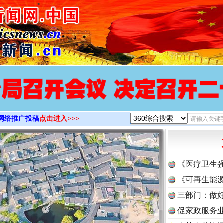
>
网络推广投稿
点击进入>>>
《医疗卫生
《可再生能源
三部门：做好
促家政服务业