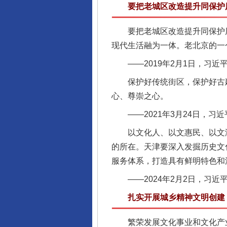
要把老城区改造提升同保护历
要把老城区改造提升同保护历
现代生活融为一体。老北京的一
——2019年2月1日，习近
保护好传统街区，保护好古建
心、尊崇之心。
——2021年3月24日，习
以文化人、以文惠民、以文润
的所在。天津要深入发掘历史文
完善运行机制助力责任有效落
服务体系，打造具有鲜明特色和
——2024年2月2日，习近
扎实开展城乡精神文明创建，
繁荣发展文化事业和文化产业