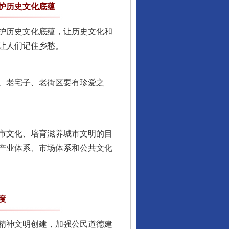
护历史文化底蕴
护历史文化底蕴，让历史文化和
让人们记住乡愁。
、老宅子、老街区要有珍爱之
市文化、培育滋养城市文明的目
产业体系、市场体系和公共文化
东山县通报“牛蛙产品抗生素超标问题”
度
精神文明创建，加强公民道德建