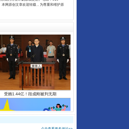
2 1号。本网原创文章欢迎转载，为尊重和维护原
受贿1.44亿！段成刚被判无期
点击查看更多评论>>