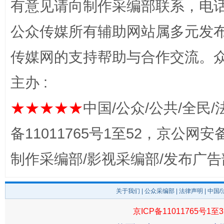
有意见请向制作采编部联系，电话：0
公众传媒所有辅助网站属多元发
传媒网的支持帮助与合作交流。
主办 :
★★★★★
中国/公众/公共/全民/
揭开“小金库”的免责幌子
备11011765号1至52，京公网安备：
制作采编部/影视采编部/发布广告
关于我们
|
公众采编部
|
法律声明
| 中国
京ICP备11011765号1至3