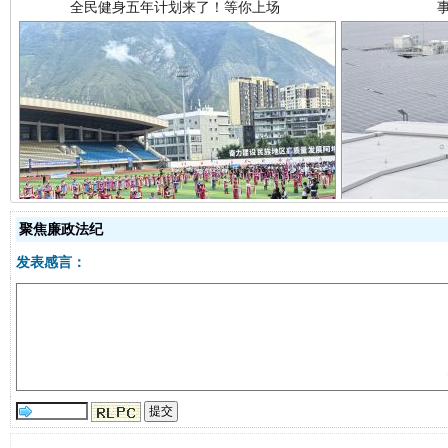
阿坝州三大球赛在茂县开幕
规模最
聚焦廉政法纪
发表感言：
国家大学科技园优化重塑工作