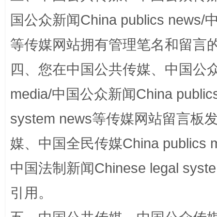
国公众新闻China publics news/中
“蜀中异人”王建安的艺术幻境
等传媒网站拥有管理笔名和留言
四、您在中国公共传媒、中国公众传媒、
media/中国公众新闻China public
system news等传媒网站留
媒、中国全民传媒China publics me
完善运行机制助力责任有效落实
一纸欠条
中国法制新闻Chinese legal 
引用。