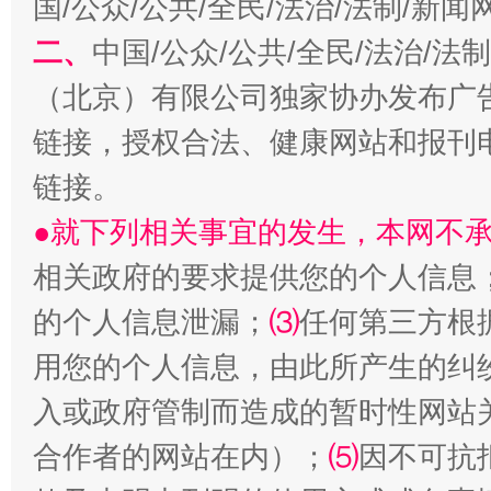
国/公众/公共/全民/法治/法制/新
二、
中国/公众/公共/全民/法治/
（北京）有限公司独家协办发布广
阿坝州三大球赛在茂县开幕
规模最
链接，授权合法、健康网站和报刊
链接。
●就下列相关事宜的发生，本网不
相关政府的要求提供您的个人信息
的个人信息泄漏；
⑶
任何第三方根
用您的个人信息，由此所产生的纠
入或政府管制而造成的暂时性网站
国家大学科技园优化重塑工作
合作者的网站在内）；
⑸
因不可抗