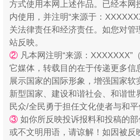
方式使用本网上述作品。已经本网
“蜀中异人”王建安的艺术幻境
内使用，并注明“来源于：XXXXX
关法律责任和经济责任。如您对管
站反映。
②
凡本网注明“来源：XXXXXX
它媒体，转载目的在于传递更多信
展示国家的国际形象，增强国家软
新型国家、建设和谐社会、和谐世界
民众/全民勇于担任文化使者与和
③
如你所反映投诉报料和投稿的部
或不文明用语，请谅解！如因被反