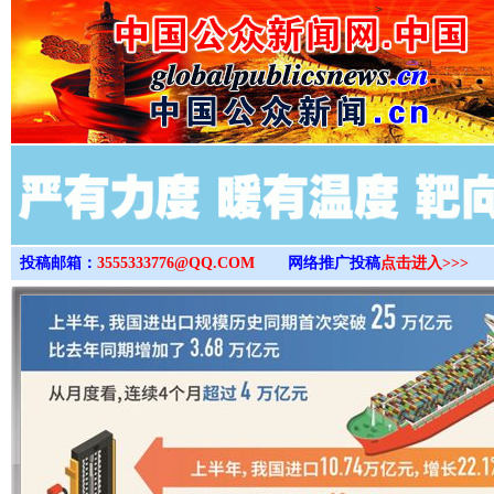
>
投稿邮箱：
3555333776@QQ.COM
网络推广投稿
点击进入>>>