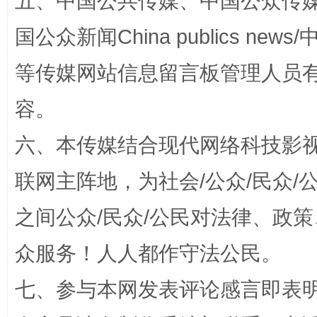
五、中国公共传媒、中国公众传媒、中国全
国公众新闻China publics news/中
等传媒网站信息留言板管理人员
东山县通报“牛蛙产品抗生素超标问题”
法
容。
六、本传媒结合现代网络科技影
联网主阵地，为社会/公众/民众
之间公众/民众/公民对法律、政
众服务！人人都作守法公民。
千年窑火 生生不息
一
七、参与本网发表评论感言即表明