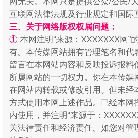
网无关。本网只是提供公众/公民/
互联网法律法规及行业规定和国际
三、关于网络版权权属问题：
①
本网注明“来源：XXXXXXX网”
有。本传媒网站拥有管理笔名和代
阿坝州三大球赛在茂县开幕
规模最
留言在本网站内容和反映投诉报料
所属网站的一切权力。你在本传媒
在网站内转载或修改引用。但未经
方式使用本网上述作品。已经本网
内使用，并注明“来源于：XXXXX
关法律责任和经济责任。如您对管
国家大学科技园优化重塑工作