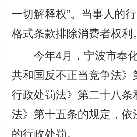
一切解释权”。当事人的
格式条款排除消费者权利
今年4月，宁波市奉化
共和国反不正当竞争法》
行政处罚法》第二十八条
法》第十五条的规定，依法
的行政处罚。