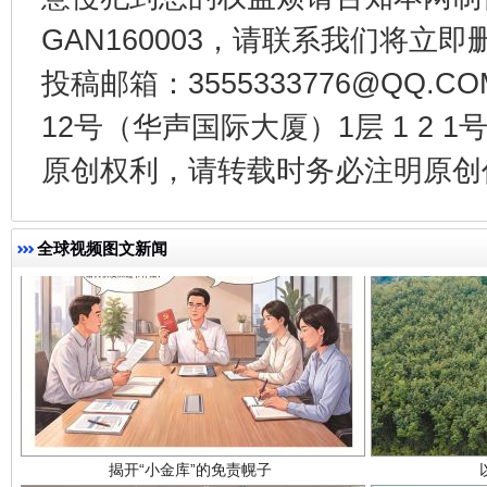
GAN160003，请联系我们将立即删
千年窑火 生生不息
一
投稿邮箱：3555333776@QQ
12号（华声国际大厦）1层 1 2
原创权利，请转载时务必注明原创作
全球视频图文新闻
揭开“小金库”的免责幌子