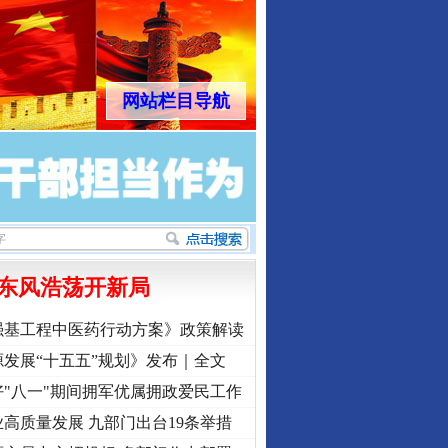
网站栏目导航
东风浩荡开新局
强基工程中医药行动方案》政策解读
发展“十五五”规划》发布｜全文
"八一"期间拥军优属拥政爱民工作
高质量发展 九部门出台19条举措