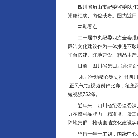
四川省眉山市纪委监委以打造
崇廉拒腐、尚俭戒奢。图为近日
本期看点
二十届中央纪委四次全会强调
廉洁文化建设作为一体推进不敢
平台搭建、阵地建设、精品生产
日前，四川省第四届廉洁文化
“本届活动精心策划推出四川省
·正风气”短视频创作比赛，征集
短视频752条。
近年来，四川省纪委监委深入
力在增强品牌力、精准度、覆盖
阵地集群，推动廉洁文化建设实
坚持一年一主题，围绕中心