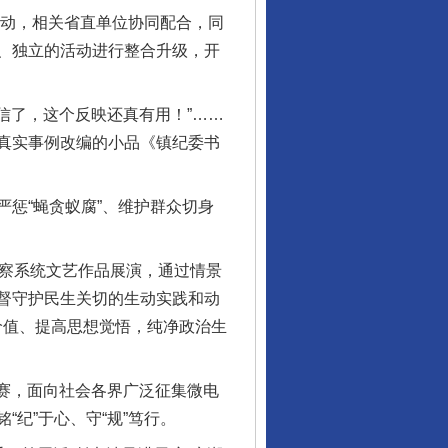
动，相关省直单位协同配合，同
、独立的活动进行整合升级，开
信了，这个反映还真有用！”……
真实事例改编的小品《镇纪委书
惩“蝇贪蚁腐”、维护群众切身
监察系统文艺作品展演，通过情景
督守护民生关切的生动实践和动
价值、提高思想觉悟，纯净政治生
赛，面向社会各界广泛征集微电
纪”于心、守“规”笃行。