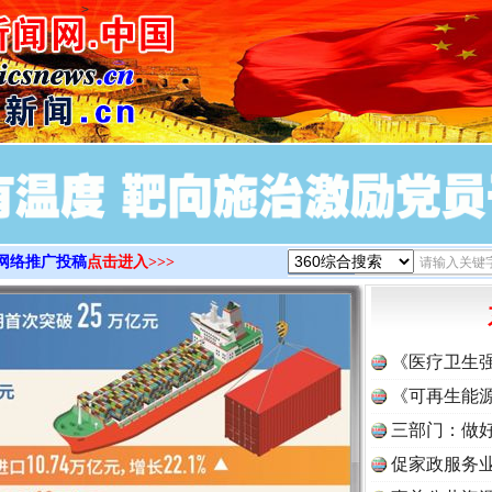
>
网络推广投稿
点击进入>>>
《医疗卫生
《可再生能源
三部门：做好
促家政服务业