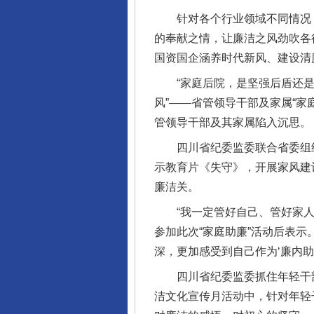
针对各个行业领域不同情况，
的奉献之情，让廉洁之风劲吹各
国资国企涵养时代新风、建设清
“家庭后院，是坚强后盾还是腐败
风”——省管领导干部及家属“家
管领导干部及其家属陷入沉思。
四川省纪委监委联合省委组织部
示教育片《失守》，开展家风建
廉洁关。
完善运行机制助力责任有效落
“我一定管好自己、管好家人，
参加此次“家庭助廉”活动后表
深，更加感受到自己作为‘廉内
四川省纪委监委抓住年轻干部
洁文化宣传月活动中，针对年轻