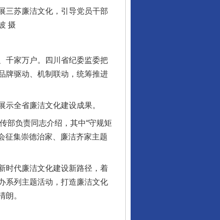
展三苏廉洁文化，引导党员干部
波 摄
、千家万户。四川省纪委监委把
品牌驱动、机制联动，统筹推进
展示全省廉洁文化建设成果。
传部负责同志介绍，其中“守规矩
社会征集崇德治家、廉洁齐家主题
新时代廉洁文化建设新路径，着
办系列主题活动，打造廉洁文化
清朗。