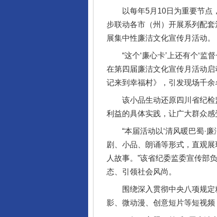
以每年5月10日为重要节点，
步联动各市（州）开展系列配套
展集中性廉洁文化宣传月活动。
“这个‘廉心卡’上还有个‘监督
在第四届廉洁文化宣传月活动启
记来到幸福村》，引发现场千余
该小品生动还原四川省纪检监察
利益的具体实践，让广大群众感
“本届活动以‘清风暖巴蜀·廉
剧、小品、朗诵等形式，直观展
人故事。”该省纪委监委宣传部
态、引领社会风尚。
围绕深入贯彻中央八项规定精神
影、微动漫、创意短片等短视频