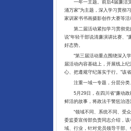
一年一主题。前后4届廉洁文化
涌万家”为主题，深入学习贯彻
家训家书书画摄影创作大赛等活
第二届活动紧扣学习贯彻党的二
说”年轻干部说清廉演讲比赛、“
好态势。
“第三届活动重点围绕深入学习
届活动内容基础上，开展线上纪
心、把遵规守纪落实于行。”该
注重一域一专题，分层分类
5月29日，在四川省“廉动政
鲜活的故事，将政法干警惩治违
“领域不同、系统不同、受众不
委监委宣传部负责同志介绍，该
域、行业，针对党员领导干部、