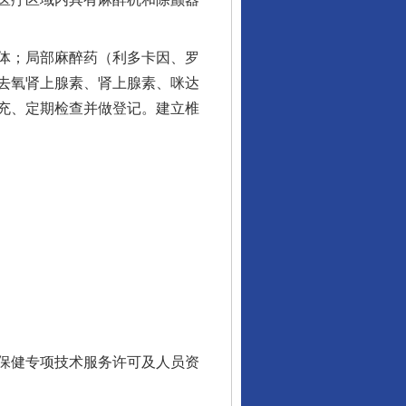
体；局部麻醉药（利多卡因、罗
去氧肾上腺素、肾上腺素、咪达
充、定期检查并做登记。建立椎
保健专项技术服务许可及人员资