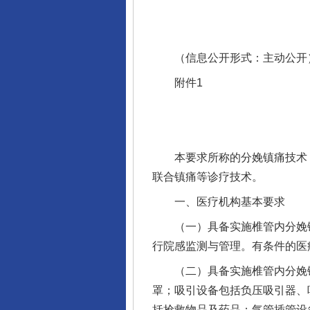
（信息公开形式：主动公开
附件1
本要求所称的分娩镇痛技术，
联合镇痛等诊疗技术。
一、医疗机构基本要求
（一）具备实施椎管内分娩镇
行院感监测与管理。有条件的医
（二）具备实施椎管内分娩镇
罩；吸引设备包括负压吸引器、
括抢救物品及药品；气管插管设