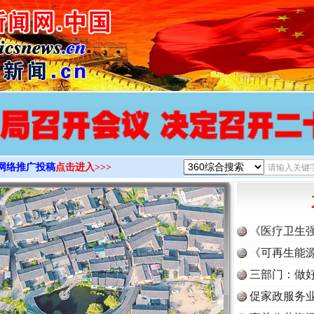
>
网络推广投稿
点击进入>>>
《医疗卫生
《可再生能源
三部门：做好
促家政服务业