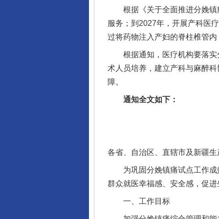
根据《关于全面推进分娩镇痛工
服务；到2027年，开展产科医
过将药物注入产妇的脊柱椎管内
根据通知，医疗机构要落实分
术人员培养，建立产科与麻醉科
障。
通知全文如下：
各省、自治区、直辖市及新疆生
为巩固分娩镇痛试点工作成效
群众就医幸福感、安全感，促进
一、工作目标
加强分娩镇痛综合管理和能力