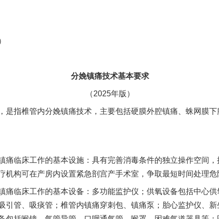
）
分娩镇痛技术基本要求
（2025年版）
是指椎管内分娩镇痛技术，主要包括硬膜外腔镇痛、蛛网膜下
痛临床工作的基本设施：具有完善消毒条件的独立操作空间，
疗机构可在产房内设置紧急剖宫产手术室，争取最短时间处理危
痛临床工作的基本设备：多功能监护仪；供氧设备包括中心供氧
吸引管、吸痰管；椎管内镇痛穿刺包、镇痛泵；胎心监护仪、新
备包括喉镜、气管导管、口咽通气管、喉罩、困难气道器具等；