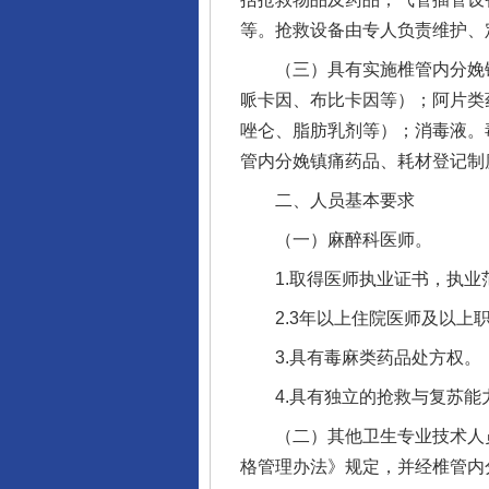
等。抢救设备由专人负责维护、
（三）具有实施椎管内分娩镇
哌卡因、布比卡因等）；阿片类
唑仑、脂肪乳剂等）；消毒液。
管内分娩镇痛药品、耗材登记制
二、人员基本要求
（一）麻醉科医师。
1.取得医师执业证书，执业
2.3年以上住院医师及以上职
3.具有毒麻类药品处方权。
4.具有独立的抢救与复苏能
（二）其他卫生专业技术人员
格管理办法》规定，并经椎管内