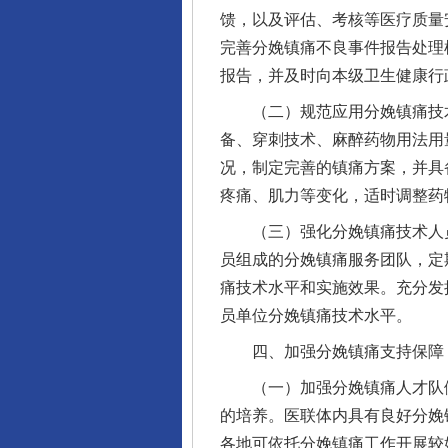
馈，以及评估、考核等医疗质量
完善分娩镇痛不良事件报告处理
报告，并及时向本级卫生健康行
（二）规范应用分娩镇痛技术
备、穿刺技术、麻醉药物用法用
况，制定完善的镇痛方案，并具
疼痛、肌力等变化，适时调整药
（三）强化分娩镇痛技术人员
员组成的分娩镇痛服务团队，定
痛技术水平和实施效果。充分发
员单位分娩镇痛技术水平。
四、加强分娩镇痛支持保障
（一）加强分娩镇痛人才队伍
的培养。医联体内具有良好分娩
各地可依托分娩镇痛工作开展较