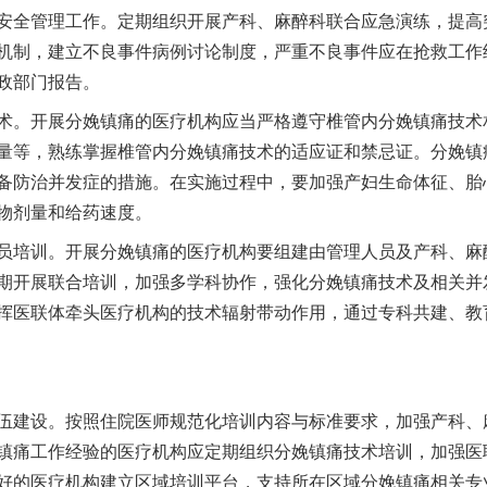
安全管理工作。定期组织开展产科、麻醉科联合应急演练，提高
机制，建立不良事件病例讨论制度，严重不良事件应在抢救工作
政部门报告。
。开展分娩镇痛的医疗机构应当严格遵守椎管内分娩镇痛技术
量等，熟练掌握椎管内分娩镇痛技术的适应证和禁忌证。分娩镇
备防治并发症的措施。在实施过程中，要加强产妇生命体征、胎
物剂量和给药速度。
培训。开展分娩镇痛的医疗机构要组建由管理人员及产科、麻
期开展联合培训，加强多学科协作，强化分娩镇痛技术及相关并
挥医联体牵头医疗机构的技术辐射带动作用，通过专科共建、教
建设。按照住院医师规范化培训内容与标准要求，加强产科、
镇痛工作经验的医疗机构应定期组织分娩镇痛技术培训，加强医
好的医疗机构建立区域培训平台，支持所在区域分娩镇痛相关专