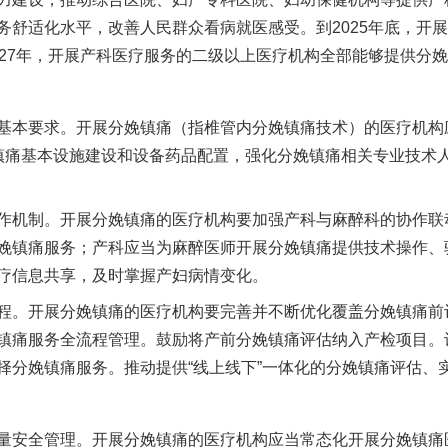
务舒适化水平，改善人民群众看病就医感受。到2025年底，开
027年，开展产科医疗服务的二级以上医疗机构全部能够提供分
本要求。开展分娩镇痛（指椎管内分娩镇痛技术）的医疗机构
镇痛基本设施建设和设备药品配置，强化分娩镇痛相关专业技术
机制。开展分娩镇痛的医疗机构要加强产科与麻醉科的协作联
娩镇痛服务；产科应当为麻醉医师开展分娩镇痛提供技术操作、
疗信息共享，及时掌握产妇病情变化。
。开展分娩镇痛的医疗机构要完善并不断优化覆盖分娩镇痛前
镇痛服务全流程管理。鼓励将产前分娩镇痛评估纳入产检项目。
择分娩镇痛服务。推动提供“线上线下”一体化的分娩镇痛评估、
安全管理。开展分娩镇痛的医疗机构应当常态化开展分娩镇痛