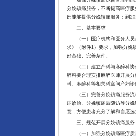
分娩镇痛服务，不断提高医疗服
部能够提供分娩镇痛服务；到2
二、基本要求
（一）医疗机构和医务人员基
求》（附件1）要求，加强分娩
好基础、完善条件。
（二）建立产科与麻醉科协作
醉科要合理安排麻醉医师开展分
科、麻醉科等相关科室间产妇诊
（三）完善分娩镇痛服务流程
症诊治、分娩镇痛后随访等分娩
意，方便患者充分了解和自愿选
三、规范开展分娩镇痛服务
（一）加强分娩镇痛医疗质量