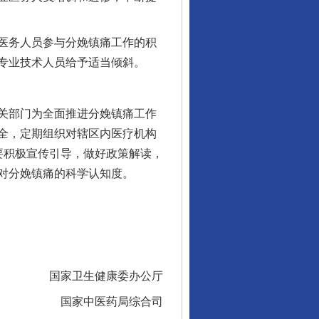
医务人员参与分娩镇痛工作的积
专业技术人员给予适当倾斜。
关部门为全面推进分娩镇痛工作
全，定期组织对辖区内医疗机构
要积极宣传引导，做好政策解读，
对分娩镇痛的科学认知度。
国家卫生健康委办公厅
国家中医药局综合司