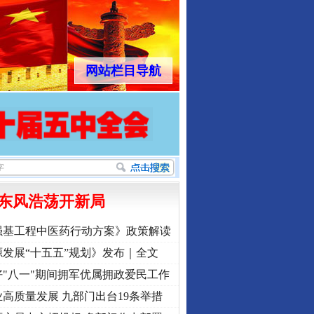
网站栏目导航
东风浩荡开新局
强基工程中医药行动方案》政策解读
发展“十五五”规划》发布｜全文
"八一"期间拥军优属拥政爱民工作
高质量发展 九部门出台19条举措