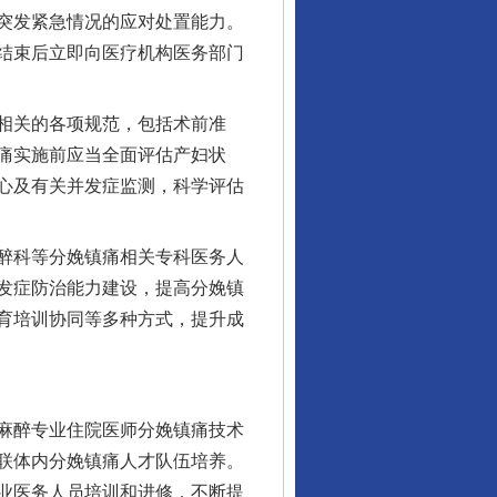
突发紧急情况的应对处置能力。
结束后立即向医疗机构医务部门
相关的各项规范，包括术前准
痛实施前应当全面评估产妇状
心及有关并发症监测，科学评估
醉科等分娩镇痛相关专科医务人
发症防治能力建设，提高分娩镇
育培训协同等多种方式，提升成
麻醉专业住院医师分娩镇痛技术
联体内分娩镇痛人才队伍培养。
业医务人员培训和进修，不断提