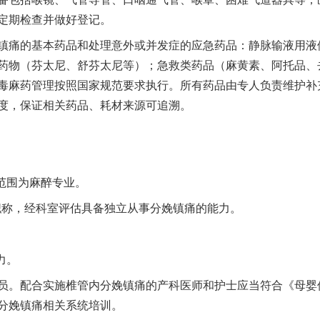
定期检查并做好登记。
痛的基本药品和处理意外或并发症的应急药品：静脉输液用液
药物（芬太尼、舒芬太尼等）；急救类药品（麻黄素、阿托品、
毒麻药管理按照国家规范要求执行。所有药品由专人负责维护补
度，保证相关药品、耗材来源可追溯。
范围为麻醉专业。
称，经科室评估具备独立从事分娩镇痛的能力。
力。
。配合实施椎管内分娩镇痛的产科医师和护士应当符合《母婴
分娩镇痛相关系统培训。