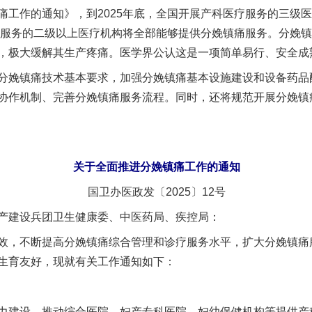
作的通知》，到2025年底，全国开展产科医疗服务的三级医
疗服务的二级以上医疗机构将全部能够提供分娩镇痛服务。分娩镇
，极大缓解其生产疼痛。医学界公认这是一项简单易行、安全成
娩镇痛技术基本要求，加强分娩镇痛基本设施建设和设备药品
协作机制、完善分娩镇痛服务流程。同时，还将规范开展分娩镇
关于全面推进分娩镇痛工作的通知
国卫办医政发〔2025〕12号
产建设兵团卫生健康委、中医药局、疾控局：
，不断提高分娩镇痛综合管理和诊疗服务水平，扩大分娩镇痛
生育友好，现就有关工作通知如下：
建设，推动综合医院、妇产专科医院、妇幼保健机构等提供产